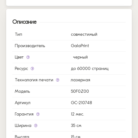
Описание
Тип
совместимый
Производитель
GalaPrint
Цвет
черный
Ресурс
до 60000 страниц
Технология печати
лазерная
Модель
50F0Z00
Артикул
GC-210748
Гарантия
12 мес.
Ширина
35 см
Высота
15 см