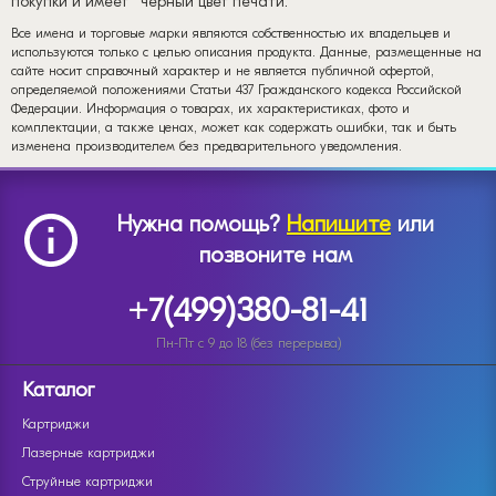
покупки и имеет
черный цвет печати.
Все имена и торговые марки являются собственностью их владельцев и
используются только с целью описания продукта. Данные, размещенные на
сайте носит справочный характер и не является публичной офертой,
определяемой положениями Статьи 437 Гражданского кодекса Российской
Федерации. Информация о товарах, их характеристиках, фото и
комплектации, а также ценах, может как содержать ошибки, так и быть
изменена производителем без предварительного уведомления.
Нужна помощь?
Напишите
или
позвоните нам
+7(499)380-81-41
Пн-Пт с 9 до 18 (без перерыва)
Каталог
Картриджи
Лазерные картриджи
Струйные картриджи