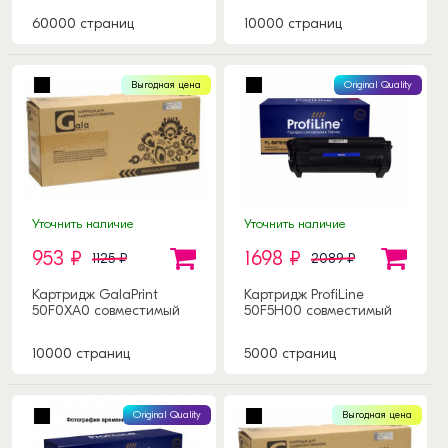
60000 страниц
10000 страниц
Выгодная цена
Original Quality
Уточнить наличие
Уточнить наличие
953 ₽
1698 ₽
1125 ₽
2089 ₽
Картридж GalaPrint
Картридж ProfiLine
50F0XA0 совместимый
50F5H00 совместимый
10000 страниц
5000 страниц
Original Quality
Выгодная цена