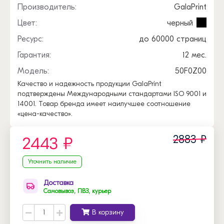
Производитель:
GalaPrint
Цвет:
черный
Ресурс:
до 60000 страниц
Гарантия:
12 мес.
Модель:
50F0Z00
Качество и надежность продукции GalaPrint
подтверждены Международными стандартами ISO 9001 и
14001. Товар бренда имеет наилучшее соотношение
«цена-качество».
2883 ₽
2443 ₽
Уточнить наличие
Доставка
Самовывоз, ПВЗ, курьер
В корзину