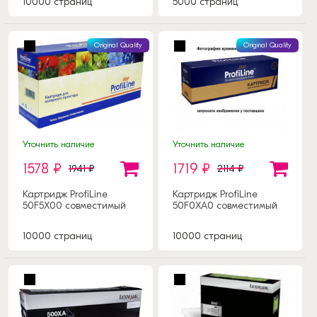
10000 страниц
5000 страниц
Original Quality
Original Quality
Уточнить наличие
Уточнить наличие
1578 ₽
1719 ₽
1941 ₽
2114 ₽
Картридж ProfiLine
Картридж ProfiLine
50F5X00 совместимый
50F0XA0 совместимый
10000 страниц
10000 страниц