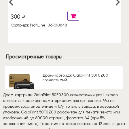
300 ₽
Картридж ProfiLine 106R00648
Просмотренные товары
Драм-картридж GalaPrint 50F0Z00
совместимый
Драм-картридж GalaPrint 50F0Z00 совместимый для Lexmark
относится к расходным материалам для оргтехники. Мы не
продаем восстановленные и б/у, только с завода, в заводской
упаковке. GalaPrint 50F0Z00 рассчитан для печати текста или
изображений до 60000 страниц формата А4 (при 5%
заполнении листа). Гарантия на товар составляет 12 мес. с даты