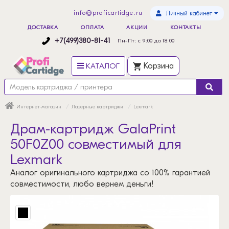
info@proficartidge.ru
Личный кабинет
ДОСТАВКА
ОПЛАТА
АКЦИИ
КОНТАКТЫ
+7(499)380-81-41
Пн-Пт: с 9:00 до 18:00
КАТАЛОГ
Корзина
Интернет-магазин
Лазерные картриджи
Lexmark
Драм-картридж GalaPrint
50F0Z00 совместимый для
Lexmark
Аналог оригинального картриджа со 100% гарантией
совместимости, любо вернем деньги!