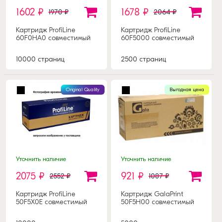
1602 ₽
1678 ₽
1970 ₽
2064 ₽
Картридж ProfiLine
Картридж ProfiLine
60F0HA0 совместимый
60F5000 совместимый
10000 страниц
2500 страниц
Original Quality
Выгодная цена
Уточнить наличие
Уточнить наличие
2075 ₽
921 ₽
2552 ₽
1087 ₽
Картридж ProfiLine
Картридж GalaPrint
50F5X0E совместимый
50F5H00 совместимый