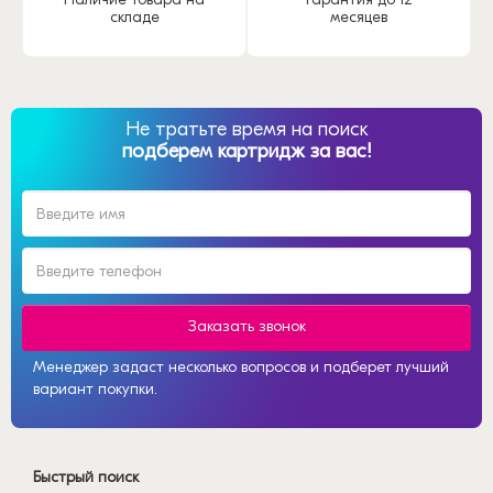
складе
месяцев
Не тратьте время на поиск
подберем картридж за вас!
Заказать звонок
Менеджер задаст несколько вопросов и подберет лучший
вариант покупки.
Быстрый поиск