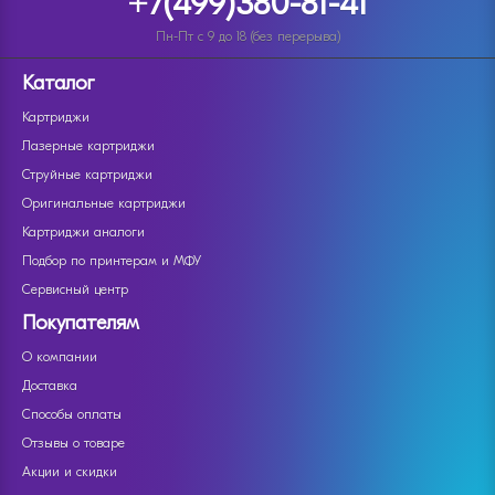
+7(499)380-81-41
Пн-Пт с 9 до 18 (без перерыва)
Каталог
Картриджи
Лазерные картриджи
Струйные картриджи
Оригинальные картриджи
Картриджи аналоги
Подбор по принтерам и МФУ
Сервисный центр
Покупателям
О компании
Доставка
Способы оплаты
Отзывы о товаре
Акции и скидки