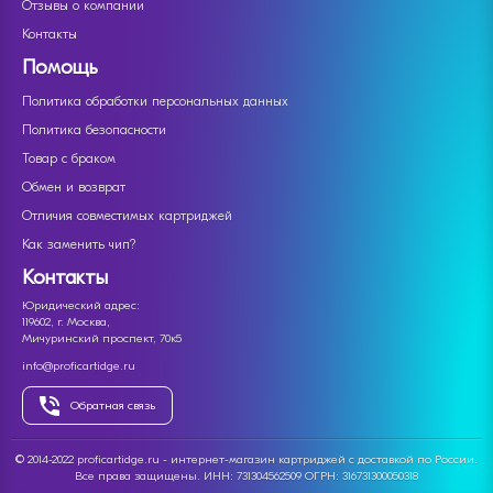
Отзывы о компании
Контакты
Помощь
Политика обработки персональных данных
Политика безопасности
Товар с браком
Обмен и возврат
Отличия совместимых картриджей
Как заменить чип?
Контакты
Юридический адрес:
119602, г. Москва,
Мичуринский проспект, 70к5
info@proficartidge.ru
Обратная связь
© 2014-2022 proficartidge.ru - интернет-магазин картриджей с доставкой по России.
Все права защищены. ИНН: 731304562509 ОГРН: 316731300050318