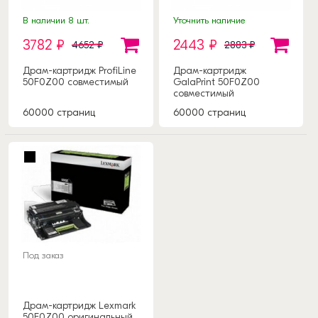
В наличии 8 шт.
Уточнить наличие
3782 ₽
2443 ₽
4652 ₽
2883 ₽
Драм-картридж ProfiLine
Драм-картридж
50F0Z00 совместимый
GalaPrint 50F0Z00
совместимый
60000 страниц
60000 страниц
Под заказ
Драм-картридж Lexmark
50F0Z00 оригинальный