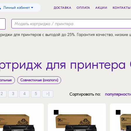
Личный кабинет
ДОСТАВКА
ОПЛАТА
АКЦИИ
КОНТАКТЫ
риджи для принтеров с выгодой до 25%. Гарантия качества, низкие 
ртридж для принтера
альные
Совместимые (аналоги)
2
3
4
5
>|
Сортировать по:
популярност