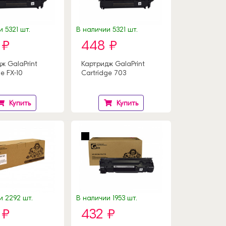
 5321 шт.
В наличии 5321 шт.
 ₽
448 ₽
ж GalaPrint
Картридж GalaPrint
e FX-10
Cartridge 703
Купить
Купить
и 2292 шт.
В наличии 1953 шт.
 ₽
432 ₽