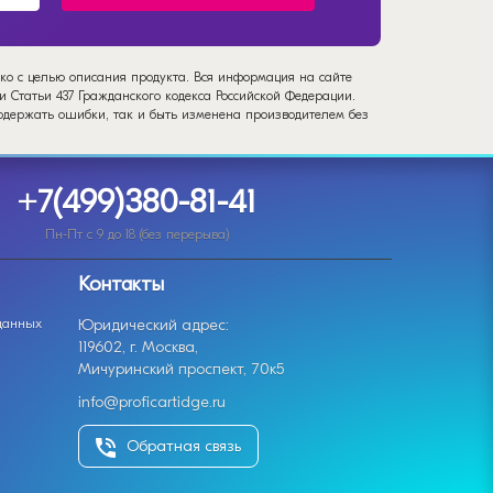
ько с целью описания продукта. Вся информация на сайте
 Статьи 437 Гражданского кодекса Российской Федерации.
содержать ошибки, так и быть изменена производителем без
+7(499)380-81-41
Пн-Пт с 9 до 18 (без перерыва)
Контакты
данных
Юридический адрес:
119602, г. Москва,
Мичуринский проспект, 70к5
info@proficartidge.ru
Обратная связь