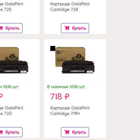
ж GalaPrint
Картридж GalaPrint
ge 725
Cartridge 728
Купить
Купить
 1636 шт.
В наличии 1636 шт.
₽
718 ₽
ж GalaPrint
Картридж GalaPrint
ge 720
Cartridge 719H
Купить
Купить