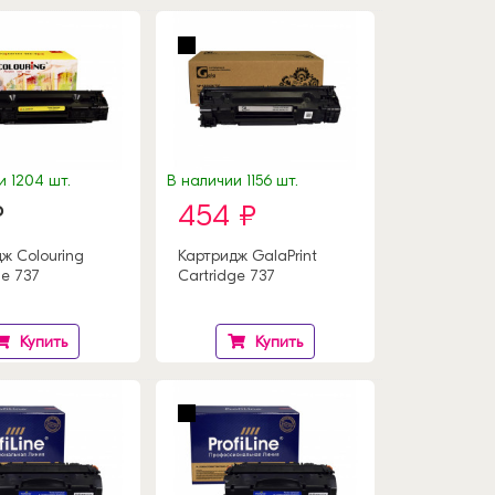
и 1204 шт.
В наличии 1156 шт.
₽
454 ₽
ж Colouring
Картридж GalaPrint
ge 737
Cartridge 737
Купить
Купить