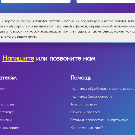
 и торговые марки являются собственностью их владельцев и используются тол
авочный характер и не является публичной офертой, определяемой положениями
я о товарах, их характеристиках и комплектации, а также ценах, может как 
ельного уведомления.
?
Напишите
или позвоните нам
ателям
Помощь
нии
Политика обработки персональных 
Политика безопасности
 оплаты
Товар с браком
о товаре
Обмен и возврат
 скидки
Отличия совместимых картриджей
о компании
Как заменить чип?