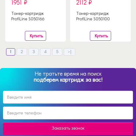
1951 ₽
2112 ₽
Тонер-картридж
Тонер-картридж
ProfiLine S050166
ProfiLine S050100
Купить
Купить
1
2
3
4
5
>|
Не тратьте время на поиск
подберем картридж за вас!
Заказать звонок