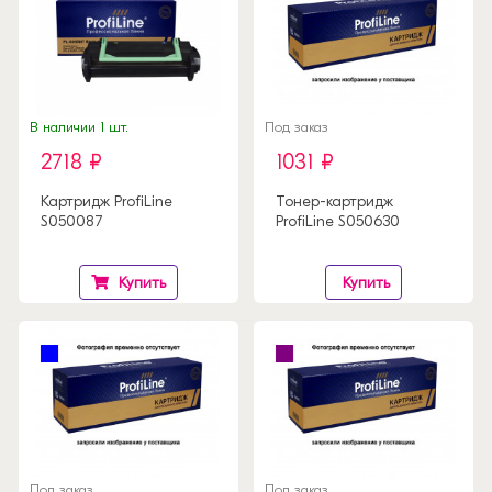
В наличии 1 шт.
Под заказ
2718 ₽
1031 ₽
Картридж ProfiLine
Тонер-картридж
S050087
ProfiLine S050630
Купить
Купить
Под заказ
Под заказ