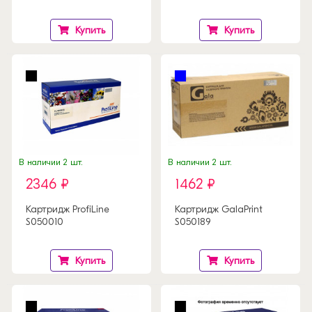
Купить
Купить
В наличии 2 шт.
В наличии 2 шт.
2346 ₽
1462 ₽
Картридж ProfiLine
Картридж GalaPrint
S050010
S050189
Купить
Купить