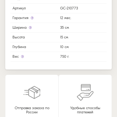
Артикул
GC-210773
Гарантия
12 мес.
Ширина
35 см
Высота
15 см
Глубина
10 см
Вес
750 г.
Отправка заказа по
Удобные способы
России
платежей