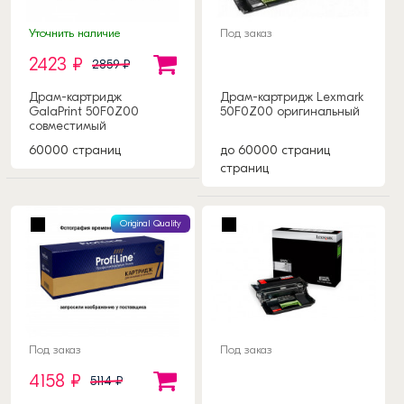
Уточнить наличие
Под заказ
2423 ₽
2859 ₽
Драм-картридж
Драм-картридж Lexmark
GalaPrint 50F0Z00
50F0Z00 оригинальный
совместимый
60000 страниц
до 60000 страниц
страниц
Original Quality
Под заказ
Под заказ
4158 ₽
5114 ₽