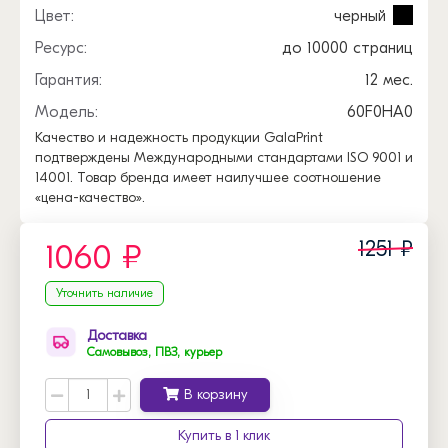
Цвет:
черный
Ресурс:
до 10000 страниц
Гарантия:
12 мес.
Модель:
60F0HA0
Качество и надежность продукции GalaPrint
подтверждены Международными стандартами ISO 9001 и
14001. Товар бренда имеет наилучшее соотношение
«цена-качество».
1251 ₽
1060 ₽
Уточнить наличие
Доставка
Самовывоз, ПВЗ, курьер
В корзину
Купить в 1 клик