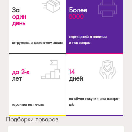
За
Более
один
5000
день
картриджей в наличии
отгружаем и доставляем заказ
и под запрос
до 2-х
14
лет
дней
на обмен покупки или возврат
гарантия на печать
д/с
Подборки товаров