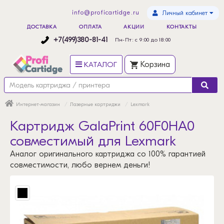
info@proficartidge.ru
Личный кабинет
ДОСТАВКА
ОПЛАТА
АКЦИИ
КОНТАКТЫ
+7(499)380-81-41
Пн-Пт: с 9:00 до 18:00
КАТАЛОГ
Корзина
Интернет-магазин
Лазерные картриджи
Lexmark
Картридж GalaPrint 60F0HA0
совместимый для Lexmark
Аналог оригинального картриджа со 100% гарантией
совместимости, любо вернем деньги!