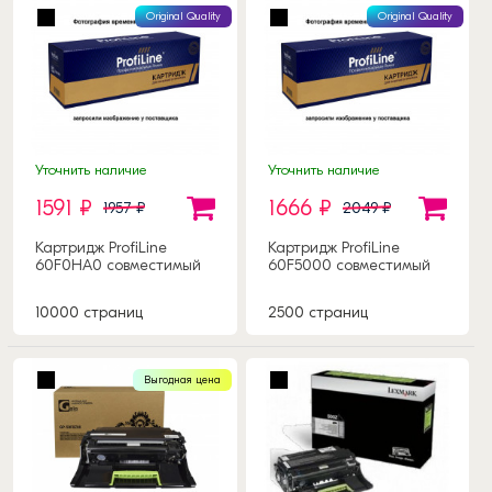
Original Quality
Original Quality
Уточнить наличие
Уточнить наличие
1591 ₽
1666 ₽
1957 ₽
2049 ₽
Картридж ProfiLine
Картридж ProfiLine
60F0HA0 совместимый
60F5000 совместимый
10000 страниц
2500 страниц
Выгодная цена