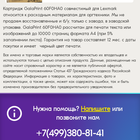
Картридж GalaPrint 60F0HA0 совместимый для Lexmark
относится к расходным материалам для оргтехники. Мы не
продаем восстановленные и б/у, только с завода, в заводской
упаковке. GalaPrint 60F0HA0 рассчитан для печати текста или
изображений до 10000 страниц формата А4 (при 5%
заполнении листа). Гарантия на товар составляет 12 мес. с даты
покупки и имеет
черный цвет печати.
Все имена и торговые марки являются собственностью их владельцев и
используются только с целью описания продукта. Данные, размещенные на
сайте носит справочный характер и не является публичной офертой,
определяемой положениями Статьи 437 Гражданского кодекса Российской
Федерации. Информация о товарах, их характеристиках, фото и
комплектации, а также ценах, может как содержать ошибки, так и быть
изменена производителем без предварительного уведомления.
Нужна помощь?
Напишите
или
позвоните нам
+7(499)380-81-41