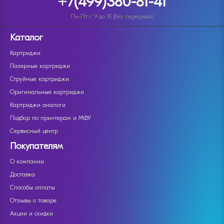
+7(499)380-81-41
Пн-Пт с 9 до 18 (без перерыва)
Каталог
Картриджи
Лазерные картриджи
Струйные картриджи
Оригинальные картриджи
Картриджи аналоги
Подбор по принтерам и МФУ
Сервисный центр
Покупателям
О компании
Доставка
Способы оплаты
Отзывы о товаре
Акции и скидки