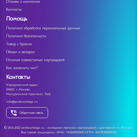
Отзывы о компании
Контакты
Помощь
Политика обработки персональных данных
Политика безопасности
Товар с браком
Обмен и возврат
Отличия совместимых картриджей
Как заменить чип?
Контакты
Юридический адрес:
119602, г. Москва,
Мичуринский проспект, 70к5
info@proficartidge.ru
Обратная связь
© 2014-2022 proficartidge.ru - интернет-магазин картриджей с доставкой по России.
Все права защищены. ИНН: 731304562509 ОГРН: 316731300050318