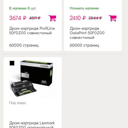
В наличии 8 шт.
Уточнить наличие
3674 ₽
2410 ₽
4519 ₽
2844 ₽
Драм-картридж ProfiLine
Драм-картридж
50F0Z00 совместимый
GalaPrint 50F0Z00
совместимый
60000 страниц
60000 страниц
Под заказ
Драм-картридж Lexmark
50F0Z00 оригинальный