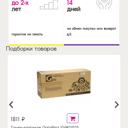
до 2-х
14
лет
дней
на обмен покупки или возврат
гарантия на печать
д/с
Подборки товаров
1811 ₽
Тонер-картридж GalaPrint 106R01525