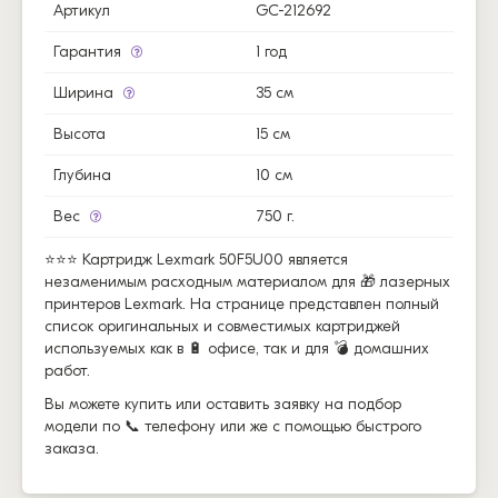
Артикул
GC-212692
Гарантия
1 год
Ширина
35 см
Высота
15 см
Глубина
10 см
Вес
750 г.
⭐⭐⭐ Картридж Lexmark 50F5U00 является
незаменимым расходным материалом для 🎁 лазерных
принтеров Lexmark. На странице представлен полный
список оригинальных и совместимых картриджей
используемых как в 🔋 офисе, так и для 💣 домашних
работ.
Вы можете купить или оставить заявку на подбор
модели по 📞 телефону или же с помощью быстрого
заказа.