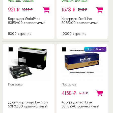
Уточнить наличие
Уточнить наличие
921 ₽
1578 ₽
1087 ₽
1941 ₽
Картридж GalaPrint
Картридж ProfiLine
50F5H00 совместимый
50F5X00 совместимый
5000 страниц
10000 страниц
Original Quality
Под заказ
Под заказ
4158 ₽
5114 ₽
Драм-картридж Lexmark
Картридж ProfiLine
50F0Z00 оригинальный
50F0ZA0 совместимый