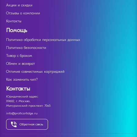
Акции и скидки
Отзывы о компании
Контакты
Помощь
Политика обработки персональных данных
Политика безопасности
Товар с браком
Обмен и возврат
Отличия совместимых картриджей
Как заменить чип?
Контакты
Юридический адрес:
119602, г. Москва,
Мичуринский проспект, 70к5
info@proficartidge.ru
Обратная связь