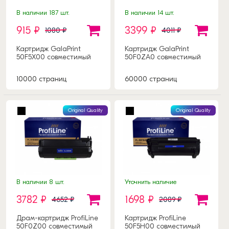
В наличии 187 шт.
В наличии 14 шт.
915 ₽
3399 ₽
1080 ₽
4011 ₽
Картридж GalaPrint
Картридж GalaPrint
50F5X00 совместимый
50F0ZA0 совместимый
10000 страниц
60000 страниц
Original Quality
Original Quality
В наличии 8 шт.
Уточнить наличие
3782 ₽
1698 ₽
4652 ₽
2089 ₽
Драм-картридж ProfiLine
Картридж ProfiLine
50F0Z00 совместимый
50F5H00 совместимый