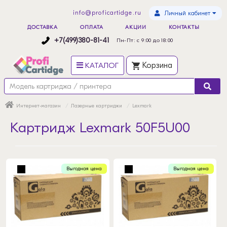
info@proficartidge.ru
Личный кабинет
ДОСТАВКА
ОПЛАТА
АКЦИИ
КОНТАКТЫ
+7(499)380-81-41
Пн-Пт: с 9:00 до 18:00
КАТАЛОГ
Корзина
Интернет-магазин
Лазерные картриджи
Lexmark
Картридж Lexmark 50F5U00
Выгодная цена
Выгодная цена