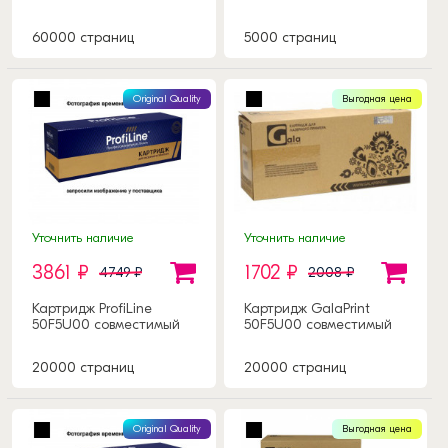
60000 страниц
5000 страниц
Original Quality
Выгодная цена
Уточнить наличие
Уточнить наличие
3861 ₽
1702 ₽
4749 ₽
2008 ₽
Картридж ProfiLine
Картридж GalaPrint
50F5U00 совместимый
50F5U00 совместимый
20000 страниц
20000 страниц
Original Quality
Выгодная цена