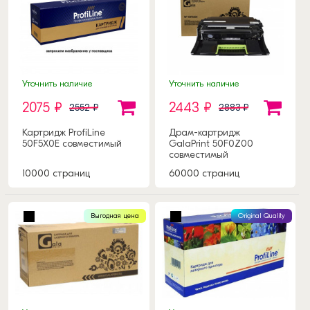
Уточнить наличие
Уточнить наличие
2075 ₽
2443 ₽
2552 ₽
2883 ₽
Картридж ProfiLine
Драм-картридж
50F5X0E совместимый
GalaPrint 50F0Z00
совместимый
10000 страниц
60000 страниц
Выгодная цена
Original Quality