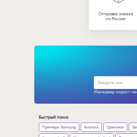
Отправка заказа
по России
Менеджер задаст нес
Быстрый поиск
Принтеры Samsung
Аналоги
Оригинал
За