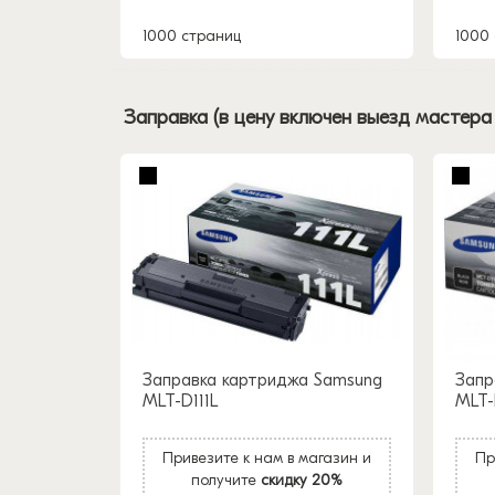
1000 страниц
1000
Заправка (в цену включен выезд мастера
Заправка картриджа Samsung
Запр
MLT-D111L
MLT-
Привезите к нам в магазин и
Пр
получите
скидку 20%