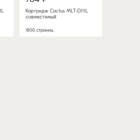
1L
Картридж Cactus MLT-D111L
совместимый
1800 страниц