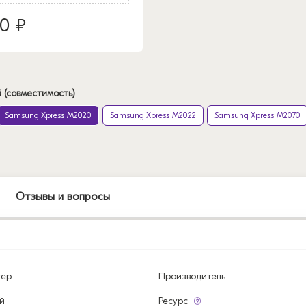
20 ₽
 (совместимость)
Samsung Xpress M2020
Samsung Xpress M2022
Samsung Xpress M2070
Отзывы и вопросы
тер
Производитель
й
Ресурс