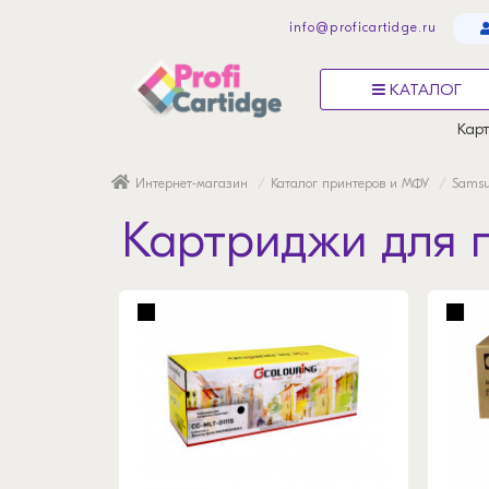
info@proficartidge.ru
КАТАЛОГ
Карт
Интернет-магазин
Каталог принтеров и МФУ
Sams
Картриджи для 