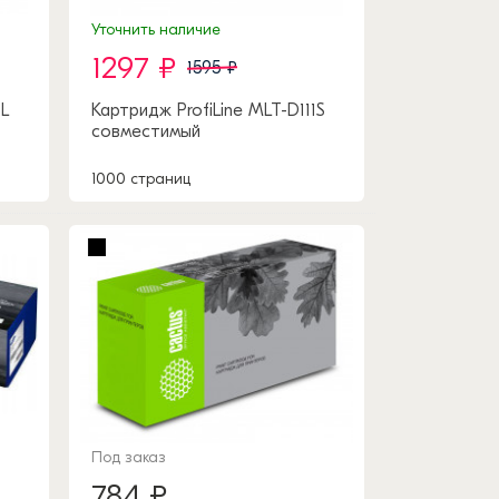
Уточнить наличие
1297 ₽
1595 ₽
1L
Картридж ProfiLine MLT-D111S
совместимый
1000 страниц
Под заказ
784 ₽