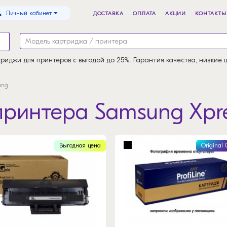
Личный кабинет
ДОСТАВКА
ОПЛАТА
АКЦИИ
КОНТАКТЫ
риджи для принтеров с выгодой до 25%. Гарантия качества, низкие 
ung
принтера Samsung Xpr
Выгодная цена
Original 