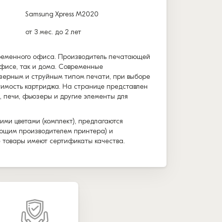
Samsung Xpress M2020
от 3 мес. до 2 лет
временного офиса. Производитель печатающей
офисе, так и дома. Современные
зерным и струйным типом печати, при выборе
тимость картриджа. На странице представлен
, печи, фьюзеры и другие элементы для
ими цветами (комплект), предлагаются
вующим производителем принтера) и
е товары имеют сертификаты качества.