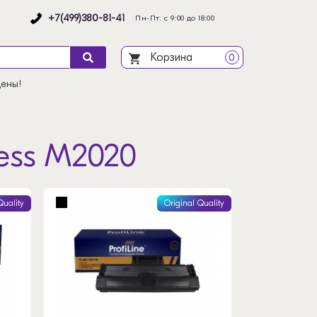
+7(499)380-81-41
Пн-Пт: с 9:00 до 18:00
Корзина
0
цены!
ess M2020
Quality
Original Quality