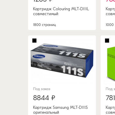
Картридж Colouring MLT-D111L
Карт
совместимый
совм
1800 страниц
1000
Под заказ
Под 
8844 ₽
78
Картридж Samsung MLT-D111S
Карт
оригинальный
совм