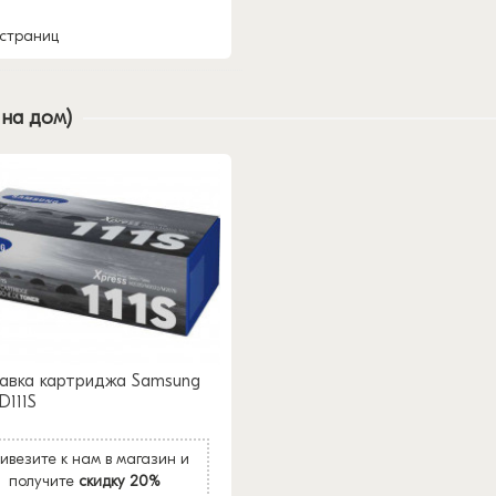
 страниц
 на дом)
авка картриджа Samsung
D111S
ивезите к нам в магазин и
получите
скидку 20%