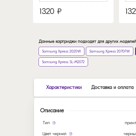
1320 ₽
13
Данные картриджи подходят для других моделей
Samsung Xpress 2020W
Samsung Xpress 2070FW
Samsung Xpress SL-M2072
Характеристики
Доставка и оплата
Описание
Тип
прин
Цвет чернил
черны