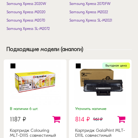
Samsung Xpress 2020W
Samsung Xpress 2070FW
Samsung Xpress M2020
Samsung Xpress M2022
Samsung Xpress M2070
Samsung Xpress SL-M2021
Samsung Xpress SL-M2072
Подходящие модели (аналоги)
Выгодная цена
В наличии 6 шт.
Уточнить наличие
1187 ₽
814 ₽
961 ₽
Картридж Colouring
Картридж GalaPrint MLT-
MLT-D111S совместимый
D111L совместимый