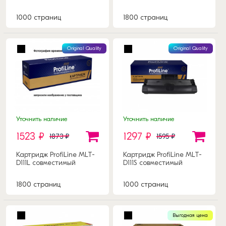
1000 страниц
1800 страниц
Original Quality
Original Quality
Уточнить наличие
Уточнить наличие
1523 ₽
1297 ₽
1873 ₽
1595 ₽
Картридж ProfiLine MLT-
Картридж ProfiLine MLT-
D111L совместимый
D111S совместимый
1800 страниц
1000 страниц
Выгодная цена