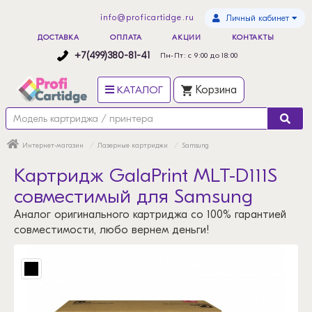
info@proficartidge.ru
Личный кабинет
ДОСТАВКА
ОПЛАТА
АКЦИИ
КОНТАКТЫ
+7(499)380-81-41
Пн-Пт: с 9:00 до 18:00
КАТАЛОГ
Корзина
Интернет-магазин
Лазерные картриджи
Samsung
Картридж GalaPrint MLT-D111S
совместимый для Samsung
Аналог оригинального картриджа со 100% гарантией
совместимости, любо вернем деньги!