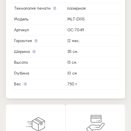
Технология печати
лазерная
Модель
MLT-D111S
Артикул
GC-7049
Гарантия
12 мес.
Ширина
35 см
Высота
15 см
Глубина
10 см
Вес
750 г.