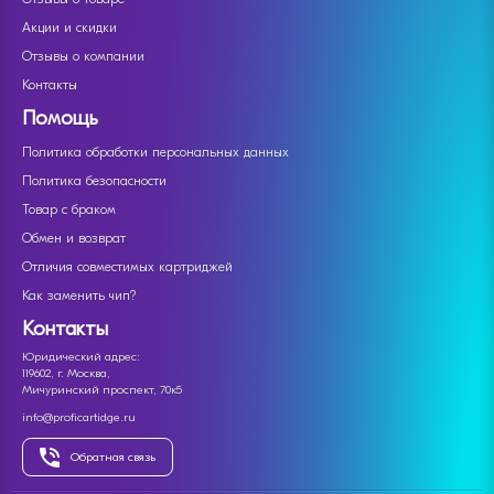
Акции и скидки
Отзывы о компании
Контакты
Помощь
Политика обработки персональных данных
Политика безопасности
Товар с браком
Обмен и возврат
Отличия совместимых картриджей
Как заменить чип?
Контакты
Юридический адрес:
119602, г. Москва,
Мичуринский проспект, 70к5
info@proficartidge.ru
Обратная связь