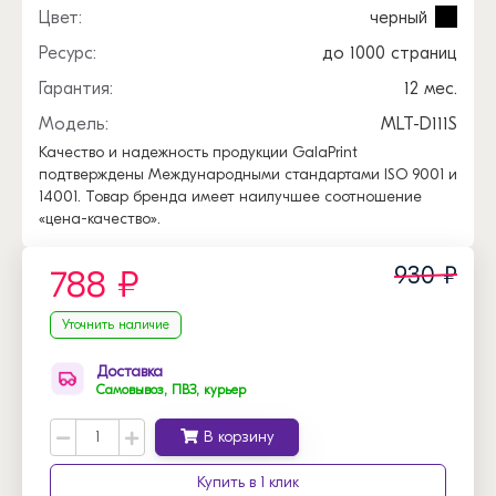
Цвет:
черный
Ресурс:
до 1000 страниц
Гарантия:
12 мес.
Модель:
MLT-D111S
Качество и надежность продукции GalaPrint
подтверждены Международными стандартами ISO 9001 и
14001. Товар бренда имеет наилучшее соотношение
«цена-качество».
930 ₽
788 ₽
Уточнить наличие
Доставка
Самовывоз, ПВЗ, курьер
В корзину
Купить в 1 клик