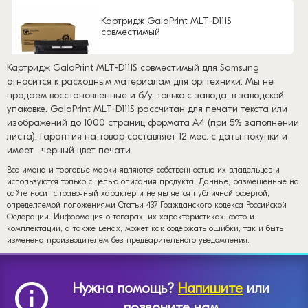
Картридж GalaPrint MLT-D111S
совместимый
Картридж GalaPrint MLT-D111S совместимый для Samsung
относится к расходным материалам для оргтехники. Мы не
продаем восстановленные и б/у, только с завода, в заводской
упаковке. GalaPrint MLT-D111S рассчитан для печати текста или
изображений до 1000 страниц формата А4 (при 5% заполнении
листа). Гарантия на товар составляет 12 мес. с даты покупки и
имеет
черный цвет печати.
Все имена и торговые марки являются собственностью их владельцев и
используются только с целью описания продукта. Данные, размещенные на
сайте носит справочный характер и не является публичной офертой,
определяемой положениями Статьи 437 Гражданского кодекса Российской
Федерации. Информация о товарах, их характеристиках, фото и
комплектации, а также ценах, может как содержать ошибки, так и быть
изменена производителем без предварительного уведомления.
Нужна помощь?
Напишите
или
позвоните нам