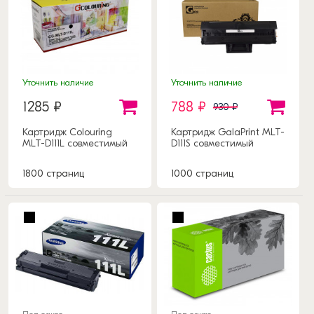
Уточнить наличие
Уточнить наличие
1285 ₽
788 ₽
930 ₽
Картридж Colouring
Картридж GalaPrint MLT-
MLT-D111L совместимый
D111S совместимый
1800 страниц
1000 страниц