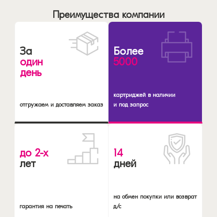
Преимущества компании
За
Более
один
5000
день
картриджей в наличии
отгружаем и доставляем заказ
и под запрос
до 2-х
14
лет
дней
на обмен покупки или возврат
гарантия на печать
д/с