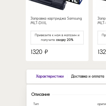
Заправка картриджа Samsung
Запр
MLT-D111L
MLT-
Привезите к нам в магазин и
Пр
получите
скидку 20%
1320 ₽
13
Характеристики
Доставка и оплата
Описание
Тип
ориг