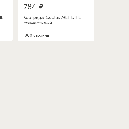
784 ₽
1L
Картридж Cactus MLT-D111L
совместимый
1800 страниц