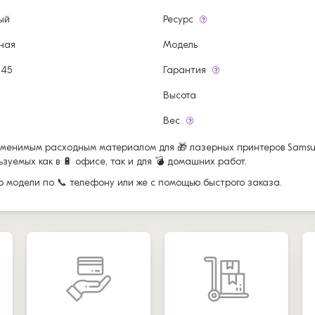
ый
Ресурс
ная
Модель
045
Гарантия
Высота
Вес
аменимым расходным материалом для 🎁 лазерных принтеров Samsu
уемых как в 🔋 офисе, так и для 💣 домашних работ.
ор модели по 📞 телефону или же с помощью быстрого заказа.