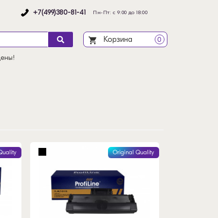
+7(499)380-81-41
Пн-Пт: с 9:00 до 18:00
Корзина
0
цены!
Quality
Original Quality