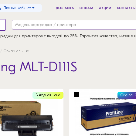
Личный кабинет
ДОСТАВКА
ОПЛАТА
АКЦИИ
КОНТАКТЫ
риджи для принтеров с выгодой до 25%. Гарантия качества, низкие 
Оригинальные
ng MLT-D111S
Выгодная цена
Original 