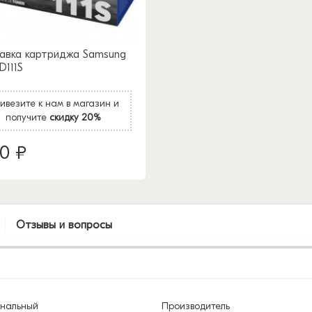
авка картриджа Samsung
D111S
ивезите к нам в магазин и
получите
скидку 20%
20 ₽
Отзывы и вопросы
инальный
Производитель