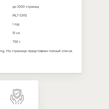
до 1000 страниц
MLT-D111S
1 год
15 см
750 г.
ng. На странице представлен полный список