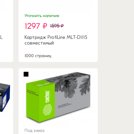
Уточнить наличие
1297 ₽
1595 ₽
1L
Картридж ProfiLine MLT-D111S
совместимый
1000 страниц
Под заказ