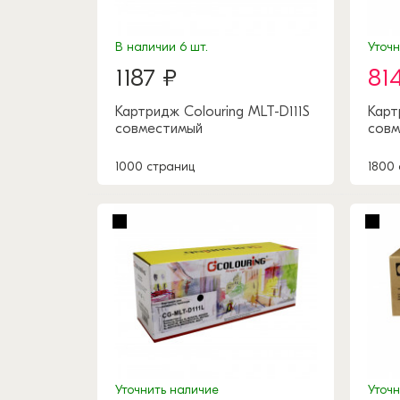
В наличии 6 шт.
Уточ
1187 ₽
81
Картридж Colouring MLT-D111S
Карт
совместимый
совм
1000 страниц
1800
Уточнить наличие
Уточ