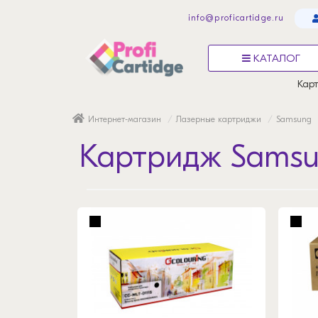
info@proficartidge.ru
КАТАЛОГ
Карт
Интернет-магазин
Лазерные картриджи
Samsung
Картридж Samsu