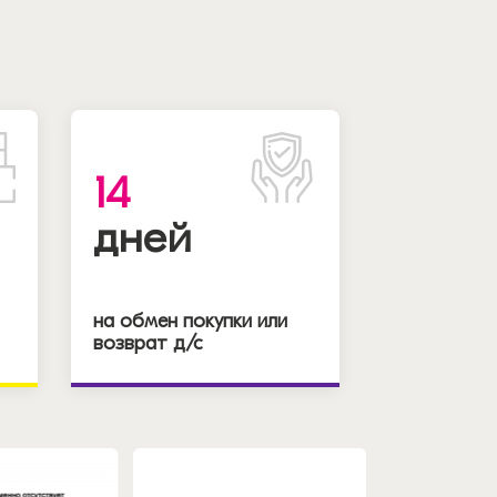
14
дней
на обмен покупки или
возврат д/с