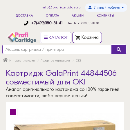
info@proficartidge.ru
Личный кабинет
ДОСТАВКА
ОПЛАТА
АКЦИИ
КОНТАКТЫ
+7(499)380-81-41
Пн-Пт: с 9:00 до 18:00
КАТАЛОГ
Корзина
Интернет-магазин
Лазерные картриджи
OKI
Картридж GalaPrint 44844506
совместимый для OKI
Аналог оригинального картриджа со 100% гарантией
совместимости, любо вернем деньги!