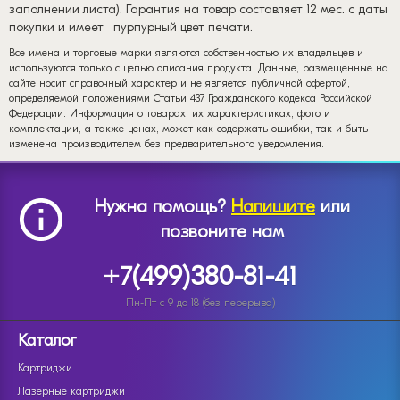
заполнении листа). Гарантия на товар составляет 12 мес. с даты
покупки и имеет
пурпурный цвет печати.
Все имена и торговые марки являются собственностью их владельцев и
используются только с целью описания продукта. Данные, размещенные на
сайте носит справочный характер и не является публичной офертой,
определяемой положениями Статьи 437 Гражданского кодекса Российской
Федерации. Информация о товарах, их характеристиках, фото и
комплектации, а также ценах, может как содержать ошибки, так и быть
изменена производителем без предварительного уведомления.
Нужна помощь?
Напишите
или
позвоните нам
+7(499)380-81-41
Пн-Пт с 9 до 18 (без перерыва)
Каталог
Картриджи
Лазерные картриджи