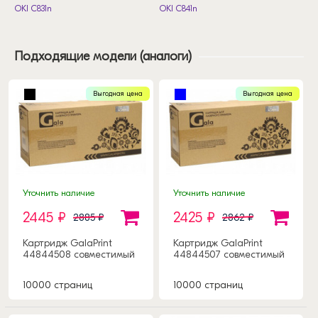
OKI C831n
OKI C841n
Подходящие модели (аналоги)
Выгодная цена
Выгодная цена
Уточнить наличие
Уточнить наличие
2445 ₽
2425 ₽
2885 ₽
2862 ₽
Картридж GalaPrint
Картридж GalaPrint
44844508 совместимый
44844507 совместимый
10000 страниц
10000 страниц