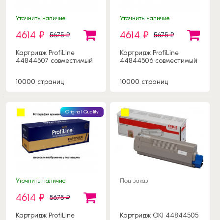
Уточнить наличие
Уточнить наличие
4614 ₽
4614 ₽
5675 ₽
5675 ₽
Картридж ProfiLine
Картридж ProfiLine
44844507 совместимый
44844506 совместимый
10000 страниц
10000 страниц
Original Quality
Уточнить наличие
Под заказ
4614 ₽
5675 ₽
Картридж ProfiLine
Картридж OKI 44844505