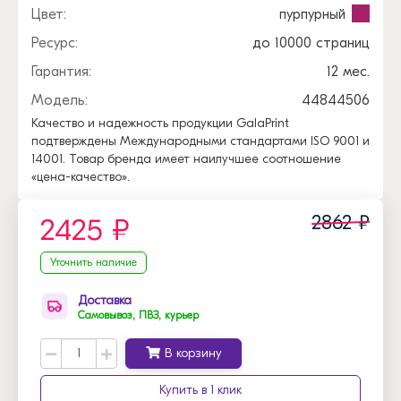
Цвет:
пурпурный
Ресурс:
до 10000 страниц
Гарантия:
12 мес.
Модель:
44844506
Качество и надежность продукции GalaPrint
подтверждены Международными стандартами ISO 9001 и
14001. Товар бренда имеет наилучшее соотношение
«цена-качество».
2862 ₽
2425 ₽
Уточнить наличие
Доставка
Самовывоз, ПВЗ, курьер
В корзину
Купить в 1 клик