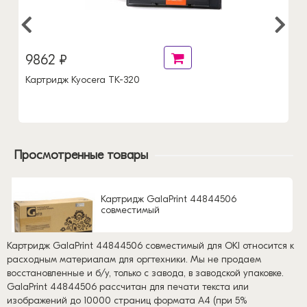
9862 ₽
Картридж Kyocera TK-320
Просмотренные товары
Картридж GalaPrint 44844506
совместимый
Картридж GalaPrint 44844506 совместимый для OKI относится к
расходным материалам для оргтехники. Мы не продаем
восстановленные и б/у, только с завода, в заводской упаковке.
GalaPrint 44844506 рассчитан для печати текста или
изображений до 10000 страниц формата А4 (при 5%