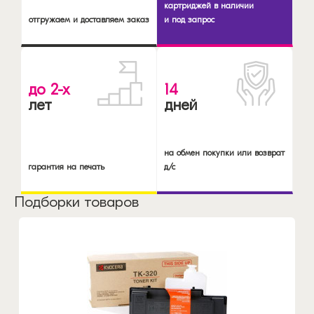
картриджей в наличии
отгружаем и доставляем заказ
и под запрос
до 2-х
14
лет
дней
на обмен покупки или возврат
гарантия на печать
д/с
Подборки товаров