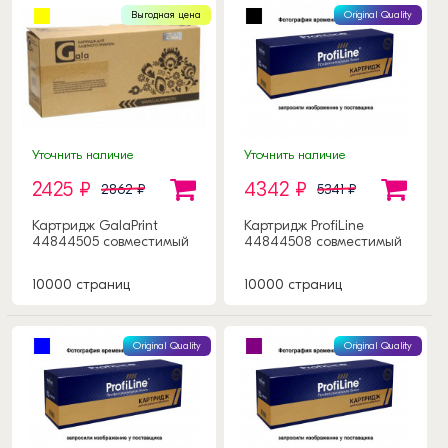
Выгодная цена
Original Quality
Уточнить наличие
Уточнить наличие
2425 ₽
4342 ₽
2862 ₽
5341 ₽
Картридж GalaPrint
Картридж ProfiLine
44844505 совместимый
44844508 совместимый
10000 страниц
10000 страниц
Original Quality
Original Quality