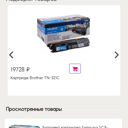
19728 ₽
Картридж Brother TN-321C
Просмотренные товары
Заправка картриджа Samsung SCX-