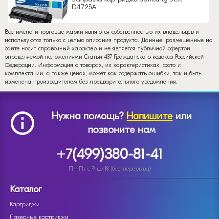
D4725A
Все имена и торговые марки являются собственностью их владельцев и
используются только с целью описания продукта. Данные, размещенные на
сайте носит справочный характер и не является публичной офертой,
определяемой положениями Статьи 437 Гражданского кодекса Российской
Федерации. Информация о товарах, их характеристиках, фото и
комплектации, а также ценах, может как содержать ошибки, так и быть
изменена производителем без предварительного уведомления.
Нужна помощь?
Напишите
или
позвоните нам
+7(499)380-81-41
Пн-Пт с 9 до 18 (без перерыва)
Каталог
Картриджи
Лазерные картриджи