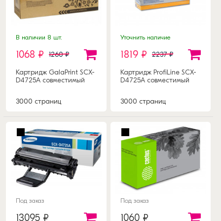
В наличии 8 шт.
Уточнить наличие
1068 ₽
1819 ₽
1260 ₽
2237 ₽
Картридж GalaPrint SCX-
Картридж ProfiLine SCX-
D4725A совместимый
D4725A совместимый
3000 страниц
3000 страниц
Под заказ
Под заказ
13095 ₽
1060 ₽