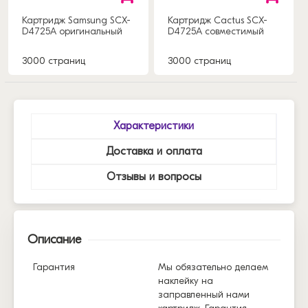
Картридж Samsung SCX-
Картридж Cactus SCX-
D4725A оригинальный
D4725A совместимый
3000 страниц
3000 страниц
Характеристики
Доставка и оплата
Отзывы и вопросы
Описание
Гарантия
Мы обязательно делаем
наклейку на
заправленный нами