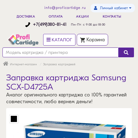
info@proficartidge.ru
Личный кабинет
ДОСТАВКА
ОПЛАТА
АКЦИИ
КОНТАКТЫ
+7(499)380-81-41
Пн-Пт: с 9:00 до 18:00
КАТАЛОГ
Корзина
Интернет-магазин
Заправка картриджей
Заправка картриджа Samsung
SCX-D4725A
Аналог оригинального картриджа со 100% гарантией
совместимости, любо вернем деньги!