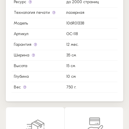
Ресурс
до 2000 страниц
Технология печати
лазерная
Модель
106R01338
Артикул
GC-118
Гарантия
12 мес.
Ширина
35 см
Высота
15 см
Глубина
10 см
Вес
750 г.