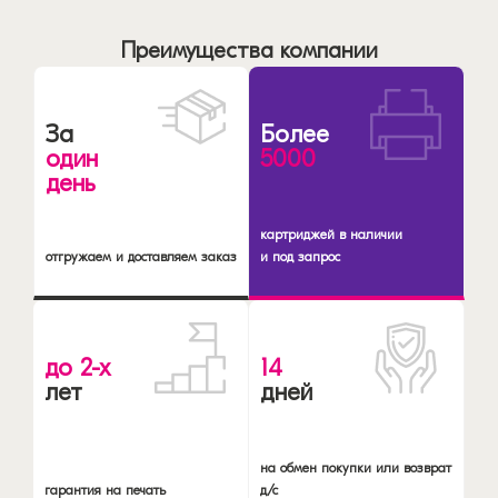
Преимущества компании
За
Более
один
5000
день
картриджей в наличии
отгружаем и доставляем заказ
и под запрос
до 2-х
14
лет
дней
на обмен покупки или возврат
гарантия на печать
д/с