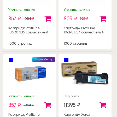
Уточнить наличие
Уточнить наличие
857 ₽
809 ₽
1054 ₽
995 ₽
Картридж ProfiLine
Картридж ProfiLine
106R01336 совместимый
106R01337 совместимый
1000 страниц
1000 страниц
Original Quality
Уточнить наличие
Под заказ
857 ₽
11395 ₽
1054 ₽
Картридж ProfiLine
Картридж Xerox