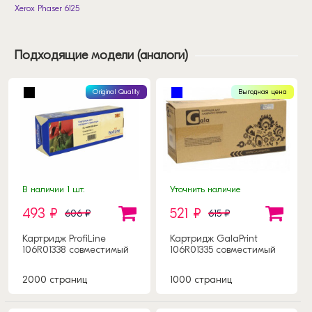
Xerox Phaser 6125
Подходящие модели (аналоги)
Original Quality
Выгодная цена
В наличии 1 шт.
Уточнить наличие
493 ₽
521 ₽
606 ₽
615 ₽
Картридж ProfiLine
Картридж GalaPrint
106R01338 совместимый
106R01335 совместимый
2000 страниц
1000 страниц