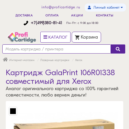
info@proficartidge.ru
Личный кабинет
ДОСТАВКА
ОПЛАТА
АКЦИИ
КОНТАКТЫ
+7(499)380-81-41
Пн-Пт: с 9:00 до 18:00
КАТАЛОГ
Корзина
Интернет-магазин
Лазерные картриджи
Xerox
Картридж GalaPrint 106R01338
совместимый для Xerox
Аналог оригинального картриджа со 100% гарантией
совместимости, любо вернем деньги!