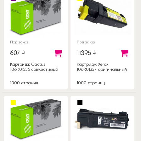
Под заказ
Под заказ
607 ₽
11395 ₽
Картридж Cactus
Картридж Xerox
106R01336 совместимый
106R01337 оригинальный
1000 страниц
1000 страниц