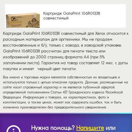
Картридж GalaPrint 106R01338
совместимый
Картридж GalaPrint 106R01338 совместимый для Xerox относится к
расходным материалам для оргтехники. Мы не продаем
восстановленные и б/у, только с завода, в заводской упаковке.
GalaPrint 106R01338 рассчитан для печати текста или
изображений до 2000 страниц формата А4 (при 5%
заполнении листа). Гарантия на товар составляет 12 мес. с даты
покупки и имеет
черный цвет печати.
Все имена и торговые марки являются собственностью их владельцев и
используются только с целью описания продукта. Данные, размещенные на
сайте носит справочный характер и не является публичной офертой,
определяемой положениями Статьи 437 Гражданского кодекса Российской
Федерации. Информация о товарах, их характеристиках, фото и
комплектации, а также ценах, может как содержать ошибки, так и быть
изменена производителем без предварительного уведомления.
Нужна помощь?
Напишите
или