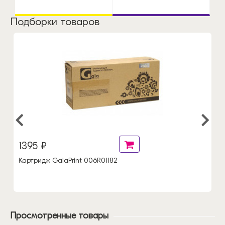
Подборки товаров
1395 ₽
Картридж GalaPrint 006R01182
Просмотренные товары