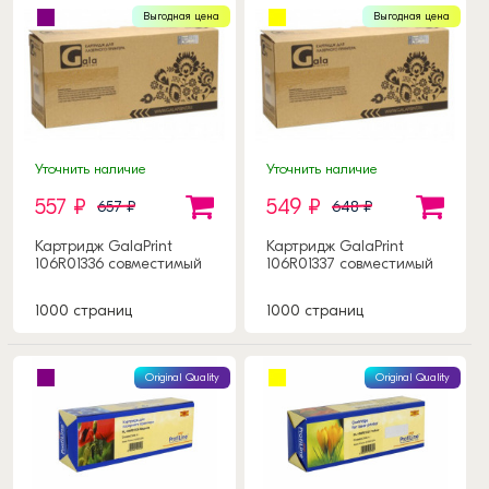
Выгодная цена
Выгодная цена
Уточнить наличие
Уточнить наличие
557 ₽
549 ₽
657 ₽
648 ₽
Картридж GalaPrint
Картридж GalaPrint
106R01336 совместимый
106R01337 совместимый
1000 страниц
1000 страниц
Original Quality
Original Quality