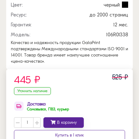
Цвет:
черный
Ресурс:
до 2000 страниц
Гарантия:
12 мес.
Модель:
106R01338
Качество и надежность продукции GalaPrint
подтверждены Международными стандартами ISO 9001 и
14001. Товар бренда имеет наилучшее соотношение
«цена-качество».
525 ₽
445 ₽
Уточнить наличие
Доставка
Самовывоз, ПВЗ, курьер
В корзину
Купить в 1 клик