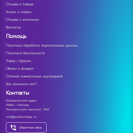
Отзывы о товаре
Акции и скидки
Отзывы о компании
Контакты
Помощь
Политика обработки персональных данных
Политика безопасности
Товар с браком
Обмен и возврат
Отличия совместимых картриджей
Как заменить чип?
Контакты
Юридический адрес:
119602, г. Москва,
Мичуринский проспект, 70к5
info@proficartidge.ru
Обратная связь