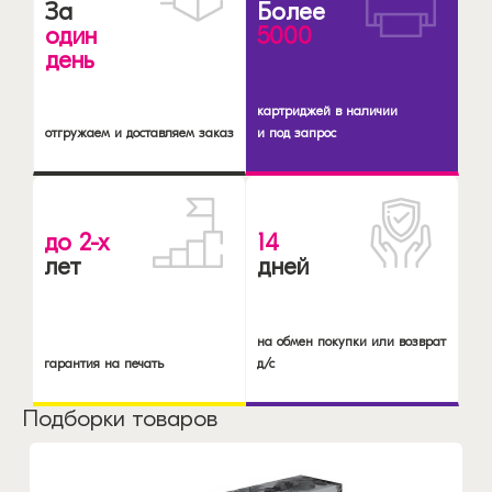
За
Более
один
5000
день
картриджей в наличии
отгружаем и доставляем заказ
и под запрос
до 2-х
14
лет
дней
на обмен покупки или возврат
гарантия на печать
д/с
Подборки товаров