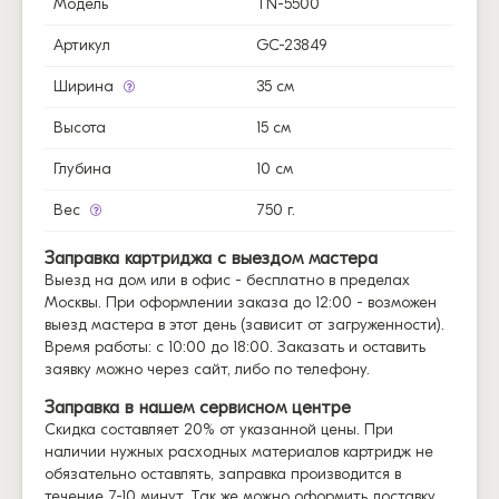
Модель
TN-5500
Артикул
GC-23849
Ширина
35 см
Высота
15 см
Глубина
10 см
Вес
750 г.
Заправка картриджа с выездом мастера
Выезд на дом или в офис - бесплатно в пределах
Москвы. При оформлении заказа до 12:00 - возможен
выезд мастера в этот день (зависит от загруженности).
Время работы: с 10:00 до 18:00. Заказать и оставить
заявку можно через сайт, либо по телефону.
Заправка в нашем сервисном центре
Скидка составляет 20% от указанной цены. При
наличии нужных расходных материалов картридж не
обязательно оставлять, заправка производится в
течение 7-10 минут. Так же можно оформить доставку