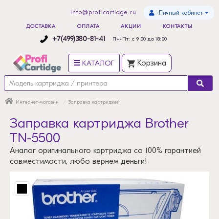
info@proficartidge.ru
Личный кабинет
ДОСТАВКА
ОПЛАТА
АКЦИИ
КОНТАКТЫ
+7(499)380-81-41
Пн-Пт: с 9:00 до 18:00
КАТАЛОГ
Корзина
Интернет-магазин
Заправка картриджей
Заправка картриджа Brother
TN-5500
Аналог оригинального картриджа со 100% гарантией
совместимости, любо вернем деньги!