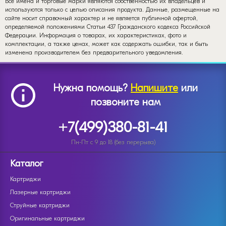
Все имена и торговые марки являются собственностью их владельцев и
используются только с целью описания продукта. Данные, размещенные на
сайте носит справочный характер и не является публичной офертой,
определяемой положениями Статьи 437 Гражданского кодекса Российской
Федерации. Информация о товарах, их характеристиках, фото и
комплектации, а также ценах, может как содержать ошибки, так и быть
изменена производителем без предварительного уведомления.
Нужна помощь?
Напишите
или
позвоните нам
+7(499)380-81-41
Пн-Пт с 9 до 18 (без перерыва)
Каталог
Картриджи
Лазерные картриджи
Струйные картриджи
Оригинальные картриджи