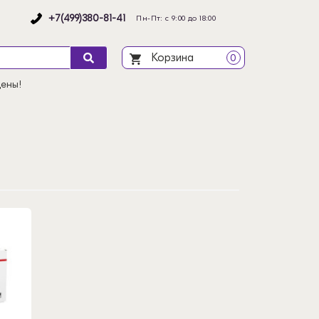
+7(499)380-81-41
Пн-Пт: с 9:00 до 18:00
Корзина
0
цены!