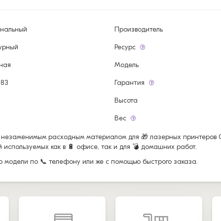
инальный
Производитель
урный
Ресурс
ная
Модель
083
Гарантия
Высота
Вес
я незаменимым расходным материалом для 🎁 лазерных принтеров 
используемых как в 🔋 офисе, так и для 💣 домашних работ.
ор модели по 📞 телефону или же с помощью быстрого заказа.