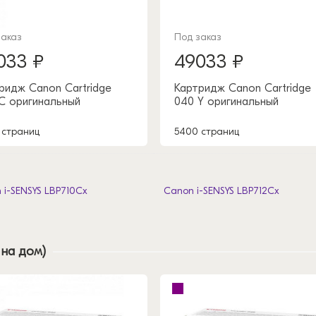
заказ
Под заказ
033 ₽
49033 ₽
ридж Canon Cartridge
Картридж Canon Cartridge
C оригинальный
040 Y оригинальный
 страниц
5400 страниц
 i-SENSYS LBP710Cx
Canon i-SENSYS LBP712Cx
 на дом)