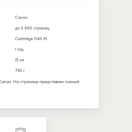
Canon
до 5 400 страниц
Cartridge 040 M
1 год
15 см
750 г.
Canon. На странице представлен полный