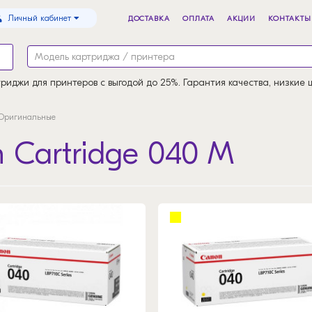
Личный кабинет
ДОСТАВКА
ОПЛАТА
АКЦИИ
КОНТАКТЫ
риджи для принтеров с выгодой до 25%. Гарантия качества, низкие 
Оригинальные
Cartridge 040 M