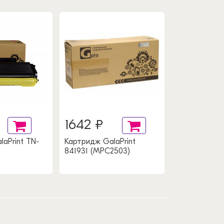
1642 ₽
aPrint TN-
Картридж GalaPrint
841931 (MPC2503)