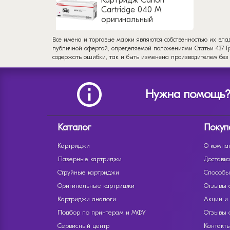
Картридж Canon
Cartridge 040 M
оригинальный
Все имена и торговые марки являются собственностью их вла
публичной офертой, определяемой положениями Статьи 437 Гр
содержать ошибки, так и быть изменена производителем без
Нужна помощь
Каталог
Покуп
Картриджи
О компа
Лазерные картриджи
Доставка
Струйные картриджи
Способы
Оригинальные картриджи
Отзывы 
Картриджи аналоги
Акции и
Подбор по принтерам и МФУ
Отзывы 
Сервисный центр
Контакт