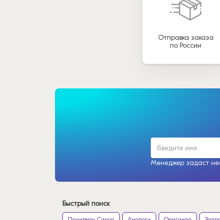
Отправка заказа
по России
Менеджер задаст нес
Быстрый поиск
Принтеры Canon
Аналоги
Оригинал
Запр