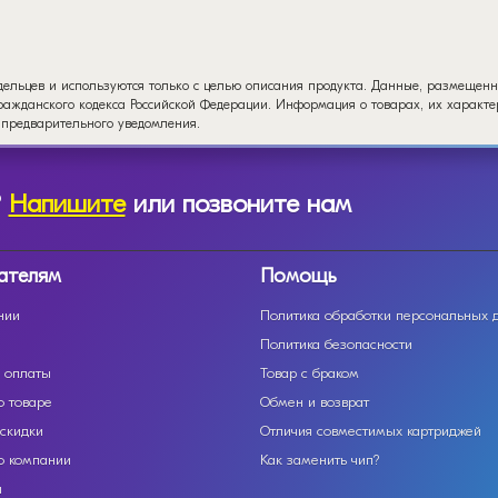
дельцев и используются только с целью описания продукта. Данные, размещенн
ажданского кодекса Российской Федерации. Информация о товарах, их характер
 предварительного уведомления.
?
Напишите
или позвоните нам
ателям
Помощь
нии
Политика обработки персональных 
Политика безопасности
 оплаты
Товар с браком
о товаре
Обмен и возврат
 скидки
Отличия совместимых картриджей
о компании
Как заменить чип?
ы