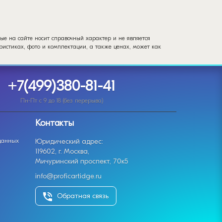
ые на сайте носит справочный характер и не является
истиках, фото и комплектации, а также ценах, может как
+7(499)380-81-41
Пн-Пт с 9 до 18 (без перерыва)
Контакты
данных
Юридический адрес:
119602, г. Москва,
Мичуринский проспект, 70к5
info@proficartidge.ru
Обратная связь