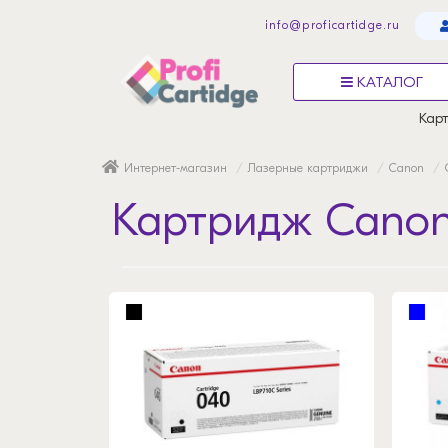
info@proficartidge.ru
КАТАЛОГ
Карт
Интернет-магазин
Лазерные картриджи
Canon
Картридж Canon 