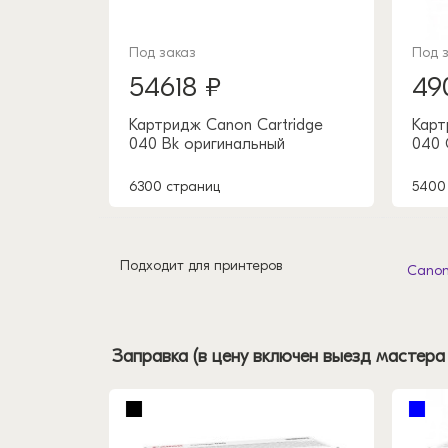
Под заказ
Под 
54618 ₽
49
Картридж Canon Cartridge
Карт
040 Bk оригинальный
040 
6300 страниц
5400
Подходит для принтеров
Canon
Заправка (в цену включен выезд мастера