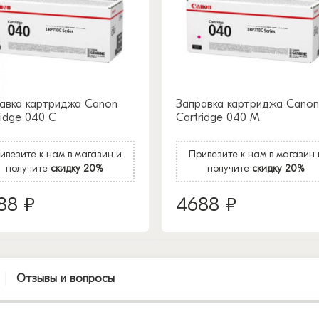
авка картриджа Canon
Заправка картриджа Canon
ridge 040 C
Cartridge 040 M
ивезите к нам в магазин и
Привезите к нам в магазин 
получите
скидку 20%
получите
скидку 20%
88 ₽
4688 ₽
Отзывы и вопросы