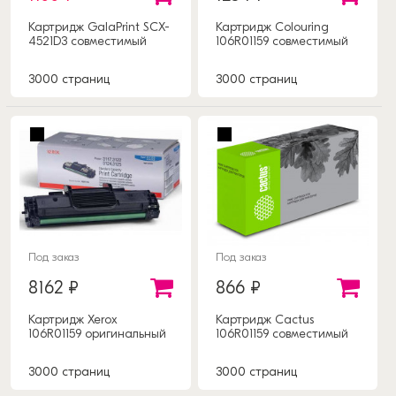
Картридж GalaPrint SCX-
Картридж Colouring
4521D3 совместимый
106R01159 совместимый
3000 страниц
3000 страниц
Под заказ
Под заказ
8162 ₽
866 ₽
Картридж Xerox
Картридж Cactus
106R01159 оригинальный
106R01159 совместимый
3000 страниц
3000 страниц