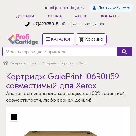
info@proficartidge.ru
Личный кабинет
ДОСТАВКА
ОПЛАТА
АКЦИИ
КОНТАКТЫ
+7(499)380-81-41
Пн-Пт: с 9:00 до 18:00
КАТАЛОГ
Корзина
Интернет-магазин
Лазерные картриджи
Xerox
Картридж GalaPrint 106R01159
совместимый для Xerox
Аналог оригинального картриджа со 100% гарантией
совместимости, любо вернем деньги!