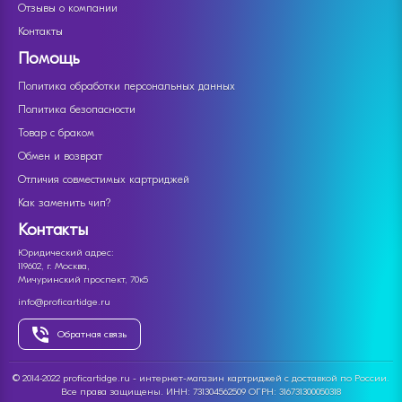
Отзывы о компании
Контакты
Помощь
Политика обработки персональных данных
Политика безопасности
Товар с браком
Обмен и возврат
Отличия совместимых картриджей
Как заменить чип?
Контакты
Юридический адрес:
119602, г. Москва,
Мичуринский проспект, 70к5
info@proficartidge.ru
Обратная связь
© 2014-2022 proficartidge.ru - интернет-магазин картриджей с доставкой по России.
Все права защищены. ИНН: 731304562509 ОГРН: 316731300050318