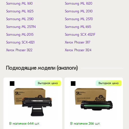
Samsung ML 1610
Samsung ML 1620
Samsung ML 1625
Samsung ML 2010
Samsung ML 2510
Samsung ML 2570
Samsung ML 2571N
Samsung ML-1615
Samsung ML-2015
Samsung SCX 4521F
Samsung SCX-4321
Xerox Phaser 3117
Xerox Phaser 3122
Xerox Phaser 3124
Xerox Phaser 3125
Xerox Phaser 3125N
Подходящие модели (аналоги)
Выгодная цена
Выгодная цена
В наличии 644 шт.
В наличии 266 шт.