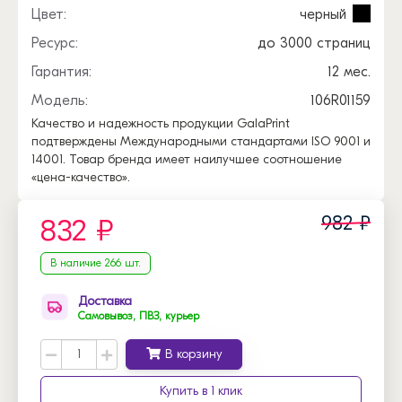
Цвет:
черный
Ресурс:
до 3000 страниц
Гарантия:
12 мес.
Модель:
106R01159
Качество и надежность продукции GalaPrint
подтверждены Международными стандартами ISO 9001 и
14001. Товар бренда имеет наилучшее соотношение
«цена-качество».
982 ₽
832 ₽
В наличие 266 шт.
Доставка
Самовывоз, ПВЗ, курьер
В корзину
Купить в 1 клик