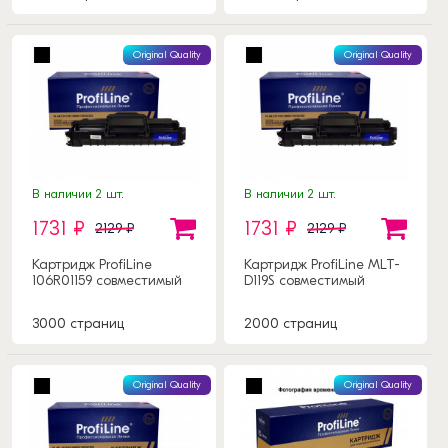
Original Quality
Original Quality
В наличии 2 шт.
В наличии 2 шт.
1731 ₽
1731 ₽
2129 ₽
2129 ₽
Картридж ProfiLine
Картридж ProfiLine MLT-
106R01159 совместимый
D119S совместимый
3000 страниц
2000 страниц
Original Quality
Original Quality