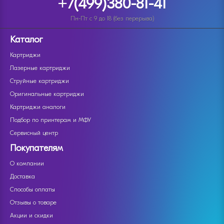
+7(499)380-81-41
Пн-Пт с 9 до 18 (без перерыва)
Каталог
Картриджи
Лазерные картриджи
Струйные картриджи
Оригинальные картриджи
Картриджи аналоги
Подбор по принтерам и МФУ
Сервисный центр
Покупателям
О компании
Доставка
Способы оплаты
Отзывы о товаре
Акции и скидки