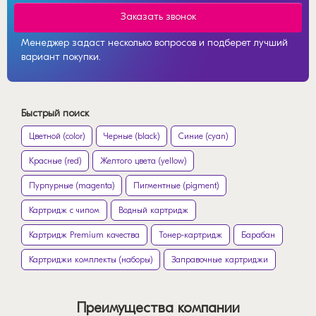
Заказать звонок
Менеджер задаст несколько вопросов и подберет лучший
вариант покупки.
Быстрый поиск
Цветной (color)
Черные (black)
Синие (cyan)
Красные (red)
Желтого цвета (yellow)
Пурпурные (magenta)
Пигментные (pigment)
Картридж с чипом
Водный картридж
Картридж Premium качества
Тонер-картридж
Барабан
Картриджи комплекты (наборы)
Заправочные картриджи
Преимущества компании