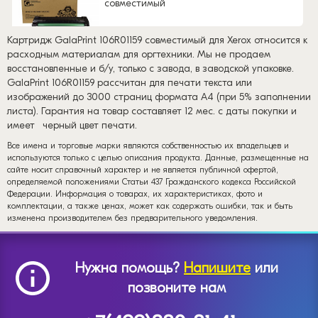
совместимый
Картридж GalaPrint 106R01159 совместимый для Xerox относится к
расходным материалам для оргтехники. Мы не продаем
восстановленные и б/у, только с завода, в заводской упаковке.
GalaPrint 106R01159 рассчитан для печати текста или
изображений до 3000 страниц формата А4 (при 5% заполнении
листа). Гарантия на товар составляет 12 мес. с даты покупки и
имеет
черный цвет печати.
Все имена и торговые марки являются собственностью их владельцев и
используются только с целью описания продукта. Данные, размещенные на
сайте носит справочный характер и не является публичной офертой,
определяемой положениями Статьи 437 Гражданского кодекса Российской
Федерации. Информация о товарах, их характеристиках, фото и
комплектации, а также ценах, может как содержать ошибки, так и быть
изменена производителем без предварительного уведомления.
Нужна помощь?
Напишите
или
позвоните нам