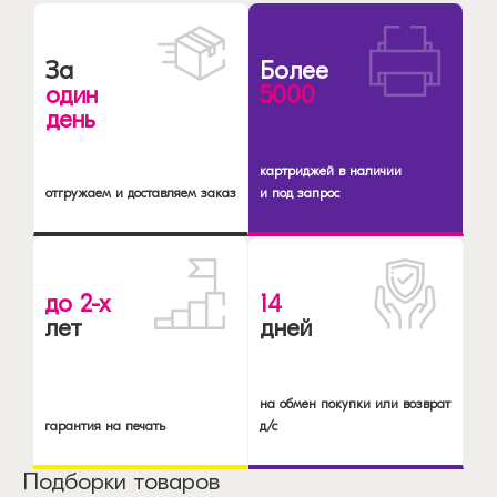
За
Более
один
5000
день
картриджей в наличии
отгружаем и доставляем заказ
и под запрос
до 2-х
14
лет
дней
на обмен покупки или возврат
гарантия на печать
д/с
Подборки товаров