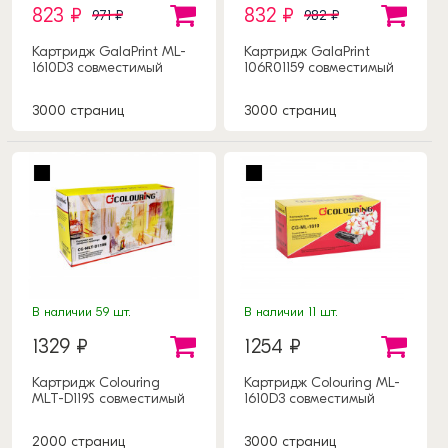
823 ₽
832 ₽
971 ₽
982 ₽
Картридж GalaPrint ML-
Картридж GalaPrint
1610D3 совместимый
106R01159 совместимый
3000 страниц
3000 страниц
В наличии 59 шт.
В наличии 11 шт.
1329 ₽
1254 ₽
Картридж Colouring
Картридж Colouring ML-
MLT-D119S совместимый
1610D3 совместимый
2000 страниц
3000 страниц