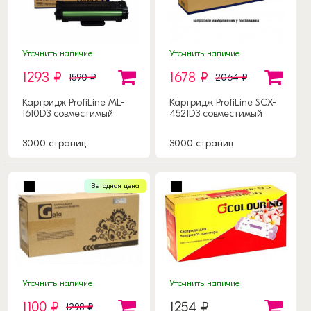
Уточнить наличие
Уточнить наличие
1293 ₽
1678 ₽
1590 ₽
2064 ₽
Картридж ProfiLine ML-
Картридж ProfiLine SCX-
1610D3 совместимый
4521D3 совместимый
3000 страниц
3000 страниц
Выгодная цена
Уточнить наличие
Уточнить наличие
1100 ₽
1254 ₽
1298 ₽