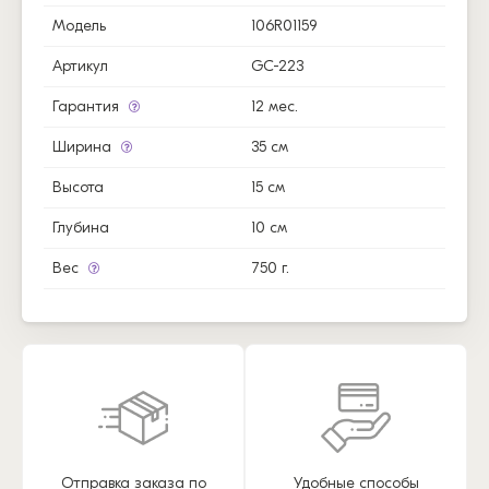
Модель
106R01159
Артикул
GC-223
Гарантия
12 мес.
Ширина
35 см
Высота
15 см
Глубина
10 см
Вес
750 г.
Отправка заказа по
Удобные способы