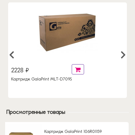
2228 ₽
Картридж GalaPrint MLT-D709S
Просмотренные товары
Картридж GalaPrint 106R01159