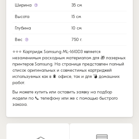
Ширина
35 см
Высота
15 см
Глубина
10 см
Вес
750 г.
⭐⭐⭐ Картридж Samsung ML-1610D3 является
незаменимым расходным материалом для 🎁 лазерных
принтеров Samsung. На странице представлен полный
список оригинальных и совместимых картриджей
используемых как в 🔋 офисе, так и для 💣 домашних
работ.
Вы можете купить или оставить заявку на подбор
модели по 📞 телефону или же с помощью быстрого
заказа.