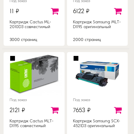
Под заказ
Под заказ
11 ₽
6122 ₽
Картридж Cactus ML-
Картридж Samsung MLT-
2010D3 совместимый
D119S оригинальный
3000 страниц
2000 страниц
Под заказ
Под заказ
2121 ₽
7653 ₽
Картридж Cactus MLT-
Картридж Samsung SCX-
D119S совместимый
4521D3 оригинальный