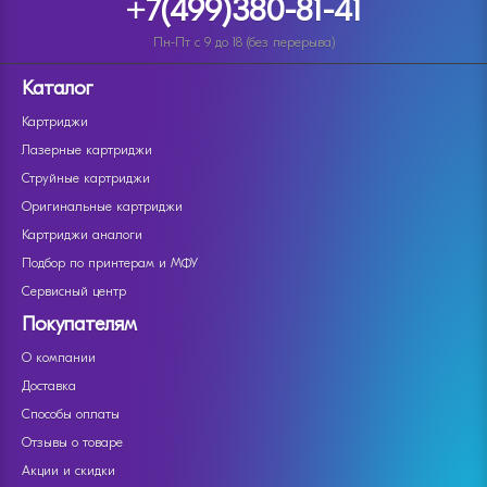
+7(499)380-81-41
Пн-Пт с 9 до 18 (без перерыва)
Каталог
Картриджи
Лазерные картриджи
Струйные картриджи
Оригинальные картриджи
Картриджи аналоги
Подбор по принтерам и МФУ
Сервисный центр
Покупателям
О компании
Доставка
Способы оплаты
Отзывы о товаре
Акции и скидки