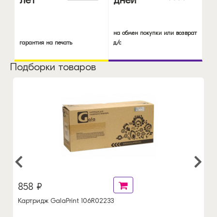
на обмен покупки или возврат
гарантия на печать
д/с
Подборки товаров
858 ₽
Картридж GalaPrint 106R02233