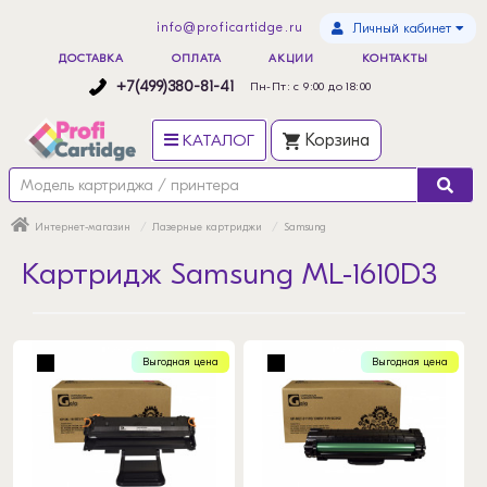
info@proficartidge.ru
Личный кабинет
ДОСТАВКА
ОПЛАТА
АКЦИИ
КОНТАКТЫ
+7(499)380-81-41
Пн-Пт: с 9:00 до 18:00
КАТАЛОГ
Корзина
Интернет-магазин
Лазерные картриджи
Samsung
Картридж Samsung ML-1610D3
Выгодная цена
Выгодная цена