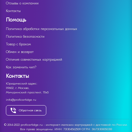
Отзывы о компании
Контакты
Помощь
Политика обработки персональных данных
Политика безопасности
Товар с браком
Обмен и возврат
Отличия совместимых картриджей
Как заменить чип?
Контакты
Юридический адрес:
119602, г. Москва,
Мичуринский проспект, 70к5
info@proficartidge.ru
Обратная связь
© 2014-2022 proficartidge.ru - интернет-магазин картриджей с доставкой по России.
Все права защищены. ИНН: 731304562509 ОГРН: 316731300050318