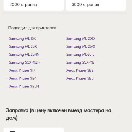
2000 страниц
3000 страниц
Подходит для принтеров
Samsung ML 1610
Samsung ML 2010
Samsung ML 2510
Samsung ML 2570
Samsung ML 2571N
Samsung ML-2015
Samsung SCX 4521F
Samsung SCX-4321
Xerox Phaser 3117
Xerox Phaser 3122
Xerox Phaser 3124
Xerox Phaser 3125
Xerox Phaser 3125N
Заправка (в цену включен выезд мастера на
дом)