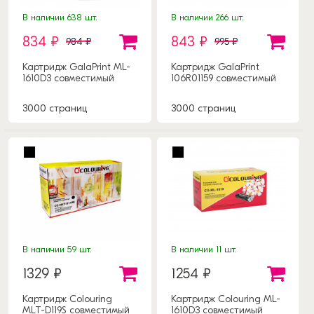
В наличии 638 шт.
В наличии 266 шт.
834 ₽
843 ₽
984 ₽
995 ₽
Картридж GalaPrint ML-
Картридж GalaPrint
1610D3 совместимый
106R01159 совместимый
3000 страниц
3000 страниц
В наличии 59 шт.
В наличии 11 шт.
1329 ₽
1254 ₽
Картридж Colouring
Картридж Colouring ML-
MLT-D119S совместимый
1610D3 совместимый