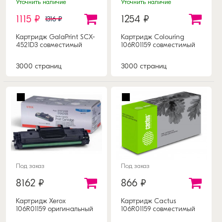
Уточнить наличие
Уточнить наличие
1115 ₽
1254 ₽
1316 ₽
Картридж GalaPrint SCX-
Картридж Colouring
4521D3 совместимый
106R01159 совместимый
3000 страниц
3000 страниц
Под заказ
Под заказ
8162 ₽
866 ₽
Картридж Xerox
Картридж Cactus
106R01159 оригинальный
106R01159 совместимый