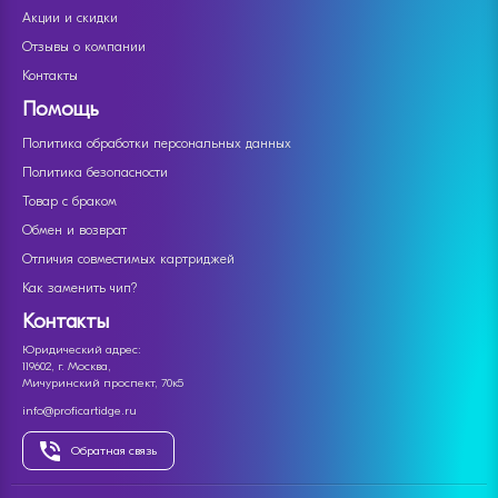
Акции и скидки
Отзывы о компании
Контакты
Помощь
Политика обработки персональных данных
Политика безопасности
Товар с браком
Обмен и возврат
Отличия совместимых картриджей
Как заменить чип?
Контакты
Юридический адрес:
119602, г. Москва,
Мичуринский проспект, 70к5
info@proficartidge.ru
Обратная связь