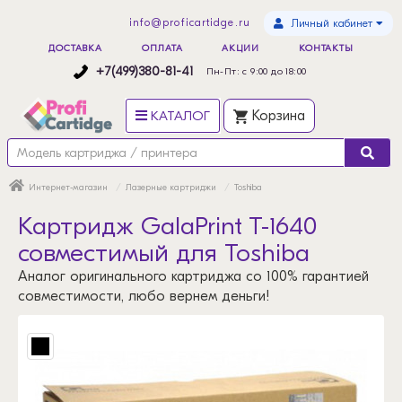
info@proficartidge.ru
Личный кабинет
ДОСТАВКА
ОПЛАТА
АКЦИИ
КОНТАКТЫ
+7(499)380-81-41
Пн-Пт: с 9:00 до 18:00
КАТАЛОГ
Корзина
Интернет-магазин
Лазерные картриджи
Toshiba
Картридж GalaPrint T-1640
совместимый для Toshiba
Аналог оригинального картриджа со 100% гарантией
совместимости, любо вернем деньги!