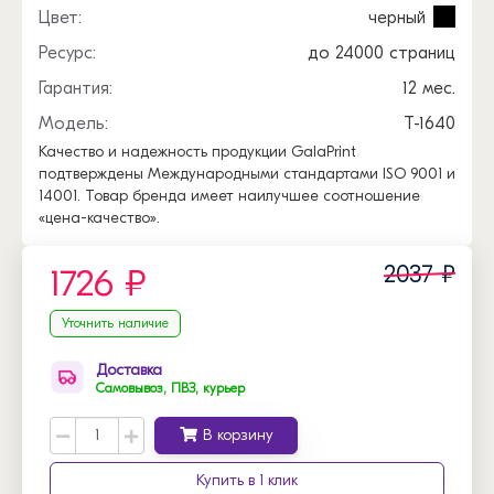
Цвет:
черный
Ресурс:
до 24000 страниц
Гарантия:
12 мес.
Модель:
T-1640
Качество и надежность продукции GalaPrint
подтверждены Международными стандартами ISO 9001 и
14001. Товар бренда имеет наилучшее соотношение
«цена-качество».
2037 ₽
1726 ₽
Уточнить наличие
Доставка
Самовывоз, ПВЗ, курьер
В корзину
Купить в 1 клик