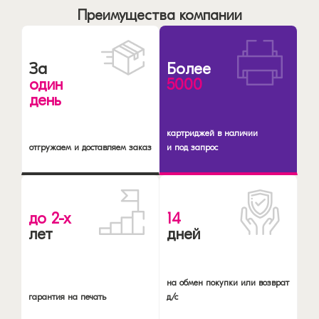
Преимущества компании
За
Более
один
5000
день
картриджей в наличии
отгружаем и доставляем заказ
и под запрос
до 2-х
14
лет
дней
на обмен покупки или возврат
гарантия на печать
д/с