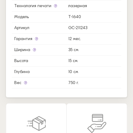
Технология печати
лазерная
Модель
T-1640
Артикул
GC-211243
Гарантия
12 мес.
Ширина
35 см
Высота
15 см
Глубина
10 см
Вес
750 г.