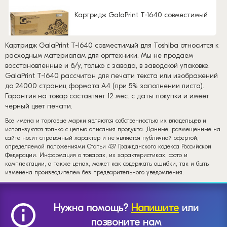
Картридж GalaPrint T-1640 совместимый
Картридж GalaPrint T-1640 совместимый для Toshiba относится к
расходным материалам для оргтехники. Мы не продаем
восстановленные и б/у, только с завода, в заводской упаковке.
GalaPrint T-1640 рассчитан для печати текста или изображений
до 24000 страниц формата А4 (при 5% заполнении листа).
Гарантия на товар составляет 12 мес. с даты покупки и имеет
черный цвет печати.
Все имена и торговые марки являются собственностью их владельцев и
используются только с целью описания продукта. Данные, размещенные на
сайте носит справочный характер и не является публичной офертой,
определяемой положениями Статьи 437 Гражданского кодекса Российской
Федерации. Информация о товарах, их характеристиках, фото и
комплектации, а также ценах, может как содержать ошибки, так и быть
изменена производителем без предварительного уведомления.
Нужна помощь?
Напишите
или
позвоните нам