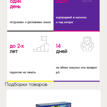
один
5000
день
картриджей в наличии
отгружаем и доставляем заказ
и под запрос
до 2-х
14
лет
дней
на обмен покупки или возврат
гарантия на печать
д/с
Подборки товаров