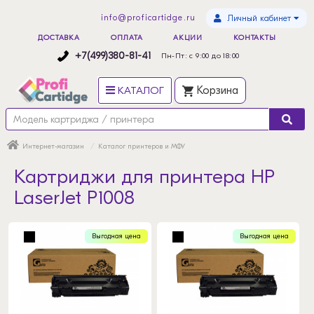
info@proficartidge.ru
Личный кабинет
ДОСТАВКА
ОПЛАТА
АКЦИИ
КОНТАКТЫ
+7(499)380-81-41
Пн-Пт: с 9:00 до 18:00
КАТАЛОГ
Корзина
Интернет-магазин
Каталог принтеров и МФУ
Картриджи для принтера HP
LaserJet P1008
Выгодная цена
Выгодная цена