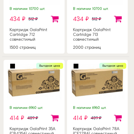
В наличии 10700 шт.
В наличии 10700 шт.
434 ₽
434 ₽
512 ₽
512 ₽
Картридж GalaPrint
Картридж GalaPrint
Cartridge 712
Cartridge 713
совместимый
совместимый
1500 страниц
2000 страниц
Выгодная цена
Выгодная цена
В наличии 6960 шт.
В наличии 6960 шт.
414 ₽
414 ₽
489 ₽
489 ₽
Картридж GalaPrint 35A
Картридж GalaPrint 78A
(CB435A) совместимый
(CE278A) совместимый