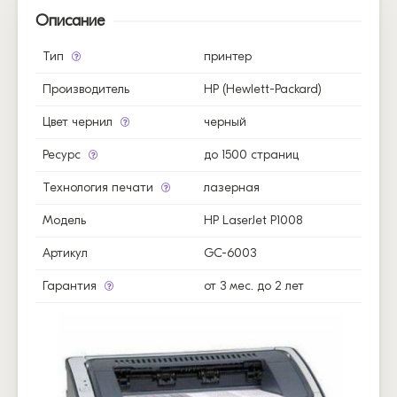
Описание
Тип
принтер
Производитель
HP (Hewlett-Packard)
Цвет чернил
черный
Ресурс
до 1500 страниц
Технология печати
лазерная
Модель
HP LaserJet P1008
Артикул
GC-6003
Гарантия
от 3 мес. до 2 лет