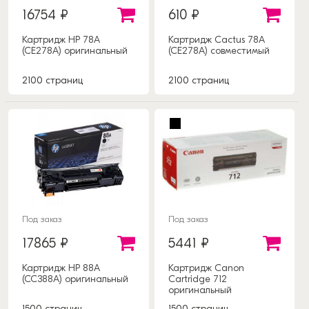
16754 ₽
610 ₽
Картридж HP 78A
Картридж Cactus 78A
(CE278A) оригинальный
(CE278A) совместимый
2100 страниц
2100 страниц
Под заказ
Под заказ
17865 ₽
5441 ₽
Картридж HP 88A
Картридж Canon
(CC388A) оригинальный
Cartridge 712
оригинальный
1500 страниц
1500 страниц