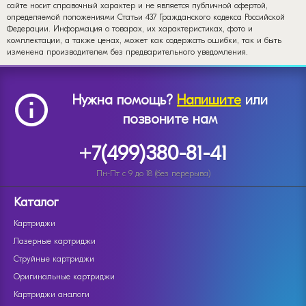
сайте носит справочный характер и не является публичной офертой,
определяемой положениями Статьи 437 Гражданского кодекса Российской
Федерации. Информация о товарах, их характеристиках, фото и
комплектации, а также ценах, может как содержать ошибки, так и быть
изменена производителем без предварительного уведомления.
Нужна помощь?
Напишите
или
позвоните нам
+7(499)380-81-41
Пн-Пт с 9 до 18 (без перерыва)
Каталог
Картриджи
Лазерные картриджи
Струйные картриджи
Оригинальные картриджи
Картриджи аналоги