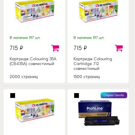
В наличии 197 шт.
В наличии 197 шт.
715 ₽
715 ₽
Картридж Colouring 35A
Картридж Colouring
(CB435A) совместимый
Cartridge 712
совместимый
2000 страниц
1500 страниц
Original Quality