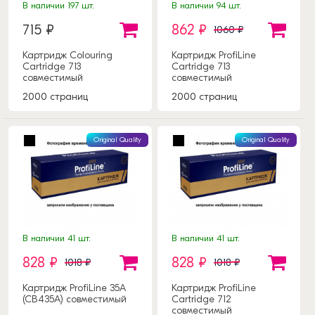
В наличии 197 шт.
В наличии 94 шт.
715 ₽
862 ₽
1060 ₽
Картридж Colouring
Картридж ProfiLine
Cartridge 713
Cartridge 713
совместимый
совместимый
2000 страниц
2000 страниц
Original Quality
Original Quality
В наличии 41 шт.
В наличии 41 шт.
828 ₽
828 ₽
1018 ₽
1018 ₽
Картридж ProfiLine 35A
Картридж ProfiLine
(CB435A) совместимый
Cartridge 712
совместимый