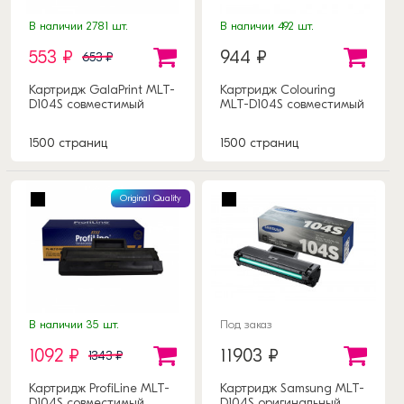
В наличии 2781 шт.
В наличии 492 шт.
553 ₽
944 ₽
653 ₽
Картридж GalaPrint MLT-
Картридж Colouring
D104S совместимый
MLT-D104S совместимый
1500 страниц
1500 страниц
Original Quality
В наличии 35 шт.
Под заказ
1092 ₽
11903 ₽
1343 ₽
Картридж ProfiLine MLT-
Картридж Samsung MLT-
D104S совместимый
D104S оригинальный