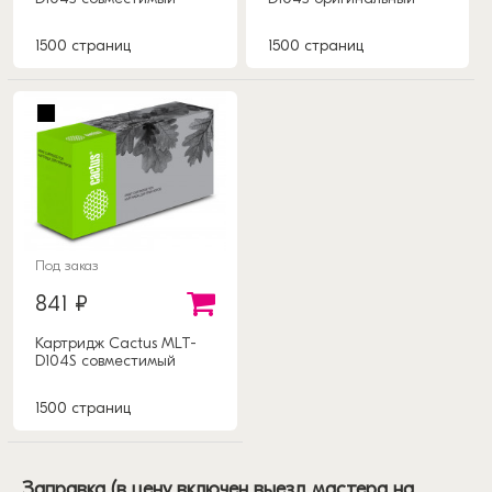
1500 страниц
1500 страниц
Под заказ
841 ₽
Картридж Cactus MLT-
D104S совместимый
1500 страниц
Заправка (в цену включен выезд мастера на