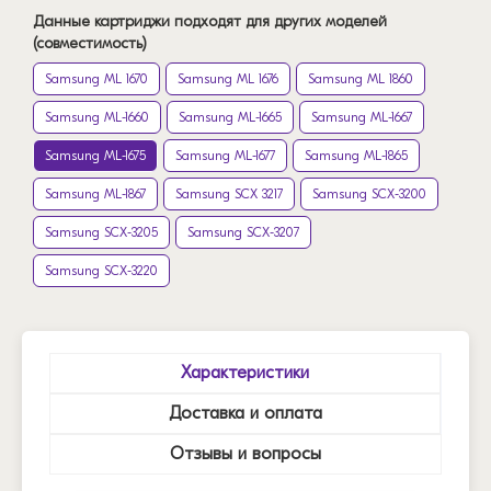
Данные картриджи подходят для других моделей
(совместимость)
Samsung ML 1670
Samsung ML 1676
Samsung ML 1860
Samsung ML-1660
Samsung ML-1665
Samsung ML-1667
Samsung ML-1675
Samsung ML-1677
Samsung ML-1865
Samsung ML-1867
Samsung SCX 3217
Samsung SCX-3200
Samsung SCX-3205
Samsung SCX-3207
Samsung SCX-3220
Характеристики
Доставка и оплата
Отзывы и вопросы