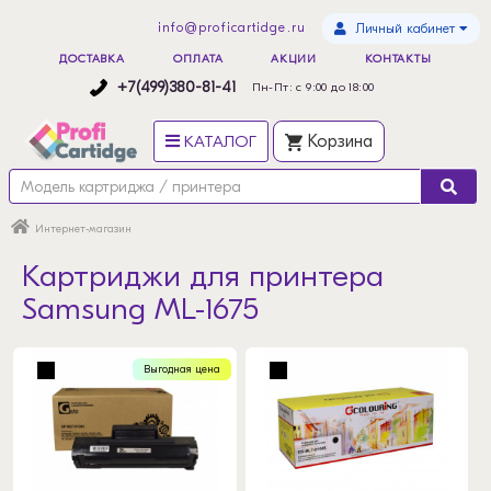
info@proficartidge.ru
Личный кабинет
ДОСТАВКА
ОПЛАТА
АКЦИИ
КОНТАКТЫ
+7(499)380-81-41
Пн-Пт: с 9:00 до 18:00
КАТАЛОГ
Корзина
Интернет-магазин
Картриджи для принтера
Samsung ML-1675
Выгодная цена