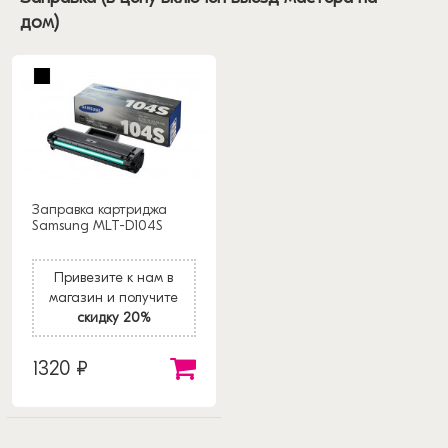
дом)
Заправка картриджа
Samsung MLT-D104S
Привезите к нам в
магазин и получите
скидку 20%
1320 ₽