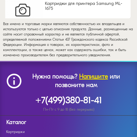
Картриджи для принтера Samsung ML-
1675
Все имена и торговые марки являются собственностью их владельцев и
используются только с целью описания продукта. Данные, размещенные на
сайте носит справочный характер и не является публичной офертой,
определяемой положениями Статьи 437 Гражданского кодекса Российской
Федерации. Информация о товарах, их характеристиках, фото и
комплектации, а также ценах, может как содержать ошибки, так и быть
изменена производителем без предварительного уведомления.
Нужна помощь?
Напишите
или
позвоните нам
+7(499)380-81-41
Пн-Пт с 9 до 18 (без перерыва)
Каталог
Картриджи