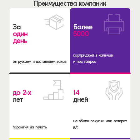
Преимущества компании
За
Более
один
5000
день
картриджей в наличии
отгружаем и доставляем заказ
и под запрос
до 2-х
14
лет
дней
на обмен покупки или возврат
гарантия на печать
д/с