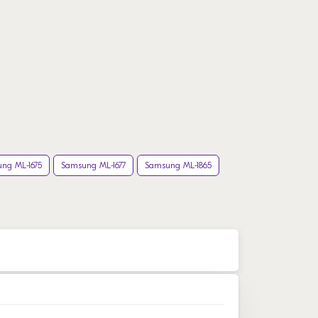
ng ML-1675
Samsung ML-1677
Samsung ML-1865