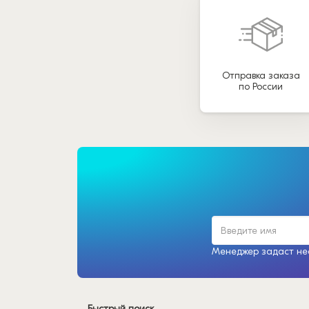
Отправка заказа
по России
Менеджер задаст нес
Быстрый поиск