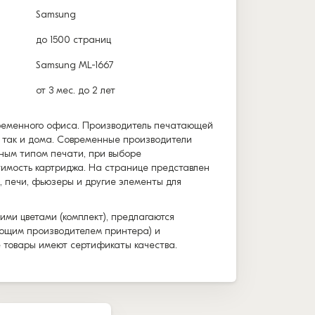
Samsung
до 1500 страниц
Samsung ML-1667
от 3 мес. до 2 лет
временного офиса. Производитель печатающей
, так и дома. Современные производители
ным типом печати, при выборе
тимость картриджа. На странице представлен
, печи, фьюзеры и другие элементы для
ими цветами (комплект), предлагаются
вующим производителем принтера) и
е товары имеют сертификаты качества.