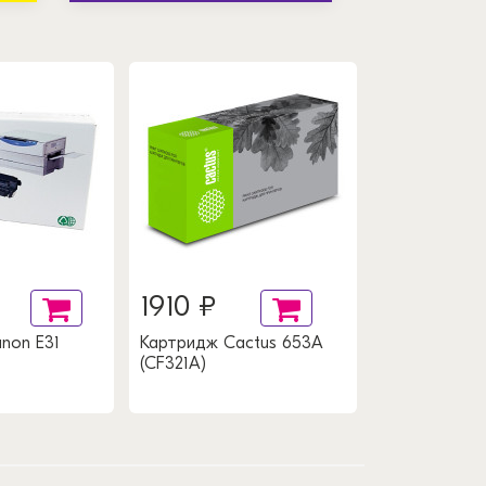
1910 ₽
non E31
Картридж Cactus 653A
(CF321A)