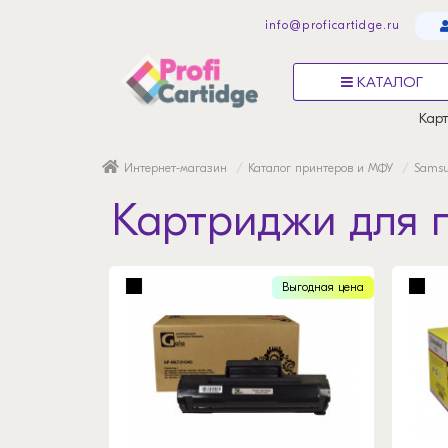
info@proficartidge.ru
КАТАЛОГ
Карт
Интернет-магазин
Каталог принтеров и МФУ
Sams
Картриджи для 
Выгодная цена