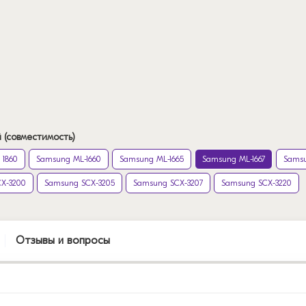
 (совместимость)
 1860
Samsung ML-1660
Samsung ML-1665
Samsung ML-1667
Samsu
X-3200
Samsung SCX-3205
Samsung SCX-3207
Samsung SCX-3220
Отзывы и вопросы