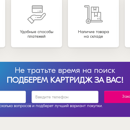
Удобные способы
Наличие товара
платежей
на складе
Не тратьте время на поиск
ПОДБЕРЕМ КАРТРИДЖ ЗА ВАС!
Зак
колько вопросов и подберет лучший вариант покупки.