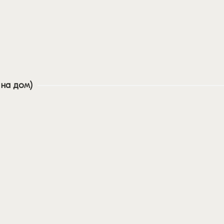
 на дом)