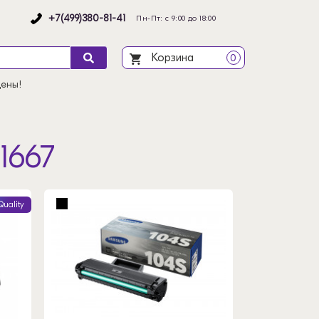
+7(499)380-81-41
Пн-Пт: с 9:00 до 18:00
Корзина
0
цены!
1667
Quality