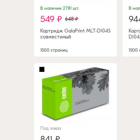
В наличии 2781 шт.
В нал
549 ₽
94
648 ₽
Картридж GalaPrint MLT-D104S
Карт
совместимый
D104
1500 страниц
1500
Под заказ
841 ₽