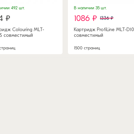
ичии 492 шт.
В наличии 35 шт.
4 ₽
1086 ₽
1336 ₽
ридж Colouring MLT-
Картридж ProfiLine MLT-D1
S совместимый
совместимый
 страниц
1500 страниц