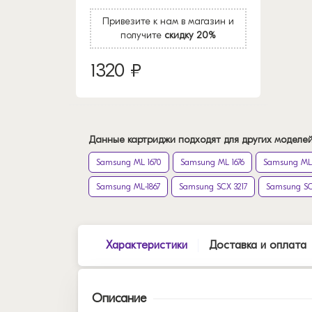
Привезите к нам в магазин и
получите
скидку 20%
1320 ₽
Данные картриджи подходят для других моделей
Samsung ML 1670
Samsung ML 1676
Samsung ML
Samsung ML-1867
Samsung SCX 3217
Samsung SC
Характеристики
Доставка и оплата
Описание