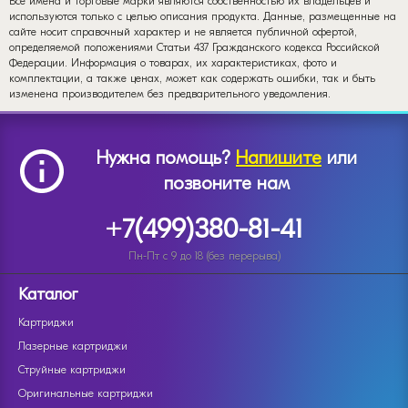
Все имена и торговые марки являются собственностью их владельцев и
используются только с целью описания продукта. Данные, размещенные на
сайте носит справочный характер и не является публичной офертой,
определяемой положениями Статьи 437 Гражданского кодекса Российской
Федерации. Информация о товарах, их характеристиках, фото и
комплектации, а также ценах, может как содержать ошибки, так и быть
изменена производителем без предварительного уведомления.
Нужна помощь?
Напишите
или
позвоните нам
+7(499)380-81-41
Пн-Пт с 9 до 18 (без перерыва)
Каталог
Картриджи
Лазерные картриджи
Струйные картриджи
Оригинальные картриджи