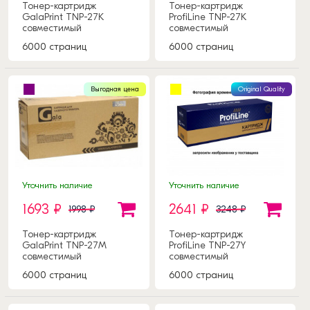
Тонер-картридж
Тонер-картридж
GalaPrint TNP-27K
ProfiLine TNP-27K
совместимый
совместимый
6000 страниц
6000 страниц
Выгодная цена
Original Quality
Уточнить наличие
Уточнить наличие
1693 ₽
2641 ₽
1998 ₽
3248 ₽
Тонер-картридж
Тонер-картридж
GalaPrint TNP-27M
ProfiLine TNP-27Y
совместимый
совместимый
6000 страниц
6000 страниц