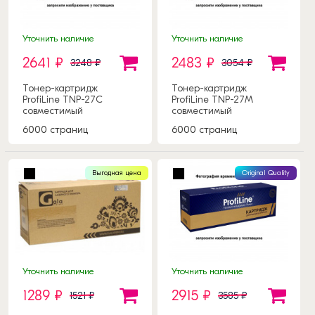
Уточнить наличие
Уточнить наличие
2641 ₽
2483 ₽
3248 ₽
3054 ₽
Тонер-картридж
Тонер-картридж
ProfiLine TNP-27C
ProfiLine TNP-27M
совместимый
совместимый
6000 страниц
6000 страниц
Выгодная цена
Original Quality
Уточнить наличие
Уточнить наличие
1289 ₽
2915 ₽
1521 ₽
3585 ₽