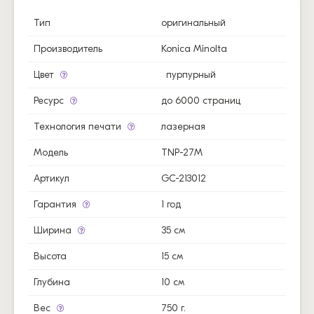
Тип
оригинальный
Производитель
Konica Minolta
Цвет
пурпурный
Ресурс
до 6000 страниц
Технология печати
лазерная
Модель
TNP-27M
Артикул
GC-213012
Гарантия
1 год
Ширина
35 см
Высота
15 см
Глубина
10 см
Вес
750 г.