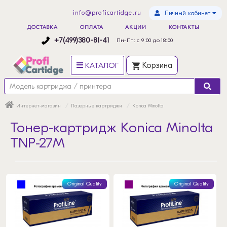
info@proficartidge.ru
Личный кабинет
ДОСТАВКА
ОПЛАТА
АКЦИИ
КОНТАКТЫ
+7(499)380-81-41
Пн-Пт: с 9:00 до 18:00
КАТАЛОГ
Корзина
Интернет-магазин
Лазерные картриджи
Konica Minolta
Тонер-картридж Konica Minolta
TNP-27M
Original Quality
Original Quality