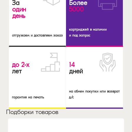
За
Более
один
5000
день
картриджей в наличии
отгружаем и доставляем заказ
и под запрос
до 2-х
14
лет
дней
на обмен покупки или возврат
гарантия на печать
д/с
Подборки товаров