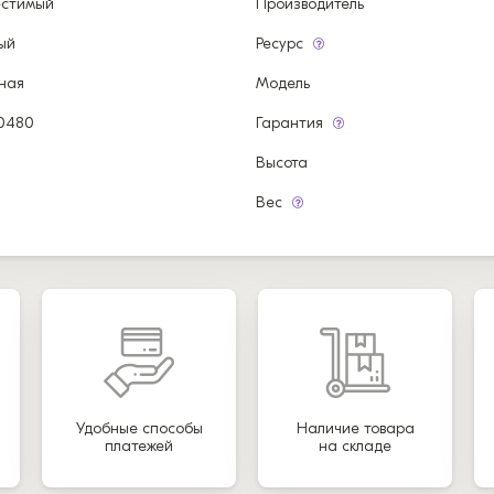
естимый
Производитель
ый
Ресурс
ная
Модель
0480
Гарантия
Высота
Вес
Удобные способы
Наличие товара
платежей
на складе