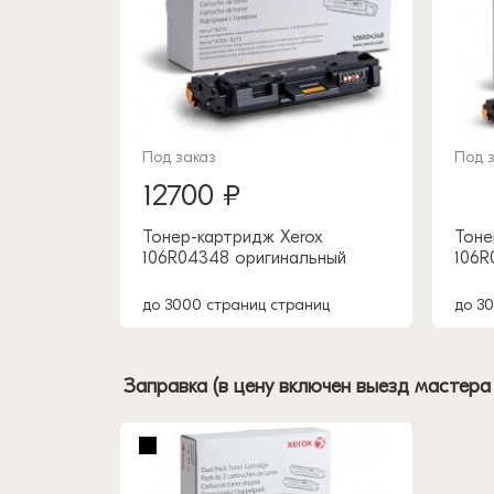
Под заказ
Под 
12700 ₽
Тонер-картридж Xerox
Тоне
106R04348 оригинальный
106R
до 3000 страниц страниц
до 3
Заправка (в цену включен выезд мастера