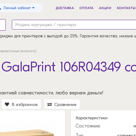
Личный кабинет
ДОСТАВКА
ОПЛАТА
АКЦИИ
КОНТАКТЫ
риджи для принтеров с выгодой до 25%. Гарантия качества, низкие 
овместимые (аналоги)
GalaPrint 106R04349 
рантией совместимости, любо вернем деньги!
В избранное
Сравнение
Характеристики
Состояние:
Тип:
совмес