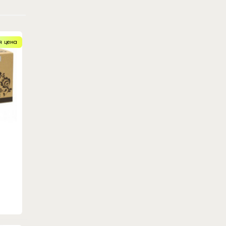
я цена