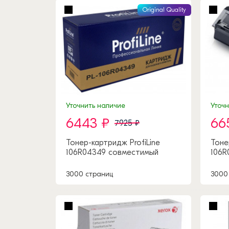
Original Quality
Уточнить наличие
Уточ
6443 ₽
66
7925 ₽
Тонер-картридж ProfiLine
Тоне
106R04349 совместимый
106R
3000 страниц
3000