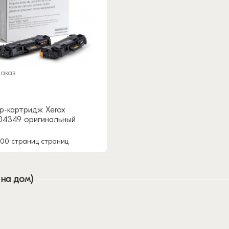
заказ
р-картридж Xerox
04349 оригинальный
000 страниц страниц
 на дом)