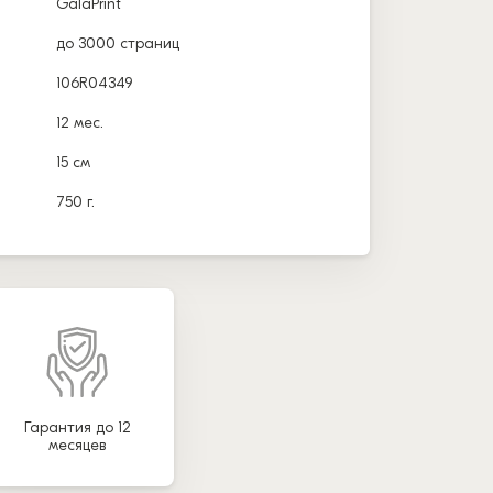
GalaPrint
до 3000 страниц
106R04349
12 мес.
15 см
750 г.
Гарантия до 12
месяцев