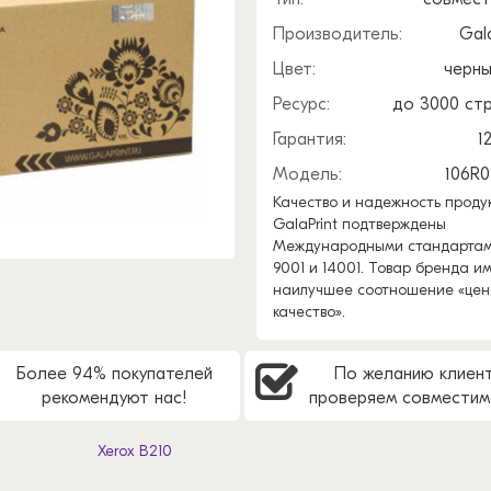
Производитель:
Gala
Цвет:
черн
Ресурс:
до 3000 ст
Гарантия:
1
Модель:
106R
Качество и надежность проду
GalaPrint подтверждены
Международными стандартам
9001 и 14001. Товар бренда и
наилучшее соотношение «цен
качество».
Более 94% покупателей
По желанию клиен
рекомендуют нас!
проверяем совместим
Xerox B210