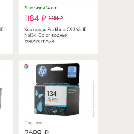
В наличии 14 шт.
1184 ₽
1456 ₽
HE
Картридж ProfiLine C9363HE
№134 Color водный
совместимый
Под заказ
7699 ₽