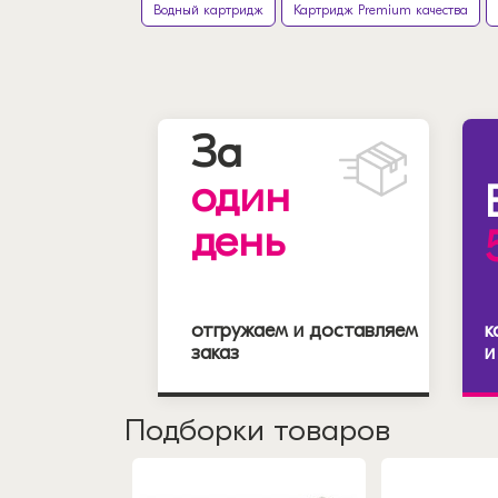
Водный картридж
Картридж Premium качества
За
один
день
отгружаем и доставляем
к
заказ
и
Подборки товаров