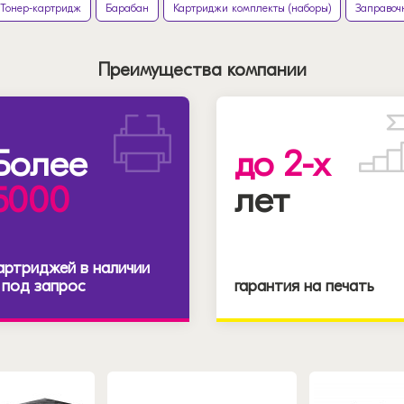
Тонер-картридж
Барабан
Картриджи комплекты (наборы)
Заправоч
Преимущества компании
Более
до 2-х
5000
лет
артриджей в наличии
 под запрос
гарантия на печать