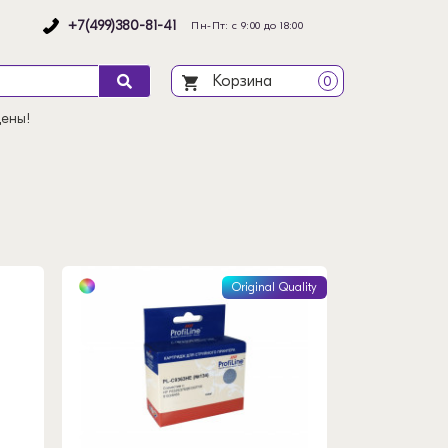
+7(499)380-81-41
Пн-Пт: с 9:00 до 18:00
Корзина
0
цены!
Original Quality