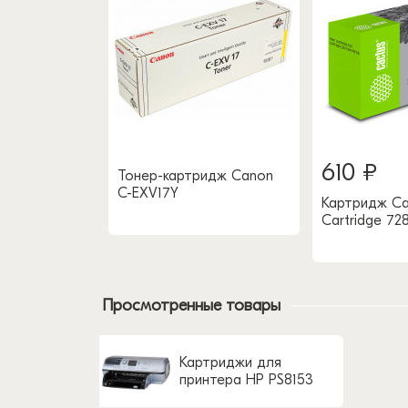
610 ₽
Тонер-картридж Canon
С-EXV17Y
Картридж Ca
Cartridge 72
Просмотренные товары
Картриджи для
принтера HP PS8153