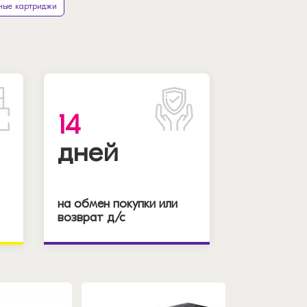
ные картриджи
14
дней
на обмен покупки или
возврат д/с