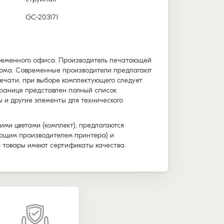
GC-203171
временного офиса. Производитель печатающей
 дома. Современные производители предлагают
ечати, при выборе комплектующего следует
транице представлен полный список
 и другие элементы для технического
ими цветами (комплект), предлагаются
вующим производителем принтера) и
е товары имеют сертификаты качества.