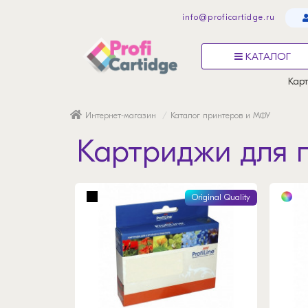
info@proficartidge.ru
КАТАЛОГ
Карт
Интернет-магазин
Каталог принтеров и МФУ
Картриджи для 
Original Quality