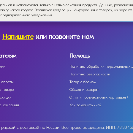
дельцев и используются только с целью описания продукта. Данные, размещенн
ажданского кодекса Российской Федерации. Информация о товарах, их характер
 предварительного уведомления.
?
Напишите
или позвоните нам
ателям
Помощь
нии
Политика обработки персональных 
Политика безопасности
 оплаты
Товар с браком
о товаре
Обмен и возврат
 скидки
Отличия совместимых картриджей
о компании
Как заменить чип?
ы
артриджей с доставкой по России. Все права защищены. ИНН: 7313045