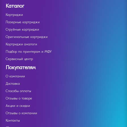
Каталог
Картриджи
Лазерные картриджи
Струйные картриджи
Оригинальные картриджи
Картриджи аналоги
Подбор по принтерам и МФУ
Сервисный центр
Покупателям
О компании
Доставка
Способы оплаты
Отзывы о товаре
Акции и скидки
Отзывы о компании
Контакты