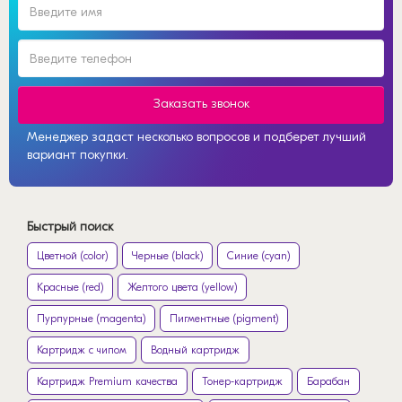
Заказать звонок
Менеджер задаст несколько вопросов и подберет лучший
вариант покупки.
Быстрый поиск
Цветной (color)
Черные (black)
Синие (cyan)
Красные (red)
Желтого цвета (yellow)
Пурпурные (magenta)
Пигментные (pigment)
Картридж с чипом
Водный картридж
Картридж Premium качества
Тонер-картридж
Барабан