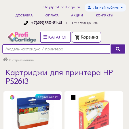
info@proficartidge.ru
Личный кабинет
ДОСТАВКА
ОПЛАТА
АКЦИИ
КОНТАКТЫ
+7(499)380-81-41
Пн-Пт: с 9:00 до 18:00
КАТАЛОГ
Корзина
Интернет-магазин
Картриджи для принтера HP
PS2613
Original Quality