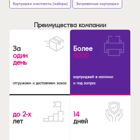
Картриджи комплекты (наборы)
Заправочные картриджи
Преимущества компании
За
Более
один
5000
день
картриджей в наличии
отгружаем и доставляем заказ
и под запрос
до 2-х
14
лет
дней