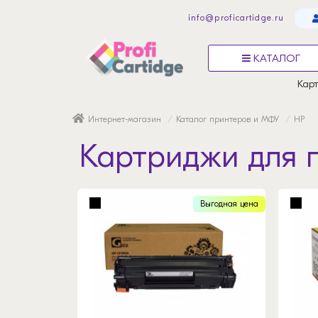
info@proficartidge.ru
КАТАЛОГ
Карт
Интернет-магазин
Каталог принтеров и МФУ
HP
Картриджи для п
Выгодная цена