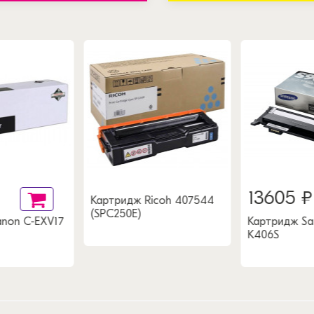
13605 ₽
Картридж Ricoh 407544
(SPC250E)
non C-EXV17
Картридж Sa
K406S