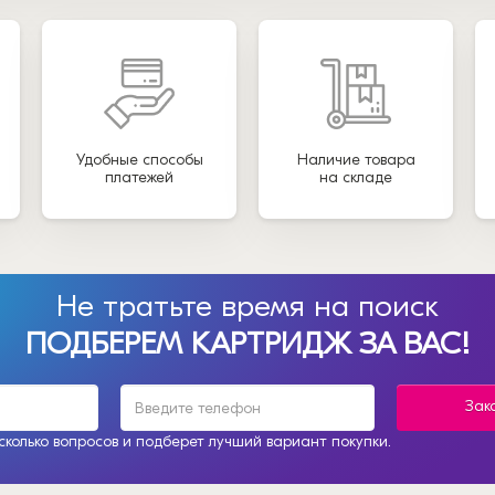
Удобные способы
Наличие товара
платежей
на складе
Не тратьте время на поиск
ПОДБЕРЕМ КАРТРИДЖ ЗА ВАС!
Зак
колько вопросов и подберет лучший вариант покупки.