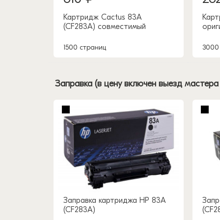
Картридж Cactus 83A
Карт
(CF283A) совместимый
ориг
1500 страниц
3000
Заправка (в цену включен выезд мастера
Заправка картриджа HP 83A
Запр
(CF283A)
(CF2