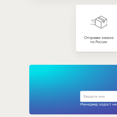
Отправка заказа
по России
Менеджер задаст нес