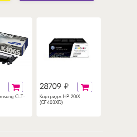
28709 ₽
msung CLT-
Картридж HP 201X
(CF400XD)