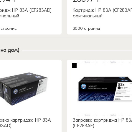
ридж HP 83A (CF283AD)
Картридж HP 83A (CF283AF
инальный
оригинальный
 страниц
3000 страниц
 на дом)
авка картриджа HP 83A
Заправка картриджа HP 83
83AD)
(CF283AF)