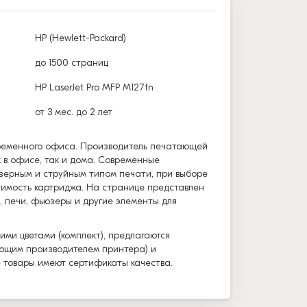
HP (Hewlett-Packard)
до 1500 страниц
HP LaserJet Pro MFP M127fn
от 3 мес. до 2 лет
временного офиса. Производитель печатающей
к в офисе, так и дома. Современные
зерным и струйным типом печати, при выборе
тимость картриджа. На странице представлен
, печи, фьюзеры и другие элементы для
ими цветами (комплект), предлагаются
вующим производителем принтера) и
е товары имеют сертификаты качества.