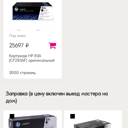
Под заказ
25697 ₽
Картридж HP 83A
(CF283AF) оригинальный
3000 страниц
Заправка (в цену включен выезд мастера на
дом)