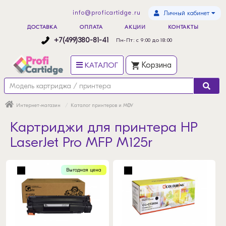
info@proficartidge.ru
Личный кабинет
ДОСТАВКА
ОПЛАТА
АКЦИИ
КОНТАКТЫ
+7(499)380-81-41
Пн-Пт: с 9:00 до 18:00
КАТАЛОГ
Корзина
Интернет-магазин
Каталог принтеров и МФУ
Картриджи для принтера HP
LaserJet Pro MFP M125r
Выгодная цена