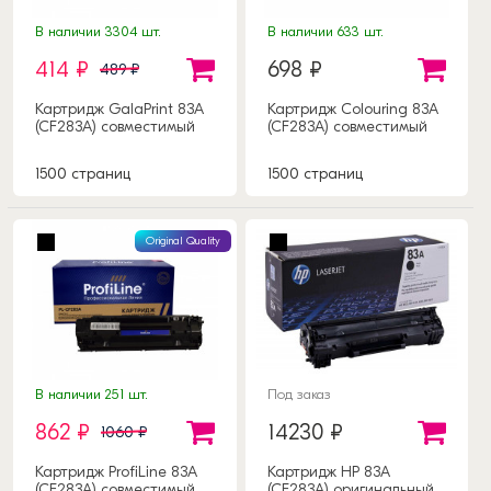
В наличии 3304 шт.
В наличии 633 шт.
414 ₽
698 ₽
489 ₽
Картридж GalaPrint 83A
Картридж Colouring 83A
(CF283A) совместимый
(CF283A) совместимый
1500 страниц
1500 страниц
Original Quality
В наличии 251 шт.
Под заказ
862 ₽
14230 ₽
1060 ₽
Картридж ProfiLine 83A
Картридж HP 83A
(CF283A) совместимый
(CF283A) оригинальный