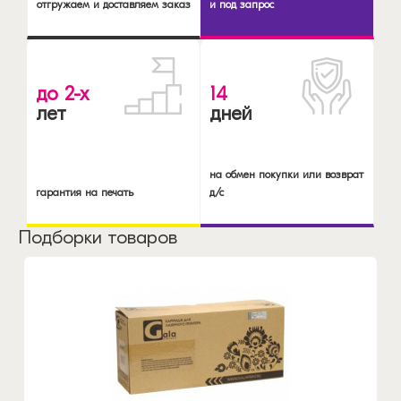
отгружаем и доставляем заказ
и под запрос
до 2-х
14
лет
дней
на обмен покупки или возврат
гарантия на печать
д/с
Подборки товаров