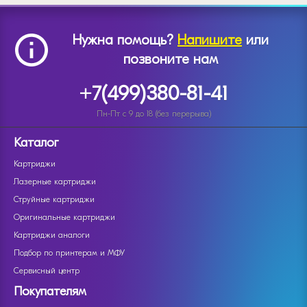
Нужна помощь?
Напишите
или
позвоните нам
+7(499)380-81-41
Пн-Пт с 9 до 18 (без перерыва)
Каталог
Картриджи
Лазерные картриджи
Струйные картриджи
Оригинальные картриджи
Картриджи аналоги
Подбор по принтерам и МФУ
Сервисный центр
Покупателям