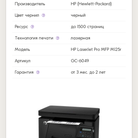
Производитель
HP (Hewlett-Packard)
Цвет чернил
черный
Ресурс
до 1500 страниц
Технология печати
лазерная
Модель
HP LaserJet Pro MFP M125r
Артикул
GC-6049
Гарантия
от 3 мес. до 2 лет