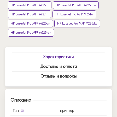
HP LaserJet Pro MFP M125ra
HP LaserJet Pro MFP M125rnw
HP LaserJet Pro MFP M127fn
HP LaserJet Pro MFP M127fw
HP LaserJet Pro MFP M225dn
HP LaserJet Pro MFP M225dw
HP LaserJet Pro MFP M225rdn
Характеристики
Доставка и оплата
Отзывы и вопросы
Описание
Тип
принтер