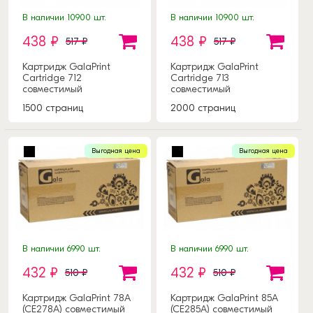
В наличии 10900 шт.
В наличии 10900 шт.
438 ₽
438 ₽
517 ₽
517 ₽
Картридж GalaPrint
Картридж GalaPrint
Cartridge 712
Cartridge 713
совместимый
совместимый
1500 страниц
2000 страниц
Выгодная цена
Выгодная цена
В наличии 6990 шт.
В наличии 6990 шт.
432 ₽
432 ₽
510 ₽
510 ₽
Картридж GalaPrint 78A
Картридж GalaPrint 85A
(CE278A) совместимый
(CE285A) совместимый