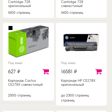
Cartridge 728
Cartridge 728
оригинальный
совместимый
1600 страниц
1600 страниц
Под заказ
Под заказ
627 ₽
16581 ₽
Картридж Cactus
Картридж HP CE278X
CE278X совместимый
оригинальный
2500 страниц
до 2300 страниц
страниц