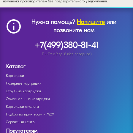
изменена производителем без предварительного уведомления.
Нужна помощь?
Напишите
или
позвоните нам
+7(499)380-81-41
Пн-Пт с 9 до 18 (без перерыва)
Каталог
Картриджи
Лазерные картриджи
Струйные картриджи
Оригинальные картриджи
Картриджи аналоги
Подбор по принтерам и МФУ
Сервисный центр
Покупателям