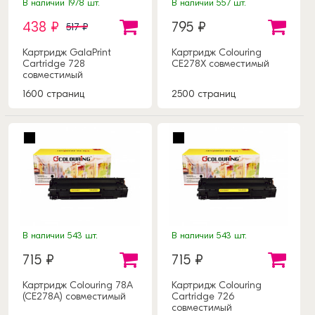
В наличии 1978 шт.
В наличии 557 шт.
438 ₽
795 ₽
517 ₽
Картридж GalaPrint
Картридж Colouring
Cartridge 728
CE278X совместимый
совместимый
1600 страниц
2500 страниц
В наличии 543 шт.
В наличии 543 шт.
715 ₽
715 ₽
Картридж Colouring 78A
Картридж Colouring
(CE278A) совместимый
Cartridge 726
совместимый