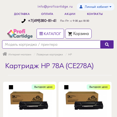
info@proficartidge.ru
Личный кабинет
ДОСТАВКА
ОПЛАТА
АКЦИИ
КОНТАКТЫ
+7(499)380-81-41
Пн-Пт: с 9:00 до 18:00
КАТАЛОГ
Корзина
Интернет-магазин
Лазерные картриджи
HP
Картридж HP 78A (CE278A)
Выгодная цена
Выгодная цена