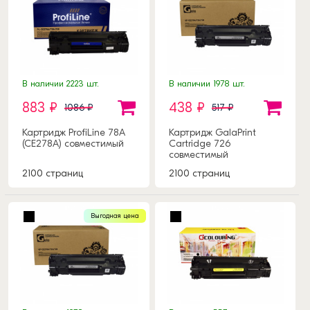
В наличии 2223 шт.
В наличии 1978 шт.
883 ₽
438 ₽
1086 ₽
517 ₽
Картридж ProfiLine 78A
Картридж GalaPrint
(CE278A) совместимый
Cartridge 726
совместимый
2100 страниц
2100 страниц
Выгодная цена