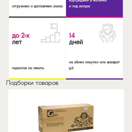
картриджей в наличии
отгружаем и доставляем заказ
и под запрос
до 2-х
14
лет
дней
на обмен покупки или возврат
гарантия на печать
д/с
Подборки товаров