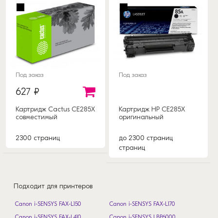
Под заказ
Под заказ
627 ₽
Картридж Cactus CE285X
Картридж HP CE285X
совместимый
оригинальный
2300 страниц
до 2300 страниц
страниц
Подходит для принтеров
Canon i-SENSYS FAX-L150
Canon i-SENSYS FAX-L170
Canon i-SENSYS FAX-L410
Canon i-SENSYS LBP6000