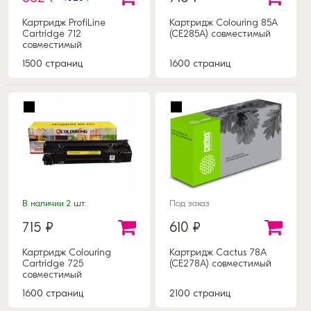
Картридж ProfiLine
Картридж Colouring 85A
Cartridge 712
(CE285A) совместимый
совместимый
1500 страниц
1600 страниц
В наличии 2 шт.
Под заказ
715 ₽
610 ₽
Картридж Colouring
Картридж Cactus 78A
Cartridge 725
(CE278A) совместимый
совместимый
1600 страниц
2100 страниц