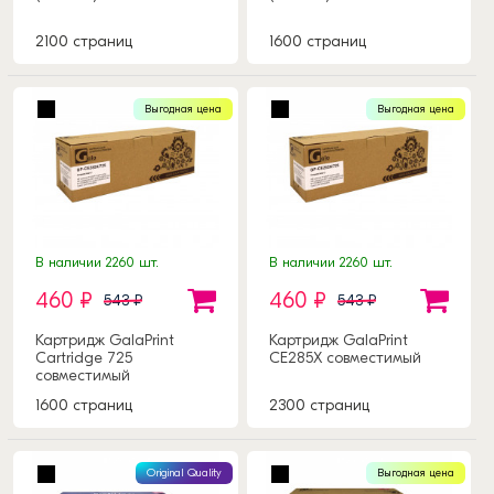
2100 страниц
1600 страниц
Выгодная цена
Выгодная цена
В наличии 2260 шт.
В наличии 2260 шт.
460 ₽
460 ₽
543 ₽
543 ₽
Картридж GalaPrint
Картридж GalaPrint
Cartridge 725
CE285X совместимый
совместимый
1600 страниц
2300 страниц
Original Quality
Выгодная цена