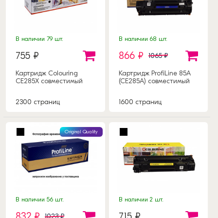
В наличии 79 шт.
В наличии 68 шт.
755 ₽
866 ₽
1065 ₽
Картридж Colouring
Картридж ProfiLine 85A
CE285X совместимый
(CE285A) совместимый
2300 страниц
1600 страниц
Original Quality
В наличии 56 шт.
В наличии 2 шт.
832 ₽
715 ₽
1023 ₽