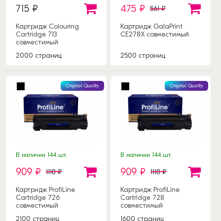
715 ₽
475 ₽
561 ₽
Картридж Colouring
Картридж GalaPrint
Cartridge 713
CE278X совместимый
совместимый
2000 страниц
2500 страниц
Original Quality
Original Quality
В наличии 144 шт.
В наличии 144 шт.
909 ₽
909 ₽
1118 ₽
1118 ₽
Картридж ProfiLine
Картридж ProfiLine
Cartridge 726
Cartridge 728
совместимый
совместимый
2100 страниц
1600 страниц