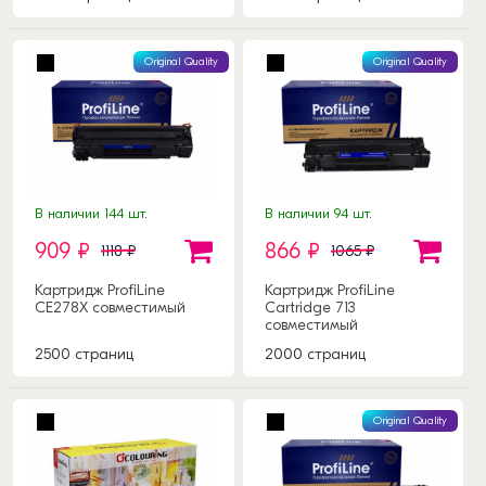
Original Quality
Original Quality
В наличии 144 шт.
В наличии 94 шт.
909 ₽
866 ₽
1118 ₽
1065 ₽
Картридж ProfiLine
Картридж ProfiLine
CE278X совместимый
Cartridge 713
совместимый
2500 страниц
2000 страниц
Original Quality