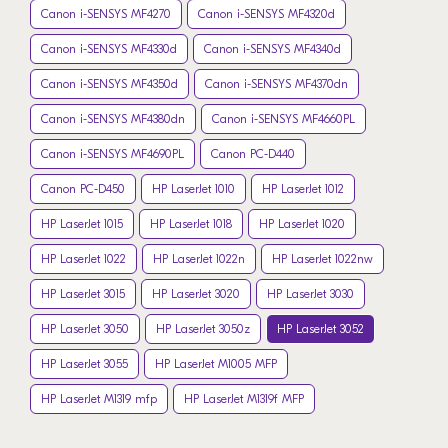
Canon i-SENSYS MF4270
Canon i-SENSYS MF4320d
Canon i-SENSYS MF4330d
Canon i-SENSYS MF4340d
Canon i-SENSYS MF4350d
Canon i-SENSYS MF4370dn
Canon i-SENSYS MF4380dn
Canon i-SENSYS MF4660PL
Canon i-SENSYS MF4690PL
Canon PC-D440
Canon PC-D450
HP LaserJet 1010
HP LaserJet 1012
HP LaserJet 1015
HP LaserJet 1018
HP LaserJet 1020
HP LaserJet 1022
HP LaserJet 1022n
HP LaserJet 1022nw
HP LaserJet 3015
HP LaserJet 3020
HP LaserJet 3030
HP LaserJet 3050
HP LaserJet 3050z
HP LaserJet 3052
HP LaserJet 3055
HP LaserJet M1005 MFP
HP LaserJet M1319 mfp
HP LaserJet M1319f MFP