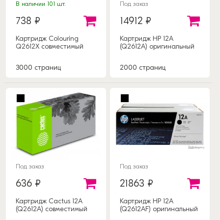
В наличии 101 шт.
Под заказ
738 ₽
14912 ₽
Картридж Colouring
Картридж HP 12A
Q2612X совместимый
(Q2612A) оригинальный
3000 страниц
2000 страниц
Под заказ
Под заказ
636 ₽
21863 ₽
Картридж Cactus 12A
Картридж HP 12A
(Q2612A) совместимый
(Q2612AF) оригинальный