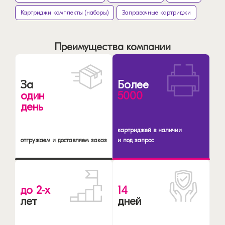
Картриджи комплекты (наборы)
Заправочные картриджи
Преимущества компании
За
Более
один
5000
день
картриджей в наличии
отгружаем и доставляем заказ
и под запрос
до 2-х
14
лет
дней