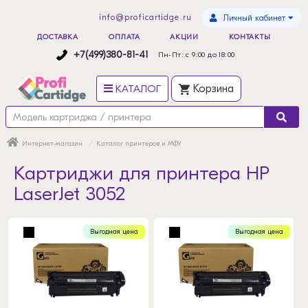
info@proficartidge.ru
Личный кабинет
ДОСТАВКА
ОПЛАТА
АКЦИИ
КОНТАКТЫ
+7(499)380-81-41
Пн-Пт: с 9:00 до 18:00
КАТАЛОГ
Корзина
Интернет-магазин
Каталог принтеров и МФУ
Картриджи для принтера HP
LaserJet 3052
Выгодная цена
Выгодная цена