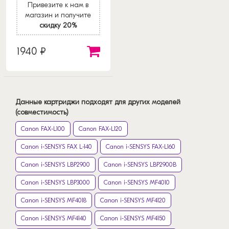
Привезите к нам в
магазин и получите
скидку 20%
1940 ₽
Данные картриджи подходят для других моделей
(совместимость)
Canon FAX-L100
Canon FAX-L120
Canon i-SENSYS FAX L-140
Canon i-SENSYS FAX-L160
Canon i-SENSYS LBP2900
Canon i-SENSYS LBP2900B
Canon i-SENSYS LBP3000
Canon i-SENSYS MF4010
Canon i-SENSYS MF4018
Canon i-SENSYS MF4120
Canon i-SENSYS MF4140
Canon i-SENSYS MF4150