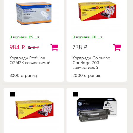
В наличии 139 шт.
В наличии 101 шт.
984 ₽
738 ₽
1210 ₽
Картридж ProfiLine
Картридж Colouring
Q2612X совместимый
Cartridge 703
совместимый
3000 страниц
2000 страниц