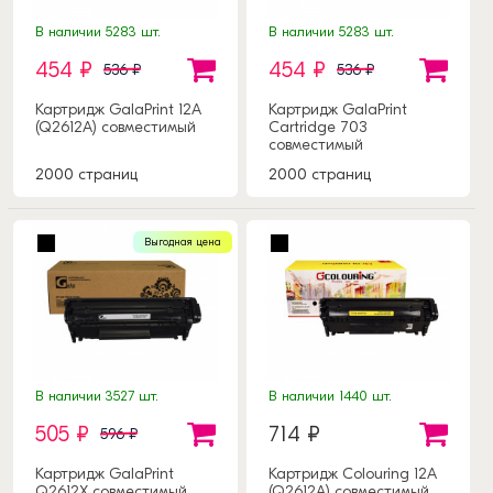
В наличии 5283 шт.
В наличии 5283 шт.
454 ₽
454 ₽
536 ₽
536 ₽
Картридж GalaPrint 12A
Картридж GalaPrint
(Q2612A) совместимый
Cartridge 703
совместимый
2000 страниц
2000 страниц
Выгодная цена
В наличии 3527 шт.
В наличии 1440 шт.
505 ₽
714 ₽
596 ₽
Картридж GalaPrint
Картридж Colouring 12A
Q2612X совместимый
(Q2612A) совместимый