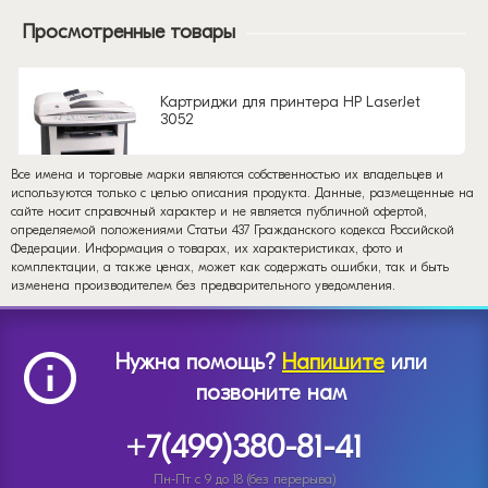
Просмотренные товары
Картриджи для принтера HP LaserJet
3052
Все имена и торговые марки являются собственностью их владельцев и
используются только с целью описания продукта. Данные, размещенные на
сайте носит справочный характер и не является публичной офертой,
определяемой положениями Статьи 437 Гражданского кодекса Российской
Федерации. Информация о товарах, их характеристиках, фото и
комплектации, а также ценах, может как содержать ошибки, так и быть
изменена производителем без предварительного уведомления.
Нужна помощь?
Напишите
или
позвоните нам
+7(499)380-81-41
Пн-Пт с 9 до 18 (без перерыва)