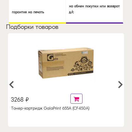
на обмен покупки или возврат
гарантия на печать
д/с
Подборки товаров
3268 ₽
Тонер-картридж GalaPrint 655A (CF450A)