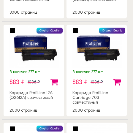
3000 страниц
2000 страниц
Original Quality
Original Quality
В наличии 277 шт.
В наличии 277 шт.
883 ₽
883 ₽
1086 ₽
1086 ₽
Картридж ProfiLine 12A
Картридж ProfiLine
(Q2612A) совместимый
Cartridge 703
совместимый
2000 страниц
2000 страниц
Original Quality