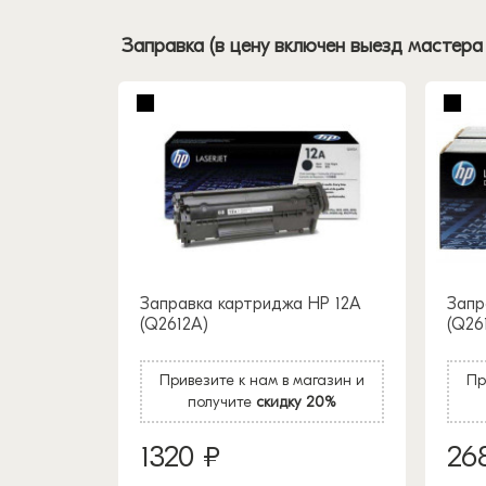
Заправка (в цену включен выезд мастера
Заправка картриджа HP 12A
Запр
(Q2612A)
(Q26
Привезите к нам в магазин и
Пр
получите
скидку 20%
1320 ₽
26