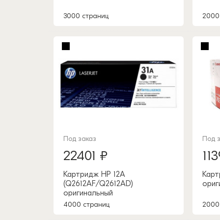
3000 страниц
2000
Под заказ
Под 
22401 ₽
11
Картридж HP 12A
Карт
(Q2612AF/Q2612AD)
ориг
оригинальный
4000 страниц
2000