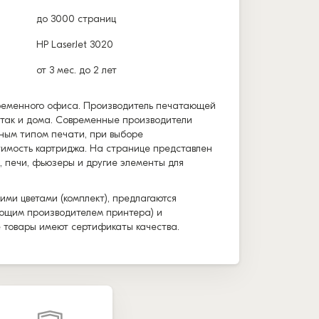
до 3000 страниц
HP LaserJet 3020
от 3 мес. до 2 лет
временного офиса. Производитель печатающей
, так и дома. Современные производители
ным типом печати, при выборе
тимость картриджа. На странице представлен
, печи, фьюзеры и другие элементы для
ими цветами (комплект), предлагаются
вующим производителем принтера) и
е товары имеют сертификаты качества.