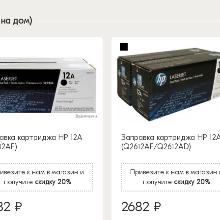
 на дом)
авка картриджа HP 12A
Заправка картриджа HP 12
12AF)
(Q2612AF/Q2612AD)
ивезите к нам в магазин и
Привезите к нам в магазин 
получите
скидку 20%
получите
скидку 20%
82 ₽
2682 ₽