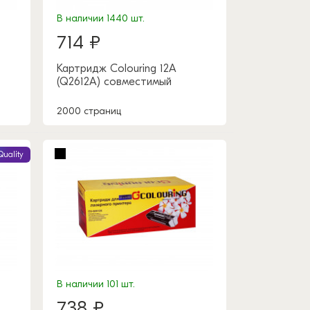
В наличии 1440 шт.
714 ₽
Картридж Colouring 12A
(Q2612A) совместимый
2000 страниц
Quality
В наличии 101 шт.
738 ₽