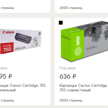
 страниц
2000 страниц
заказ
Под заказ
395 ₽
636 ₽
ридж Canon Cartridge 703
Картридж Cactus Cartridge
инальный
703 совместимый
 страниц
2000 страниц