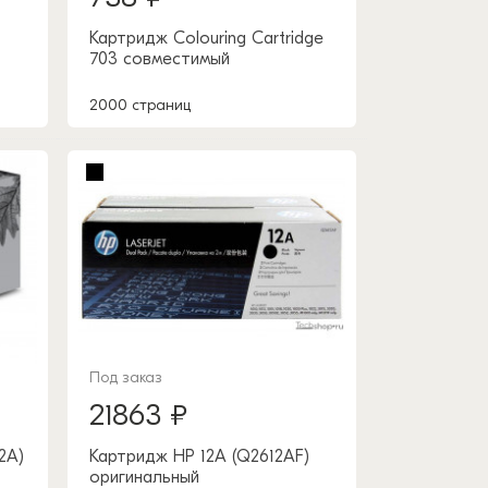
Картридж Colouring Cartridge
703 совместимый
2000 страниц
Под заказ
21863 ₽
2A)
Картридж HP 12A (Q2612AF)
оригинальный