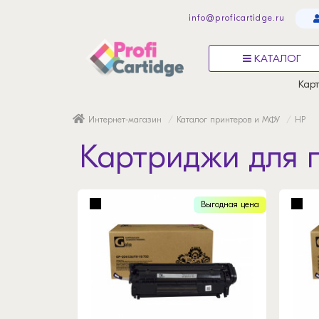
info@proficartidge.ru
КАТАЛОГ
Карт
Интернет-магазин
Каталог принтеров и МФУ
HP
Картриджи для п
Выгодная цена