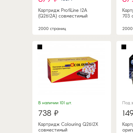
Картридж ProfiLine 12A
Карт
(Q2612A) совместимый
703 
2000 страниц
2000
В наличии 101 шт.
Под 
738 ₽
14
Картридж Colouring Q2612X
Карт
совместимый
ориг