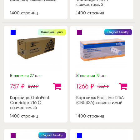
совместимый
1400 страниц
1400 страниц
Выгодная цена
Original Quality
В наличии 27 шт.
В наличии 19 шт.
757 ₽
1266 ₽
893 ₽
1557 ₽
Картридж GalaPrint
Картридж ProfiLine 125A
Cartridge 716 C
(CB543A) совместимый
совместимый
1400 страниц
1400 страниц
Original Quality