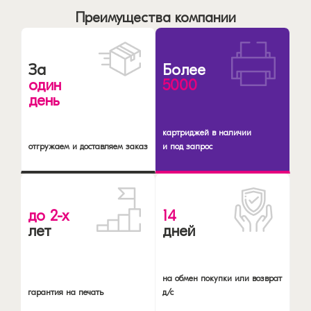
Преимущества компании
За
Более
один
5000
день
картриджей в наличии
отгружаем и доставляем заказ
и под запрос
до 2-х
14
лет
дней
на обмен покупки или возврат
гарантия на печать
д/с