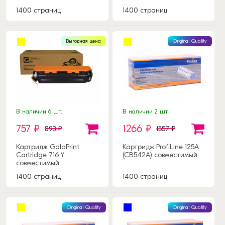
1400 страниц
1400 страниц
Выгодная цена
Original Quality
В наличии 6 шт.
В наличии 2 шт.
757 ₽
1266 ₽
893 ₽
1557 ₽
Картридж GalaPrint
Картридж ProfiLine 125A
Cartridge 716 Y
(CB542A) совместимый
совместимый
1400 страниц
1400 страниц
Original Quality
Original Quality