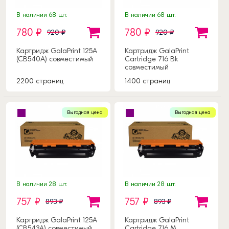
В наличии 68 шт.
В наличии 68 шт.
780 ₽
780 ₽
920 ₽
920 ₽
Картридж GalaPrint 125A
Картридж GalaPrint
(CB540A) совместимый
Cartridge 716 Bk
совместимый
2200 страниц
1400 страниц
Выгодная цена
Выгодная цена
В наличии 28 шт.
В наличии 28 шт.
757 ₽
757 ₽
893 ₽
893 ₽
Картридж GalaPrint 125A
Картридж GalaPrint
(CB543A) совместимый
Cartridge 716 M