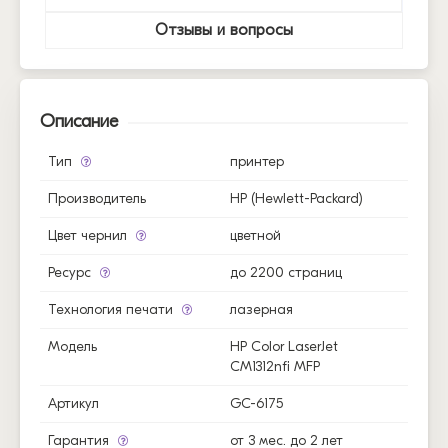
Отзывы и вопросы
Описание
Тип
принтер
Производитель
HP (Hewlett-Packard)
Цвет чернил
цветной
Ресурс
до 2200 страниц
Технология печати
лазерная
Модель
HP Color LaserJet
CM1312nfi MFP
Артикул
GC-6175
Гарантия
от 3 мес. до 2 лет