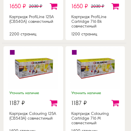
1650 ₽
1650 ₽
2030 ₽
2030 ₽
Картридж ProfiLine 125A
Картридж ProfiLine
(CB540A) совместимый
Cartridge 716 Bk
совместимый
2200 страниц
1200 страниц
Уточнить наличие
Уточнить наличие
1187 ₽
1187 ₽
Картридж Colouring 125A
Картридж Colouring
(CB543A) совместимый
Cartridge 716 M
совместимый
1400 страниц
1400 страниц