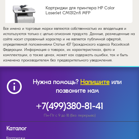
Картриджи для принтера HP Color
LaserJet CM1312nfi MFP
Все имена и торговые марки являются собственностью их владельцев и
используются только с целью описания продукта. Данные, размещенные на
сайте носит справочный характер и не является публичной офертой,
определяемой положениями Статьи 437 Гражданского кодекса Российской
Федерации. Информация о товарах, их характеристиках, фото и
комплектации, а также ценах, может как содержать ошибки, так и быть
изменена производителем без предварительного уведомления.
Нужна помощь?
Напишите
или
позвоните нам
+7(499)380-81-41
Пн-Пт с 9 до 18 (без перерыва)
Каталог
Картриджи