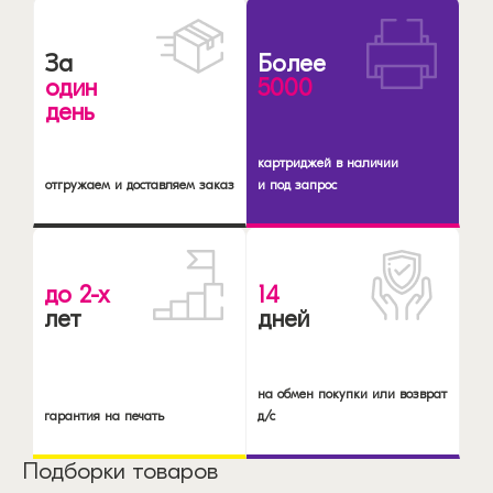
За
Более
один
5000
день
картриджей в наличии
отгружаем и доставляем заказ
и под запрос
до 2-х
14
лет
дней
на обмен покупки или возврат
гарантия на печать
д/с
Подборки товаров