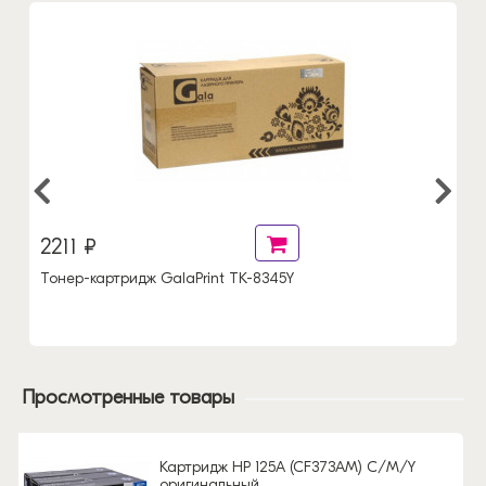
2211 ₽
Тонер-картридж GalaPrint TK-8345Y
Просмотренные товары
Картридж HP 125A (CF373AM) C/M/Y
оригинальный