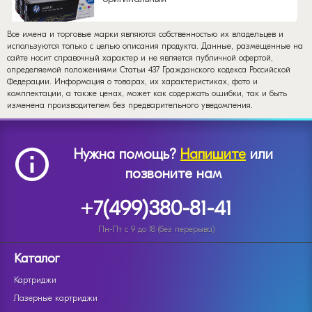
Все имена и торговые марки являются собственностью их владельцев и
используются только с целью описания продукта. Данные, размещенные на
сайте носит справочный характер и не является публичной офертой,
определяемой положениями Статьи 437 Гражданского кодекса Российской
Федерации. Информация о товарах, их характеристиках, фото и
комплектации, а также ценах, может как содержать ошибки, так и быть
изменена производителем без предварительного уведомления.
Нужна помощь?
Напишите
или
позвоните нам
+7(499)380-81-41
Пн-Пт с 9 до 18 (без перерыва)
Каталог
Картриджи
Лазерные картриджи