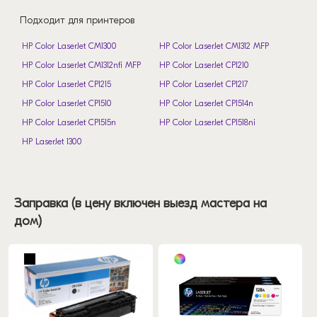
Подходит для принтеров
HP Color LaserJet CM1300
HP Color LaserJet CM1312 MFP
HP Color LaserJet CM1312nfi MFP
HP Color LaserJet CP1210
HP Color LaserJet CP1215
HP Color LaserJet CP1217
HP Color LaserJet CP1510
HP Color LaserJet CP1514n
HP Color LaserJet CP1515n
HP Color LaserJet CP1518ni
HP LaserJet 1300
Заправка (в цену включен выезд мастера на
дом)