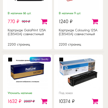
В наличии 66 шт.
В наличии 9 шт.
770 ₽
1240 ₽
909 ₽
Картридж GalaPrint 125A
Картридж Colouring 125A
(CB540A) совместимый
(CB540A) совместимый
2200 страниц
2200 страниц
Original Quality
Уточнить наличие
Под заказ
1632 ₽
10374 ₽
2007 ₽