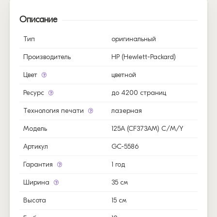
Описание
Тип
оригинальный
Производитель
HP (Hewlett-Packard)
Цвет
цветной
Ресурс
до 4200 страниц
Технология печати
лазерная
Модель
125A (CF373AM) C/M/Y
Артикул
GC-5586
Гарантия
1 год
Ширина
35 см
Высота
15 см