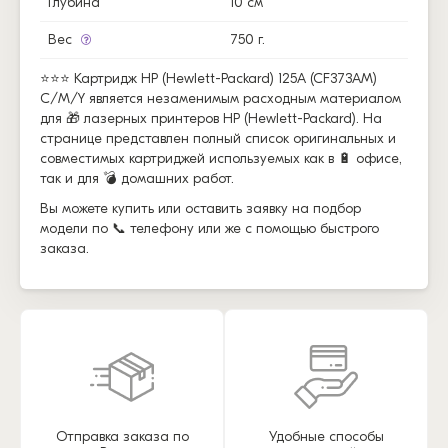
Глубина
10 см
Вес
750 г.
⭐⭐⭐ Картридж HP (Hewlett-Packard) 125A (CF373AM)
C/M/Y является незаменимым расходным материалом
для 🎁 лазерных принтеров HP (Hewlett-Packard). На
странице представлен полный список оригинальных и
совместимых картриджей используемых как в 🔋 офисе,
так и для 💣 домашних работ.
Вы можете купить или оставить заявку на подбор
модели по 📞 телефону или же с помощью быстрого
заказа.
Отправка заказа по
Удобные способы