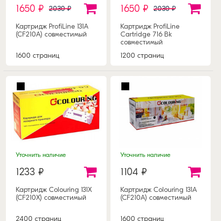
1650 ₽
1650 ₽
2030 ₽
2030 ₽
Картридж ProfiLine 131A
Картридж ProfiLine
(CF210A) совместимый
Cartridge 716 Bk
совместимый
1600 страниц
1200 страниц
Уточнить наличие
Уточнить наличие
1233 ₽
1104 ₽
Картридж Colouring 131X
Картридж Colouring 131A
(CF210X) совместимый
(CF210A) совместимый
2400 страниц
1600 страниц