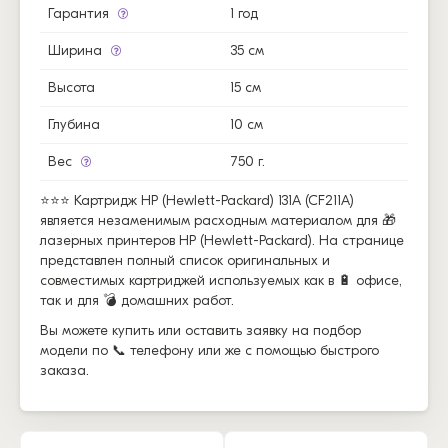
Гарантия
1 год
Ширина
35 см
Высота
15 см
Глубина
10 см
Вес
750 г.
⭐⭐⭐ Картридж HP (Hewlett-Packard) 131A (CF211A)
является незаменимым расходным материалом для 🎁
лазерных принтеров HP (Hewlett-Packard). На странице
представлен полный список оригинальных и
совместимых картриджей используемых как в 🔋 офисе,
так и для 💣 домашних работ.
Вы можете купить или оставить заявку на подбор
модели по 📞 телефону или же с помощью быстрого
заказа.