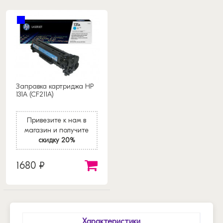
Заправка картриджа HP
131A (CF211A)
Привезите к нам в
магазин и получите
скидку 20%
1680 ₽
Характеристики