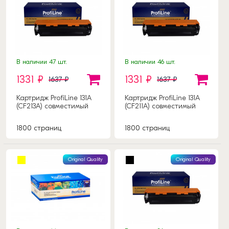
В наличии 47 шт.
В наличии 46 шт.
1331 ₽
1331 ₽
1637 ₽
1637 ₽
Картридж ProfiLine 131A
Картридж ProfiLine 131A
(CF213A) совместимый
(CF211A) совместимый
1800 страниц
1800 страниц
Original Quality
Original Quality