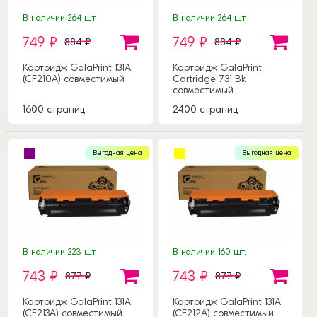
В наличии 264 шт.
В наличии 264 шт.
749 ₽
749 ₽
884 ₽
884 ₽
Картридж GalaPrint 131A
Картридж GalaPrint
(CF210A) совместимый
Cartridge 731 Bk
совместимый
1600 страниц
2400 страниц
Выгодная цена
Выгодная цена
В наличии 223 шт.
В наличии 160 шт.
743 ₽
743 ₽
877 ₽
877 ₽
Картридж GalaPrint 131A
Картридж GalaPrint 131A
(CF213A) совместимый
(CF212A) совместимый