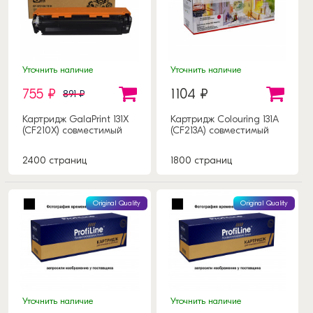
Уточнить наличие
Уточнить наличие
755 ₽
1104 ₽
891 ₽
Картридж GalaPrint 131X
Картридж Colouring 131A
(CF210X) совместимый
(CF213A) совместимый
2400 страниц
1800 страниц
Original Quality
Original Quality
Уточнить наличие
Уточнить наличие