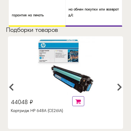
на обмен покупки или возврат
гарантия на печать
д/с
Подборки товаров
44048 ₽
Картридж HP 648A (CE261A)