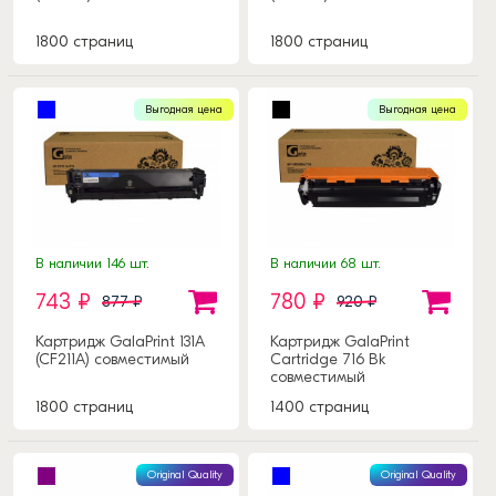
1800 страниц
1800 страниц
Выгодная цена
Выгодная цена
В наличии 146 шт.
В наличии 68 шт.
743 ₽
780 ₽
877 ₽
920 ₽
Картридж GalaPrint 131A
Картридж GalaPrint
(CF211A) совместимый
Cartridge 716 Bk
совместимый
1800 страниц
1400 страниц
Original Quality
Original Quality