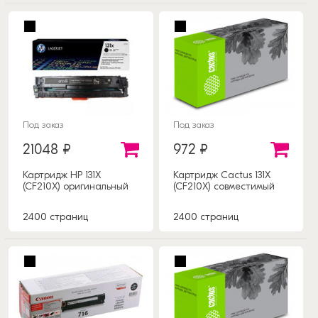
Под заказ
Под заказ
21048 ₽
972 ₽
Картридж HP 131X
Картридж Cactus 131X
(CF210X) оригинальный
(CF210X) совместимый
2400 страниц
2400 страниц