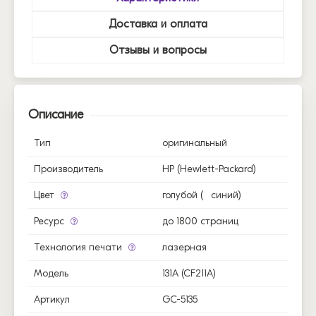
Доставка и оплата
Отзывы и вопросы
Описание
Тип
оригинальный
Производитель
HP (Hewlett-Packard)
Цвет
голубой (
синий)
Ресурс
до 1800 страниц
Технология печати
лазерная
Модель
131A (CF211A)
Артикул
GC-5135