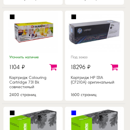
Уточнить наличие
Под заказ
1104 ₽
18296 ₽
Картридж Colouring
Картридж HP 131A
Cartridge 731 Bk
(CF210A) оригинальный
совместимый
2400 страниц
1600 страниц