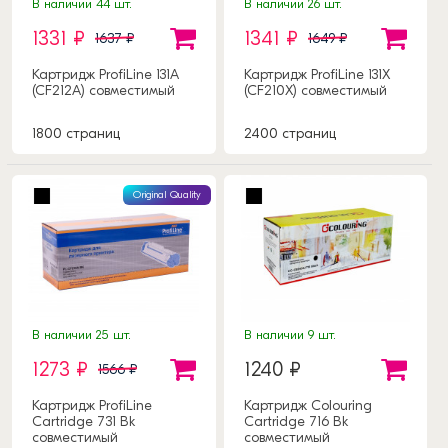
В наличии 44 шт.
В наличии 26 шт.
1331 ₽
1341 ₽
1637 ₽
1649 ₽
Картридж ProfiLine 131A
Картридж ProfiLine 131X
(CF212A) совместимый
(CF210X) совместимый
1800 страниц
2400 страниц
Original Quality
В наличии 25 шт.
В наличии 9 шт.
1273 ₽
1240 ₽
1566 ₽
Картридж ProfiLine
Картридж Colouring
Cartridge 731 Bk
Cartridge 716 Bk
совместимый
совместимый