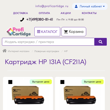
info@proficartidge.ru
Личный кабинет
ДОСТАВКА
ОПЛАТА
АКЦИИ
КОНТАКТЫ
+7(499)380-81-41
Пн-Пт: с 9:00 до 18:00
КАТАЛОГ
Корзина
Интернет-магазин
Лазерные картриджи
HP
Картридж HP 131A (CF211A)
Выгодная цена
Выгодная цена