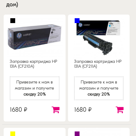
дом)
Заправка картриджа HP
Заправка картриджа HP
131A (CF210A)
131A (CF211A)
Привезите к нам в
Привезите к нам в
магазин и получите
магазин и получите
скидку 20%
скидку 20%
1680 ₽
1680 ₽