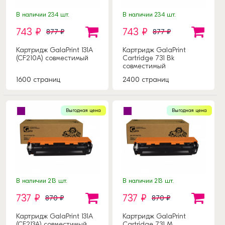
В наличии 234 шт.
В наличии 234 шт.
743 ₽
743 ₽
877 ₽
877 ₽
Картридж GalaPrint 131A
Картридж GalaPrint
(CF210A) совместимый
Cartridge 731 Bk
совместимый
1600 страниц
2400 страниц
Выгодная цена
Выгодная цена
В наличии 213 шт.
В наличии 213 шт.
737 ₽
737 ₽
870 ₽
870 ₽
Картридж GalaPrint 131A
Картридж GalaPrint
(CF213A) совместимый
Cartridge 731 M