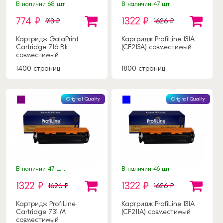
В наличии 68 шт.
В наличии 47 шт.
774 ₽
1322 ₽
913 ₽
1626 ₽
Картридж GalaPrint
Картридж ProfiLine 131A
Cartridge 716 Bk
(CF213A) совместимый
совместимый
1400 страниц
1800 страниц
Original Quality
Original Quality
В наличии 47 шт.
В наличии 46 шт.
1322 ₽
1322 ₽
1626 ₽
1626 ₽
Картридж ProfiLine
Картридж ProfiLine 131A
Cartridge 731 M
(CF211A) совместимый
совместимый