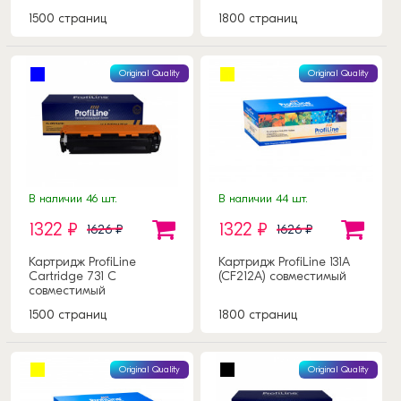
1500 страниц
1800 страниц
Original Quality
Original Quality
В наличии 46 шт.
В наличии 44 шт.
1322 ₽
1322 ₽
1626 ₽
1626 ₽
Картридж ProfiLine
Картридж ProfiLine 131A
Cartridge 731 C
(CF212A) совместимый
совместимый
1500 страниц
1800 страниц
Original Quality
Original Quality