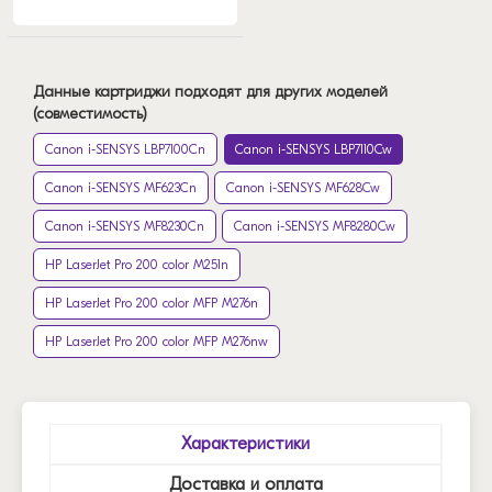
Данные картриджи подходят для других моделей
(совместимость)
Canon i-SENSYS LBP7100Cn
Canon i-SENSYS LBP7110Cw
Canon i-SENSYS MF623Cn
Canon i-SENSYS MF628Cw
Canon i-SENSYS MF8230Cn
Canon i-SENSYS MF8280Cw
HP LaserJet Pro 200 color M251n
HP LaserJet Pro 200 color MFP M276n
HP LaserJet Pro 200 color MFP M276nw
Характеристики
Доставка и оплата