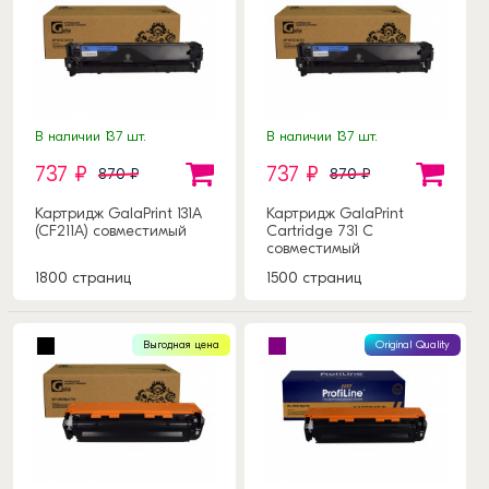
В наличии 137 шт.
В наличии 137 шт.
737 ₽
737 ₽
870 ₽
870 ₽
Картридж GalaPrint 131A
Картридж GalaPrint
(CF211A) совместимый
Cartridge 731 C
совместимый
1800 страниц
1500 страниц
Выгодная цена
Original Quality