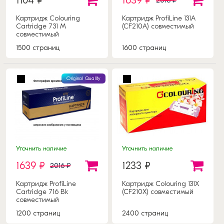
1104 ₽
1639 ₽
2016 ₽
Картридж Colouring
Картридж ProfiLine 131A
Cartridge 731 M
(CF210A) совместимый
совместимый
1500 страниц
1600 страниц
Original Quality
Уточнить наличие
Уточнить наличие
1639 ₽
1233 ₽
2016 ₽
Картридж ProfiLine
Картридж Colouring 131X
Cartridge 716 Bk
(CF210X) совместимый
совместимый
1200 страниц
2400 страниц