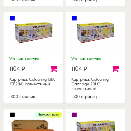
Уточнить наличие
Уточнить наличие
1104 ₽
1104 ₽
Картридж Colouring 131A
Картридж Colouring
(CF211A) совместимый
Cartridge 731 C
совместимый
1800 страниц
1500 страниц
Выгодная цена