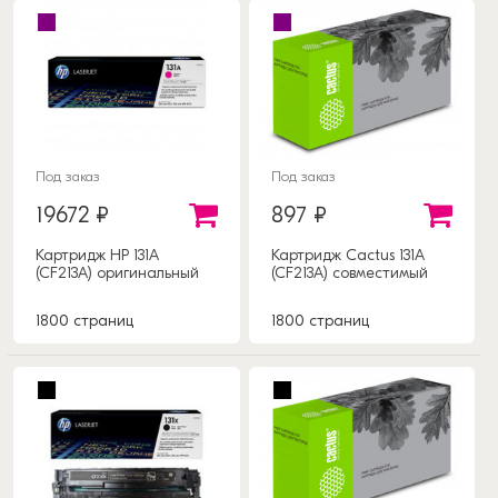
Под заказ
Под заказ
19672 ₽
897 ₽
Картридж HP 131A
Картридж Cactus 131A
(CF213A) оригинальный
(CF213A) совместимый
1800 страниц
1800 страниц