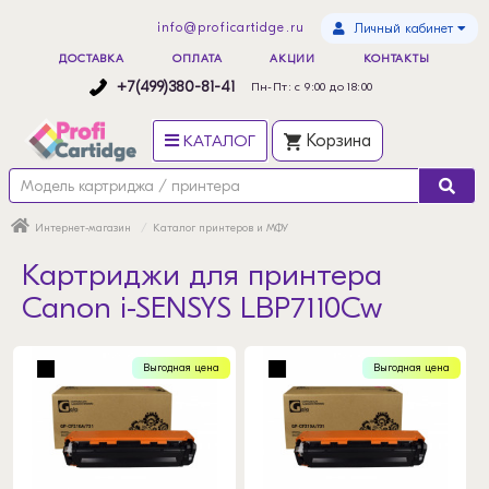
info@proficartidge.ru
Личный кабинет
ДОСТАВКА
ОПЛАТА
АКЦИИ
КОНТАКТЫ
+7(499)380-81-41
Пн-Пт: с 9:00 до 18:00
КАТАЛОГ
Корзина
Интернет-магазин
Каталог принтеров и МФУ
Картриджи для принтера
Canon i-SENSYS LBP7110Cw
Выгодная цена
Выгодная цена