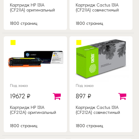
Картридж HP 131A
Картридж Cactus 131A
(CF211A) оригинальный
(CF211A) совместимый
1800 страниц
1800 страниц
Под заказ
Под заказ
19672 ₽
897 ₽
Картридж HP 131A
Картридж Cactus 131A
(CF212A) оригинальный
(CF212A) совместимый
1800 страниц
1800 страниц