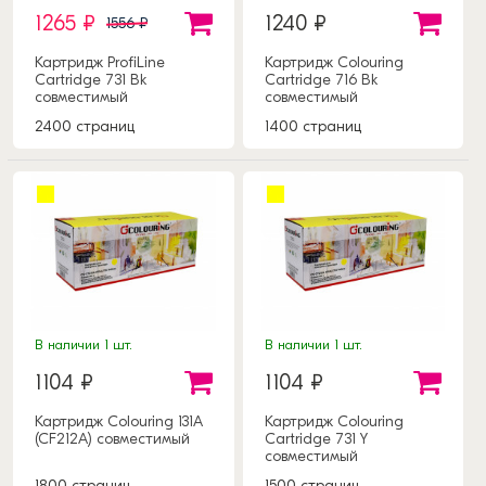
1265 ₽
1240 ₽
1556 ₽
Картридж ProfiLine
Картридж Colouring
Cartridge 731 Bk
Cartridge 716 Bk
совместимый
совместимый
2400 страниц
1400 страниц
В наличии 1 шт.
В наличии 1 шт.
1104 ₽
1104 ₽
Картридж Colouring 131A
Картридж Colouring
(CF212A) совместимый
Cartridge 731 Y
совместимый
1800 страниц
1500 страниц