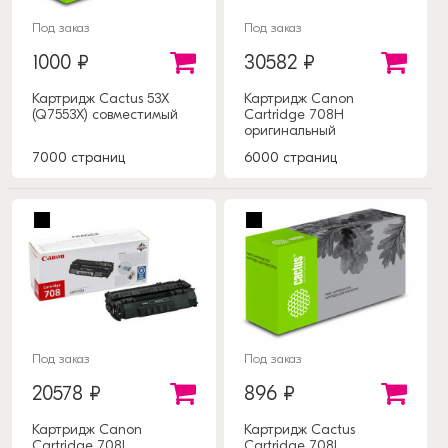
Под заказ
Под заказ
1000 ₽
30582 ₽
Картридж Cactus 53X
Картридж Canon
(Q7553X) совместимый
Cartridge 708H
оригинальный
7000 страниц
6000 страниц
Под заказ
Под заказ
20578 ₽
896 ₽
Картридж Canon
Картридж Cactus
Cartridge 708L
Cartridge 708L