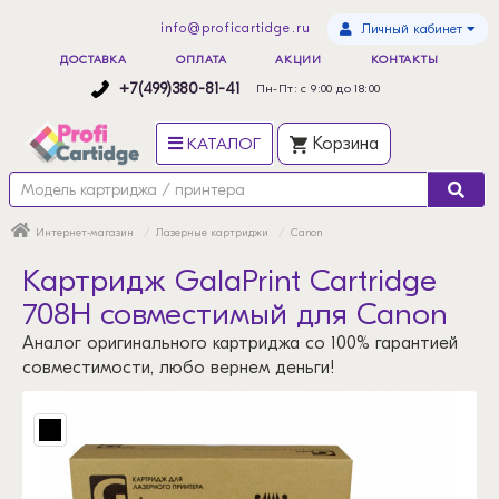
info@proficartidge.ru
Личный кабинет
ДОСТАВКА
ОПЛАТА
АКЦИИ
КОНТАКТЫ
+7(499)380-81-41
Пн-Пт: с 9:00 до 18:00
КАТАЛОГ
Корзина
Интернет-магазин
Лазерные картриджи
Canon
Картридж GalaPrint Cartridge
708H совместимый для Canon
Аналог оригинального картриджа со 100% гарантией
совместимости, любо вернем деньги!