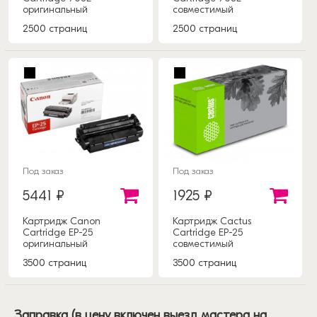
оригинальный
совместимый
2500 страниц
2500 страниц
Под заказ
Под заказ
5441 ₽
1925 ₽
Картридж Canon
Картридж Cactus
Cartridge EP-25
Cartridge EP-25
оригинальный
совместимый
3500 страниц
3500 страниц
Заправка (в цену включен выезд мастера на