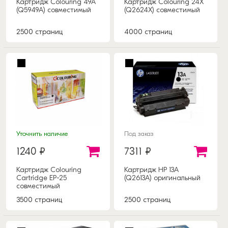
Картридж Colouring 49A
Картридж Colouring 24X
(Q5949A) совместимый
(Q2624X) совместимый
2500 страниц
4000 страниц
Уточнить наличие
Под заказ
1240 ₽
7311 ₽
Картридж Colouring
Картридж HP 13A
Cartridge EP-25
(Q2613A) оригинальный
совместимый
3500 страниц
2500 страниц