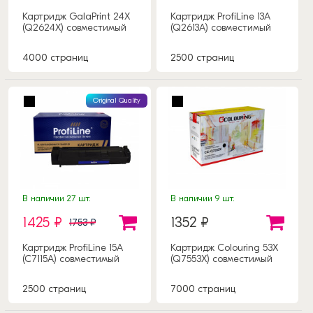
Картридж GalaPrint 24X
Картридж ProfiLine 13A
(Q2624X) совместимый
(Q2613A) совместимый
4000 страниц
2500 страниц
Original Quality
В наличии 27 шт.
В наличии 9 шт.
1425 ₽
1352 ₽
1753 ₽
Картридж ProfiLine 15A
Картридж Colouring 53X
(C7115A) совместимый
(Q7553X) совместимый
2500 страниц
7000 страниц