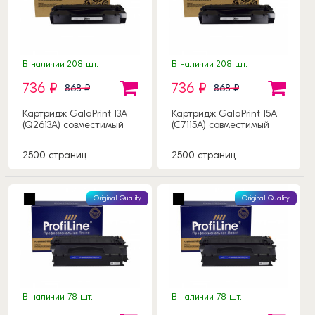
В наличии 208 шт.
В наличии 208 шт.
736 ₽
736 ₽
868 ₽
868 ₽
Картридж GalaPrint 13A
Картридж GalaPrint 15A
(Q2613A) совместимый
(C7115A) совместимый
2500 страниц
2500 страниц
Original Quality
Original Quality
В наличии 78 шт.
В наличии 78 шт.