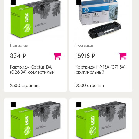
Под заказ
Под заказ
834 ₽
15916 ₽
Картридж Cactus 13A
Картридж HP 15A (C7115A)
(Q2613A) совместимый
оригинальный
2500 страниц
2500 страниц