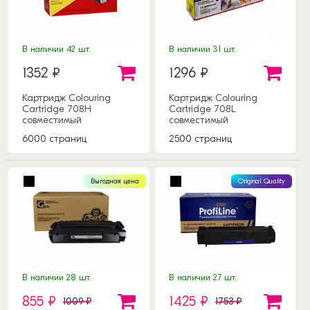
В наличии 42 шт.
В наличии 31 шт.
1352 ₽
1296 ₽
Картридж Colouring
Картридж Colouring
Cartridge 708H
Cartridge 708L
совместимый
совместимый
6000 страниц
2500 страниц
Выгодная цена
Original Quality
В наличии 28 шт.
В наличии 27 шт.
855 ₽
1425 ₽
1009 ₽
1753 ₽