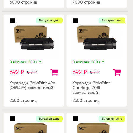
6000 страниц
7000 страниц
Выгодная цена
Выгодная цена
В наличии 280 шт.
В наличии 280 шт.
692 ₽
692 ₽
817 ₽
817 ₽
Картридж GalaPrint 49A
Картридж GalaPrint
(Q5949A) совместимый
Cartridge 708L
совместимый
2500 страниц
2500 страниц
Выгодная цена
Выгодная цена