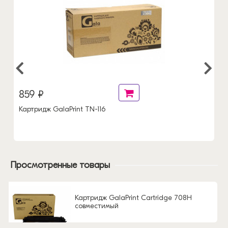
859 ₽
Картридж GalaPrint TN-116
Просмотренные товары
Картридж GalaPrint Cartridge 708H
совместимый