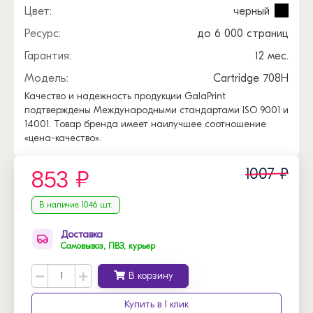
Цвет:
черный
Ресурс:
до 6 000 страниц
Гарантия:
12 мес.
Модель:
Cartridge 708H
Качество и надежность продукции GalaPrint
подтверждены Международными стандартами ISO 9001 и
14001. Товар бренда имеет наилучшее соотношение
«цена-качество».
1007 ₽
853 ₽
В наличие 1046 шт.
Доставка
Самовывоз, ПВЗ, курьер
В корзину
Купить в 1 клик