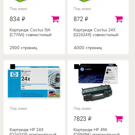
Под заказ
Под заказ
834 ₽
872 ₽
Картридж Cactus 15A
Картридж Cactus 24X
(C7115A) совместимый
(Q2624X) совместимый
2500 страниц
4000 страниц
Под заказ
Под заказ
7823 ₽
Картридж HP 24X
Картридж HP 49A
(Q2624X) оригинальный
(Q5949A) оригинальный