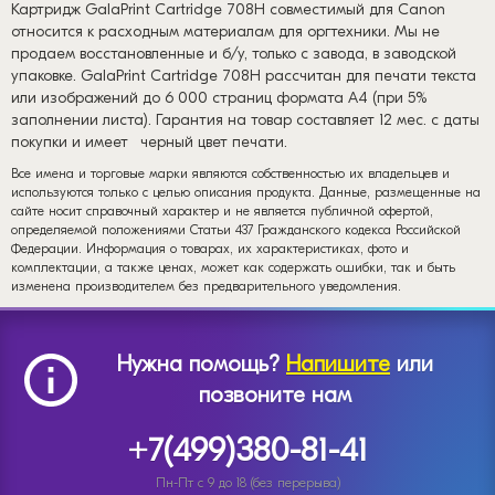
Картридж GalaPrint Cartridge 708H совместимый для Canon
относится к расходным материалам для оргтехники. Мы не
продаем восстановленные и б/у, только с завода, в заводской
упаковке. GalaPrint Cartridge 708H рассчитан для печати текста
или изображений до 6 000 страниц формата А4 (при 5%
заполнении листа). Гарантия на товар составляет 12 мес. с даты
покупки и имеет
черный цвет печати.
Все имена и торговые марки являются собственностью их владельцев и
используются только с целью описания продукта. Данные, размещенные на
сайте носит справочный характер и не является публичной офертой,
определяемой положениями Статьи 437 Гражданского кодекса Российской
Федерации. Информация о товарах, их характеристиках, фото и
комплектации, а также ценах, может как содержать ошибки, так и быть
изменена производителем без предварительного уведомления.
Нужна помощь?
Напишите
или
позвоните нам
+7(499)380-81-41
Пн-Пт с 9 до 18 (без перерыва)