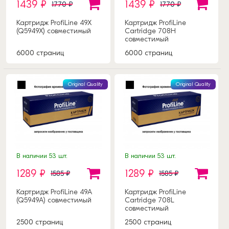
1439 ₽
1439 ₽
1770 ₽
1770 ₽
Картридж ProfiLine 49X
Картридж ProfiLine
(Q5949X) совместимый
Cartridge 708H
совместимый
6000 страниц
6000 страниц
Original Quality
Original Quality
В наличии 53 шт.
В наличии 53 шт.
1289 ₽
1289 ₽
1585 ₽
1585 ₽
Картридж ProfiLine 49A
Картридж ProfiLine
(Q5949A) совместимый
Cartridge 708L
совместимый
2500 страниц
2500 страниц