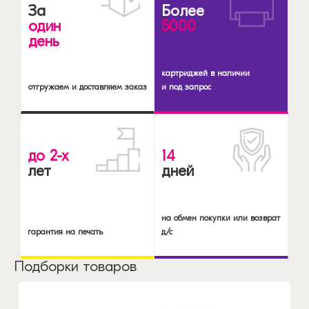
За
Более
один
5000
день
картриджей в наличии
отгружаем и доставляем заказ
и под запрос
до 2-х
14
лет
дней
на обмен покупки или возврат
гарантия на печать
д/с
Подборки товаров