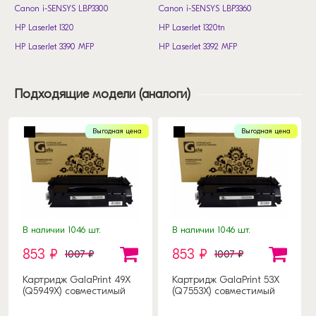
Canon i-SENSYS LBP3300
Canon i-SENSYS LBP3360
HP LaserJet 1320
HP LaserJet 1320tn
HP LaserJet 3390 MFP
HP LaserJet 3392 MFP
Подходящие модели (аналоги)
Выгодная цена
Выгодная цена
В наличии 1046 шт.
В наличии 1046 шт.
853 ₽
853 ₽
1007 ₽
1007 ₽
Картридж GalaPrint 49X
Картридж GalaPrint 53X
(Q5949X) совместимый
(Q7553X) совместимый