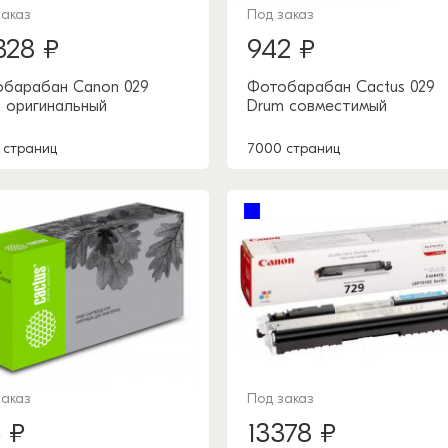
заказ
Под заказ
328 ₽
942 ₽
барабан Canon 029
Фотобарабан Cactus 029
 оригинальный
Drum совместимый
 страниц
7000 страниц
заказ
Под заказ
6 ₽
13378 ₽