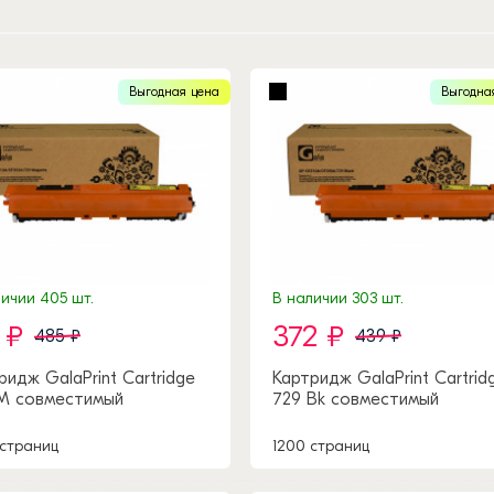
Выгодная цена
Выгодна
ичии 405 шт.
В наличии 303 шт.
 ₽
372 ₽
485 ₽
439 ₽
ридж GalaPrint Cartridge
Картридж GalaPrint Cartrid
M совместимый
729 Bk совместимый
 страниц
1200 страниц