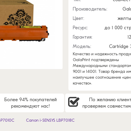
Производитель:
Gala
Цвет:
желты
Ресурс:
до 1 000 ст
Гарантия:
1
Модель:
Cartridge 
Качество и надежность проду
GalaPrint подтверждены
Международными стандартам
9001 и 14001. Товар бренда и
наилучшее соотношение «цен
качество».
Более 94% покупателей
По желанию клиен
рекомендуют нас!
проверяем совместим
BP7010C
Canon i-SENSYS LBP7018C