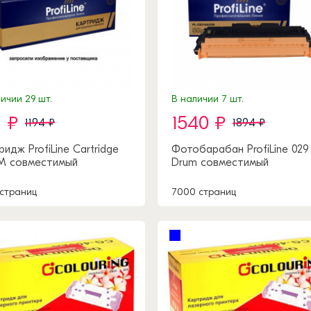
ичии 29 шт.
В наличии 7 шт.
1 ₽
1540 ₽
1194 ₽
1894 ₽
ридж ProfiLine Cartridge
Фотобарабан ProfiLine 029
M совместимый
Drum совместимый
 страниц
7000 страниц