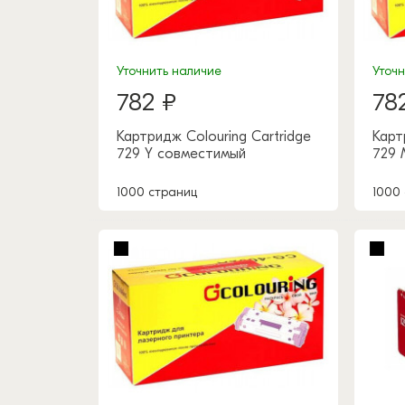
Уточнить наличие
Уточ
782 ₽
78
Картридж Colouring Cartridge
Карт
729 Y совместимый
729 
1000 страниц
1000