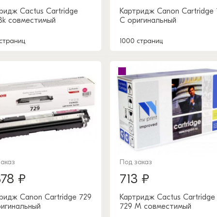
ридж Cactus Cartridge
Картридж Canon Cartridge 
Bk совместимый
C оригинальный
 страниц
1000 страниц
заказ
Под заказ
378 ₽
713 ₽
ридж Canon Cartridge 729
Картридж Cactus Cartridge
игинальный
729 M совместимый