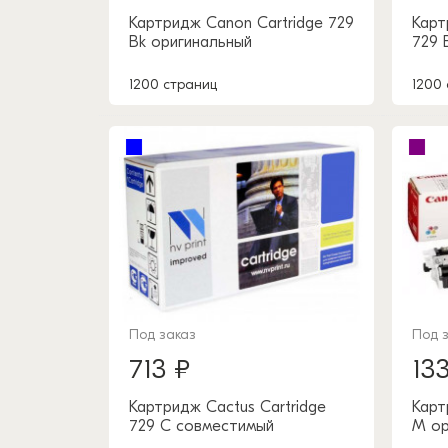
Картридж Canon Cartridge 729
Карт
Bk оригинальный
729 
1200 страниц
1200
Под заказ
Под 
713 ₽
13
Картридж Cactus Cartridge
Карт
729 C совместимый
M ор