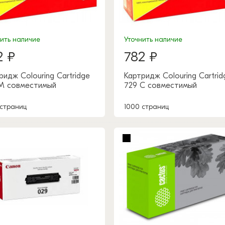
нить наличие
Уточнить наличие
2 ₽
782 ₽
ридж Colouring Cartridge
Картридж Colouring Cartrid
M совместимый
729 C совместимый
 страниц
1000 страниц