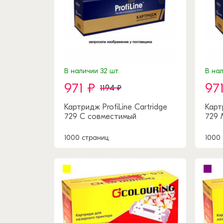
В наличии 32 шт.
В нал
971 ₽
97
1194 ₽
Картридж ProfiLine Cartridge
Карт
729 C совместимый
729 
1000 страниц
1000