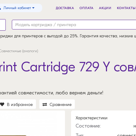
Личный кабинет
ДОСТАВКА
ОПЛАТА
АКЦИИ
КОНТАКТЫ
риджи для принтеров с выгодой до 25%. Гарантия качества, низкие 
Совместимые (аналоги)
int Cartridge 729 Y со
рантией совместимости, любо вернем деньги!
В избранное
Сравнение
Характеристики
Состояние:
Тип:
совмес