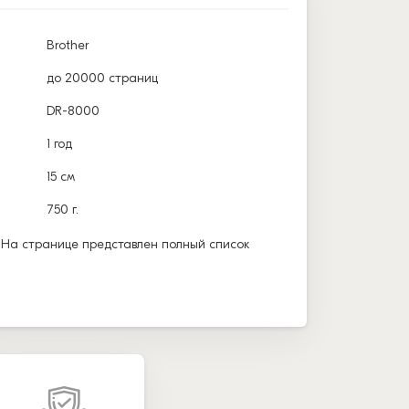
Brother
до 20000 страниц
DR-8000
1 год
15 см
750 г.
 На странице представлен полный список