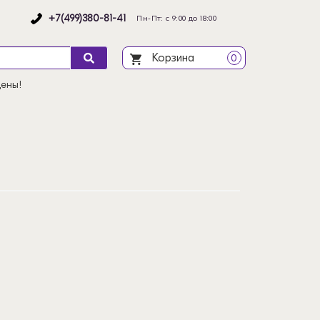
+7(499)380-81-41
Пн-Пт: с 9:00 до 18:00
Корзина
0
цены!