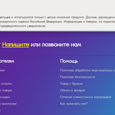
дельцев и используются только с целью описания продукта. Данные, размещенн
ажданского кодекса Российской Федерации. Информация о товарах, их характер
 предварительного уведомления.
?
Напишите
или позвоните нам
ателям
Помощь
нии
Политика обработки персональных 
Политика безопасности
 оплаты
Товар с браком
о товаре
Обмен и возврат
 скидки
Отличия совместимых картриджей
о компании
Как заменить чип?
ы