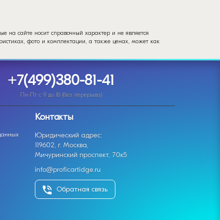
ые на сайте носит справочный характер и не является
истиках, фото и комплектации, а также ценах, может как
+7(499)380-81-41
Пн-Пт с 9 до 18 (без перерыва)
Контакты
данных
Юридический адрес:
119602, г. Москва,
Мичуринский проспект, 70к5
info@proficartidge.ru
Обратная связь