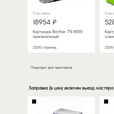
Под заказ
Под 
18954 ₽
52
Картридж Brother TN-8000
Карт
оригинальный
совм
2200 страниц
2200
Подходит для принтеров
Заправка (в цену включен выезд мастера