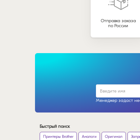
Отправка заказа
по России
Менеджер задаст нес
Быстрый поиск
Принтеры Brother
Аналоги
Оригинал
Запр