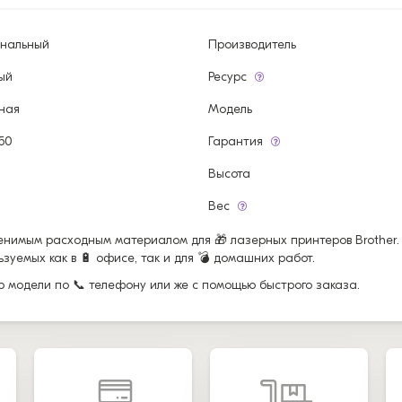
инальный
Производитель
ый
Ресурс
ная
Модель
350
Гарантия
Высота
Вес
енимым расходным материалом для 🎁 лазерных принтеров Brother.
уемых как в 🔋 офисе, так и для 💣 домашних работ.
ор модели по 📞 телефону или же с помощью быстрого заказа.