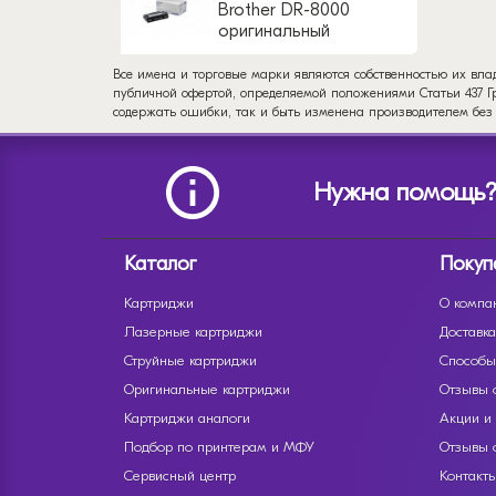
Brother DR-8000
оригинальный
Все имена и торговые марки являются собственностью их вла
публичной офертой, определяемой положениями Статьи 437 Гр
содержать ошибки, так и быть изменена производителем без
Нужна помощь
Каталог
Покуп
Картриджи
О компа
Лазерные картриджи
Доставка
Струйные картриджи
Способы
Оригинальные картриджи
Отзывы 
Картриджи аналоги
Акции и
Подбор по принтерам и МФУ
Отзывы 
Сервисный центр
Контакт