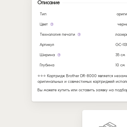
Описание
Тип
ориг
Цвет
черн
Технология печати
лазер
Артикул
GC-11
Ширина
35 см
Глубина
10 см
⭐⭐⭐ Картридж Brother DR-8000 является незам
оригинальных и совместимых картриджей использ
Вы можете купить или оставить заявку на подб