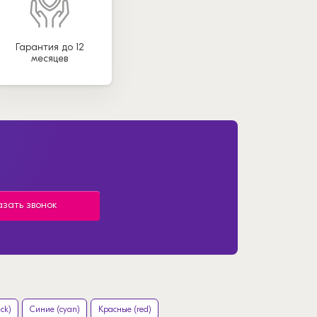
Гарантия до 12
месяцев
азать звонок
ck)
Синие (cyan)
Красные (red)