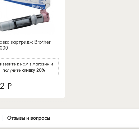
авка картридж Brother
000
ивезите к нам в магазин и
получите
скидку 20%
22 ₽
Отзывы и вопросы