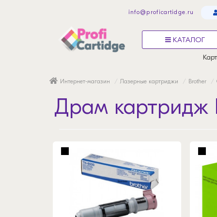
info@proficartidge.ru
КАТАЛОГ
Карт
Интернет-магазин
Лазерные картриджи
Brother
Драм картридж 