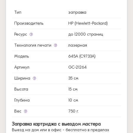
Тип
заправка
Производитель
HP (Hewlett-Packard)
Ресурс
до 12000 страниц
Технология печати
лазерная
Модель
645A (C9733A)
Артикул
GC-21264
Ширина
35 см
Высота
15 см
Глубина
10 см
Вес
750 г.
Заправка картриджа с выездом мастера
Выезд на дом или в офис - бесплатно в пределах