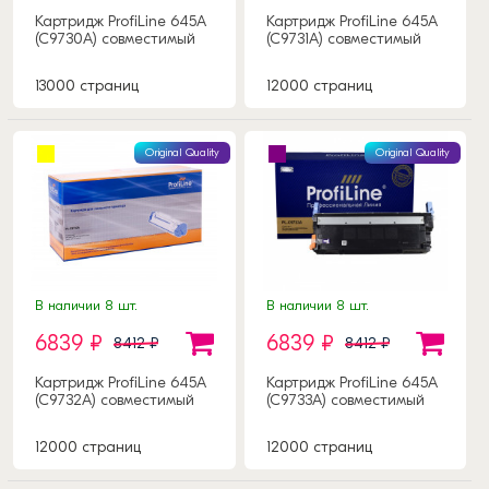
Картридж ProfiLine 645A
Картридж ProfiLine 645A
(C9730A) совместимый
(C9731A) совместимый
13000 страниц
12000 страниц
Original Quality
Original Quality
В наличии 8 шт.
В наличии 8 шт.
6839 ₽
6839 ₽
8412 ₽
8412 ₽
Картридж ProfiLine 645A
Картридж ProfiLine 645A
(C9732A) совместимый
(C9733A) совместимый
12000 страниц
12000 страниц