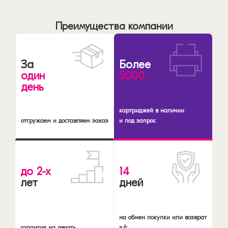
Преимущества компании
За
Более
один
5000
день
картриджей в наличии
отгружаем и доставляем заказ
и под запрос
до 2-х
14
лет
дней
на обмен покупки или возврат
гарантия на печать
д/с