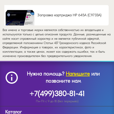
Заправка картриджа HP 645A (C9733A)
Все имена и торговые марки являются собственностью их владельцев и
используются только с целью описания продукта. Данные, размещенные на
сайте носит справочный характер и не является публичной офертой,
определяемой положениями Статьи 437 Гражданского кодекса Российской
Федерации. Информация о товарах, их характеристиках, фото и
комплектации, а также ценах, может как содержать ошибки, так и быть
изменена производителем без предварительного уведомления.
Нужна помощь?
Напишите
или
позвоните нам
+7(499)380-81-41
Пн-Пт с 9 до 18 (без перерыва)
Каталог