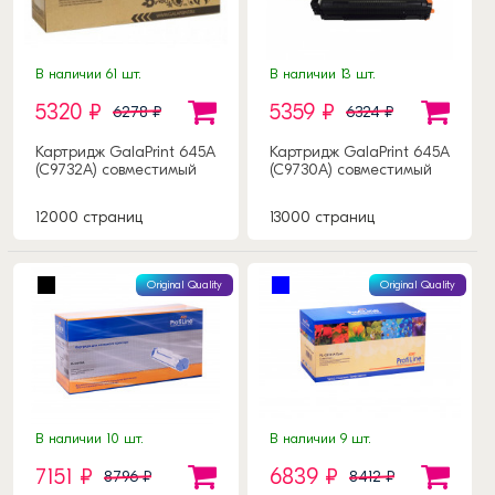
В наличии 61 шт.
В наличии 13 шт.
5320 ₽
5359 ₽
6278 ₽
6324 ₽
Картридж GalaPrint 645A
Картридж GalaPrint 645A
(C9732A) совместимый
(C9730A) совместимый
12000 страниц
13000 страниц
Original Quality
Original Quality
В наличии 10 шт.
В наличии 9 шт.
7151 ₽
6839 ₽
8796 ₽
8412 ₽