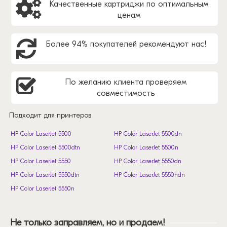
Качественные картриджи по оптимальным
ценам
Более 94% покупателей рекомендуют нас!
По желанию клиента проверяем
совместимость
Подходит для принтеров
HP Color LaserJet 5500
HP Color LaserJet 5500dn
HP Color LaserJet 5500dtn
HP Color LaserJet 5500n
HP Color LaserJet 5550
HP Color LaserJet 5550dn
HP Color LaserJet 5550dtn
HP Color LaserJet 5550hdn
HP Color LaserJet 5550n
Не только заправляем, но и продаем!