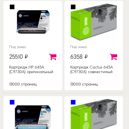
Под заказ
Под заказ
25510 ₽
6358 ₽
Картридж HP 645A
Картридж Cactus 645A
(C9730A) оригинальный
(C9730A) совместимый
13000 страниц
13000 страниц