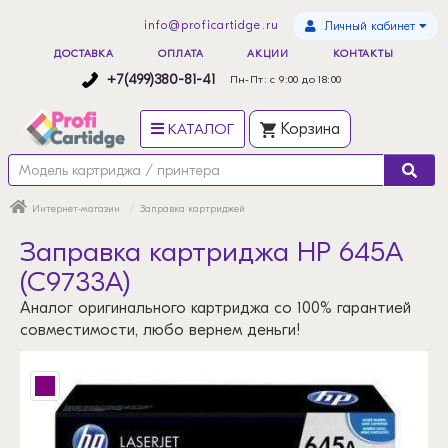
info@proficartidge.ru
Личный кабинет
ДОСТАВКА
ОПЛАТА
АКЦИИ
КОНТАКТЫ
+7(499)380-81-41
Пн-Пт: с 9:00 до 18:00
КАТАЛОГ
Корзина
Интернет-магазин
Заправка картриджей
Заправка картриджа HP 645A
(C9733A)
Аналог оригинального картриджа со 100% гарантией
совместимости, любо вернем деньги!