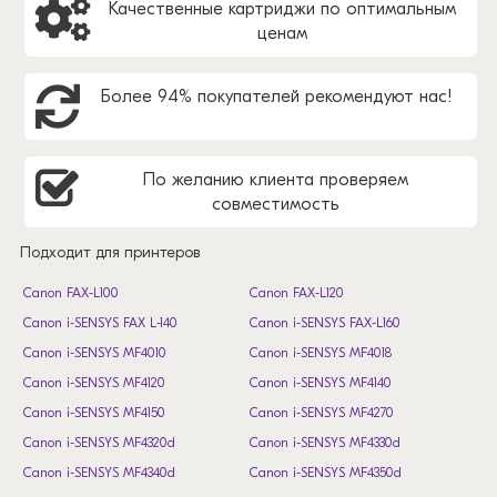
Качественные картриджи по оптимальным
ценам
Более 94% покупателей рекомендуют нас!
По желанию клиента проверяем
совместимость
Подходит для принтеров
Canon FAX-L100
Canon FAX-L120
Canon i-SENSYS FAX L-140
Canon i-SENSYS FAX-L160
Canon i-SENSYS MF4010
Canon i-SENSYS MF4018
Canon i-SENSYS MF4120
Canon i-SENSYS MF4140
Canon i-SENSYS MF4150
Canon i-SENSYS MF4270
Canon i-SENSYS MF4320d
Canon i-SENSYS MF4330d
Canon i-SENSYS MF4340d
Canon i-SENSYS MF4350d