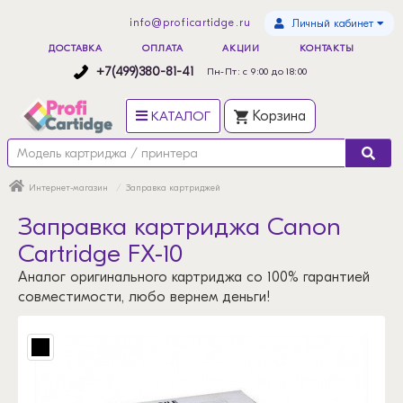
info@proficartidge.ru
Личный кабинет
ДОСТАВКА
ОПЛАТА
АКЦИИ
КОНТАКТЫ
+7(499)380-81-41
Пн-Пт: с 9:00 до 18:00
КАТАЛОГ
Корзина
Интернет-магазин
Заправка картриджей
Заправка картриджа Canon
Cartridge FX-10
Аналог оригинального картриджа со 100% гарантией
совместимости, любо вернем деньги!