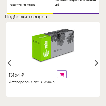
на обмен покупки или возврат
гарантия на печать
д/с
Подборки товаров
13164 ₽
Фотобарабан Cactus 113r00762