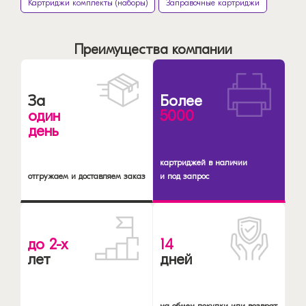
Картриджи комплекты (наборы)
Заправочные картриджи
Преимущества компании
За
Более
один
5000
день
картриджей в наличии
отгружаем и доставляем заказ
и под запрос
до 2-х
14
лет
дней