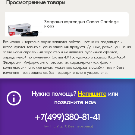
Просмотренные товары
Заправка картриджа Canon Cartridge
FX-10
Все имена и торговые марки являются собственностью их владельцев и
используются только с целью описания продукта. Данные, размещенные на
сайте носит справочный характер и не является публичной офертой,
определяемой положениями Статьи 437 Гражданского кодекса Российской
Федерации. Информация о товарах, их характеристиках, фото и
комплектации, а также ценах, может как содержать ошибки, так и быть
изменена производителем без предварительного уведомления.
Нужна помощь?
Напишите
или
позвоните нам
+7(499)380-81-41
Пн-Пт с 9 до 18 (без перерыва)