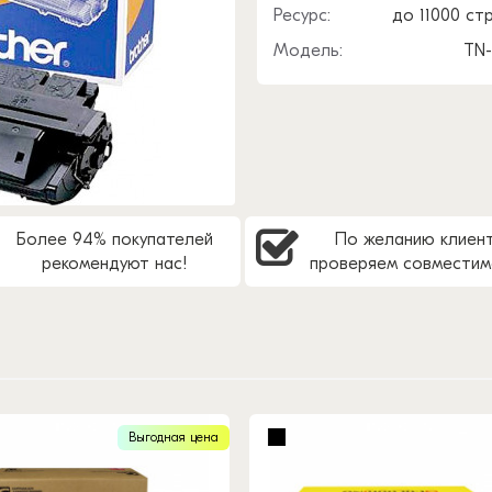
Ресурс:
до 11000 ст
Модель:
TN
Более 94% покупателей
По желанию клиен
рекомендуют нас!
проверяем совместим
Выгодная цена