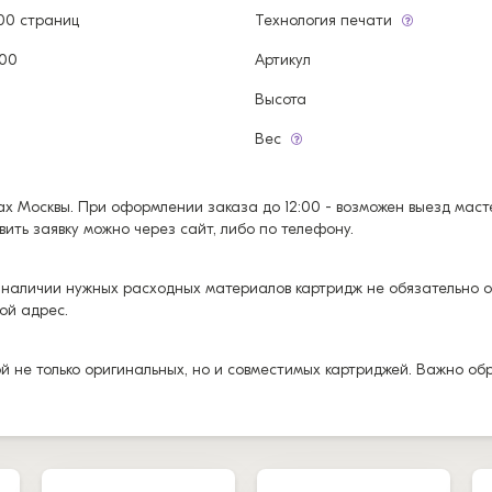
000 страниц
Технология печати
500
Артикул
Высота
Вес
х Москвы. При оформлении заказа до 12:00 - возможен выезд мастер
авить заявку можно через сайт, либо по телефону.
 наличии нужных расходных материалов картридж не обязательно ос
ой адрес.
ой не только оригинальных, но и совместимых картриджей. Важно о