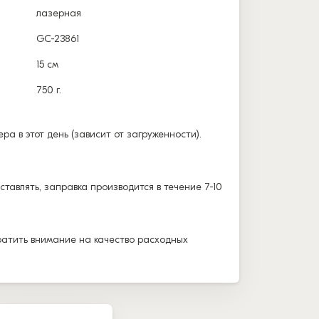
лазерная
GC-23861
15 см
750 г.
а в этот день (зависит от загруженности).
тавлять, заправка производится в течение 7-10
братить внимание на качество расходных