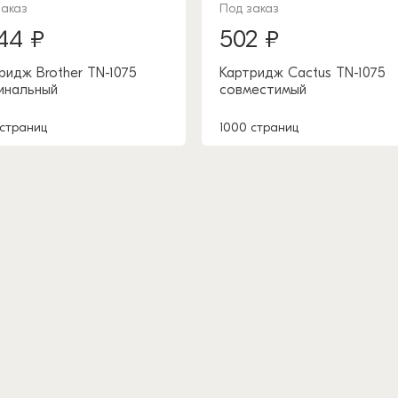
заказ
Под заказ
44 ₽
502 ₽
ридж Brother TN-1075
Картридж Cactus TN-1075
инальный
совместимый
 страниц
1000 страниц