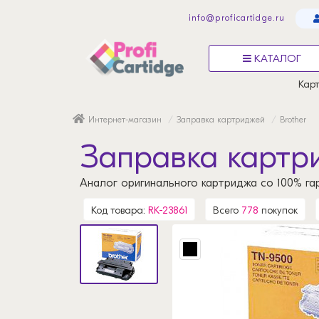
info@proficartidge.ru
КАТАЛОГ
Карт
Интернет-магазин
Заправка картриджей
Brother
Заправка картри
Аналог оригинального картриджа со 100% га
Код товара:
RK-23861
Всего
778
покупок