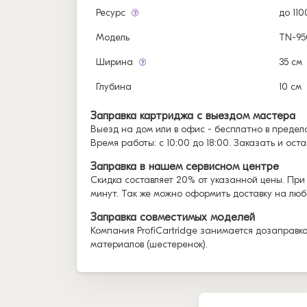
Ресурс
до 11
Модель
TN-9
Ширина
35 см
Глубина
10 см
Заправка картриджа с выездом мастера
Выезд на дом или в офис - бесплатно в предела
Время работы: с 10:00 до 18:00. Заказать и ост
Заправка в нашем сервисном центре
Скидка составляет 20% от указанной цены. При
минут. Так же можно оформить доставку на люб
Заправка совместимых моделей
Компания ProfiCartridge занимается дозаправк
материалов (шестеренок).