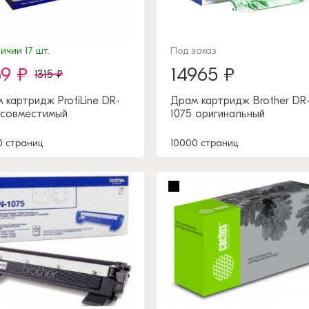
ичии 17 шт.
Под заказ
69 ₽
14965 ₽
1315 ₽
 картридж ProfiLine DR-
Драм картридж Brother DR
 совместимый
1075 оригинальный
0 страниц
10000 страниц