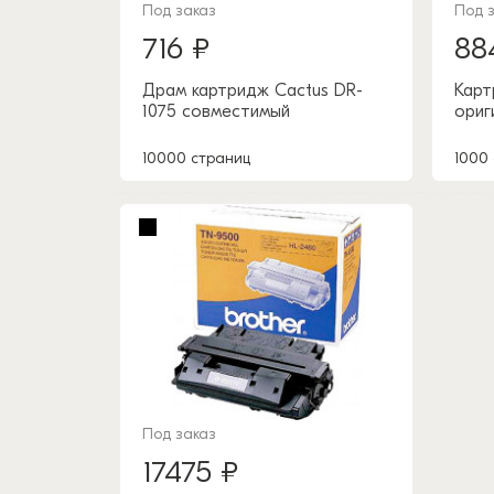
Под заказ
Под 
716 ₽
88
Драм картридж Cactus DR-
Карт
1075 совместимый
ориг
10000 страниц
1000
Под заказ
17475 ₽