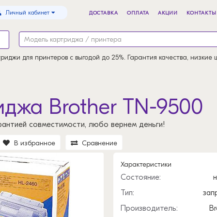
Личный кабинет
ДОСТАВКА
ОПЛАТА
АКЦИИ
КОНТАКТЫ
риджи для принтеров с выгодой до 25%. Гарантия качества, низкие 
джа Brother TN-9500
рантией совместимости, любо вернем деньги!
В избранное
Сравнение
Характеристики
Состояние:
Тип:
зап
Производитель:
Br