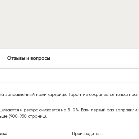
Отзывы и вопросы
а заправленный нами картридж. Гарантия сохраняется только посл
шиваются и ресурс снижается на 5-10%. Если первый раз заправили 
ьше (900-950 страниц).
авка
Производитель