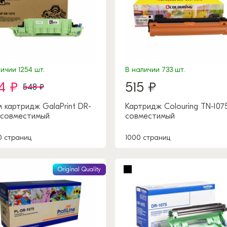
ичии 1254 шт.
В наличии 733 шт.
4 ₽
515 ₽
548 ₽
 картридж GalaPrint DR-
Картридж Colouring TN-107
 совместимый
совместимый
0 страниц
1000 страниц
Original Quality