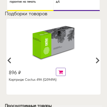
гарантия на печать
д/с
Подборки товаров
896 ₽
Картридж Cactus 49A (Q5949A)
Просмотренные товары