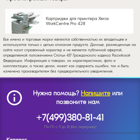
Картриджи для принтера Xerox
WorkCentre Pro 428
Все имена и торговые марки являются собственностью их владельцев и
используются только с целью описания продукта. Данные, размещенные на
сайте носит справочный характер и не является публичной офертой,
определяемой положениями Статьи 437 Гражданского кодекса Российской
Федерации. Информация о товарах, их характеристиках, фото и
комплектации, а также ценах, может как содержать ошибки, так и быть
изменена производителем без предварительного уведомления.
Нужна помощь?
Напишите
или
позвоните нам
+7(499)380-81-41
Пн-Пт с 9 до 18 (без перерыва)