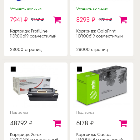
Уточнить наличие
Уточнить наличие
7941 ₽
8293 ₽
9767 ₽
9786 ₽
Картридж ProfiLine
Картридж GalaPrint
113R00619 совместимый
113R00619 совместимый
28000 страниц
28000 страниц
Под заказ
Под заказ
48792 ₽
6178 ₽
Картридж Xerox
Картридж Cactus
113R00619 оригинальный
113R00619 совместимый