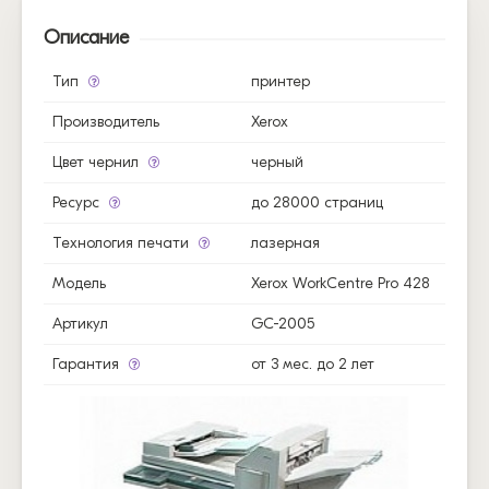
Описание
Тип
принтер
Производитель
Xerox
Цвет чернил
черный
Ресурс
до 28000 страниц
Технология печати
лазерная
Модель
Xerox WorkCentre Pro 428
Артикул
GC-2005
Гарантия
от 3 мес. до 2 лет