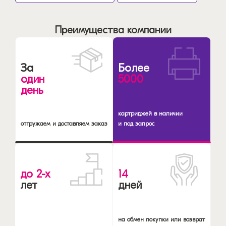
Преимущества компании
За
Более
один
5000
день
картриджей в наличии
отгружаем и доставляем заказ
и под запрос
до 2-х
14
лет
дней
на обмен покупки или возврат