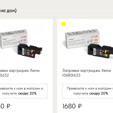
 на дом)
авка картриджа Xerox
Заправка картриджа Xerox
01632
106R01633
ивезите к нам в магазин и
Привезите к нам в магазин 
получите
скидку 20%
получите
скидку 20%
80 ₽
1680 ₽