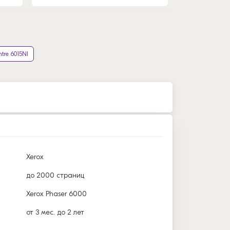
tre 6015NI
Xerox
до 2000 страниц
Xerox Phaser 6000
от 3 мес. до 2 лет