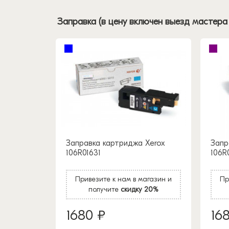
Заправка (в цену включен выезд мастера
Заправка картриджа Xerox
Запр
106R01631
106R
Привезите к нам в магазин и
Пр
получите
скидку 20%
1680 ₽
16