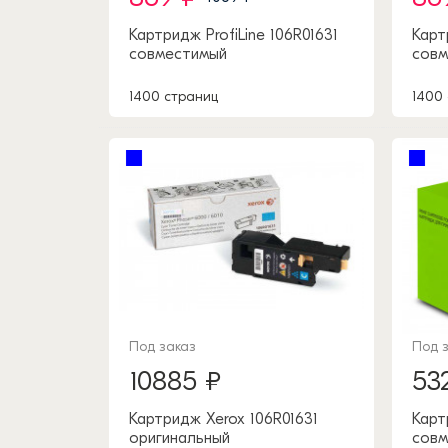
Картридж ProfiLine 106R01631
Карт
совместимый
совм
1400 страниц
1400
Под заказ
Под 
10885 ₽
53
Картридж Xerox 106R01631
Карт
оригинальный
совм