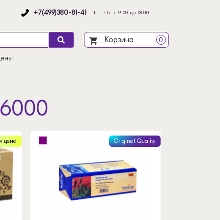
+7(499)380-81-41
Пн-Пт: с 9:00 до 18:00
Корзина
0
цены!
 6000
я цена
Original Quality