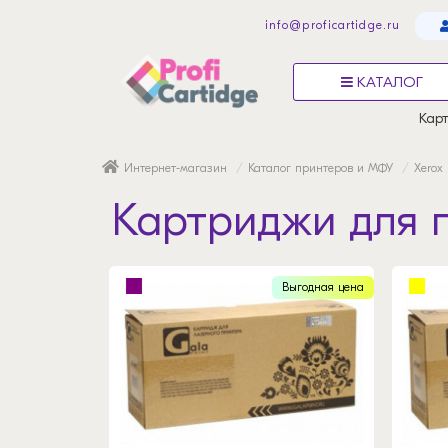
info@proficartidge.ru
КАТАЛОГ
Карт
Интернет-магазин
Каталог принтеров и МФУ
Xerox
Картриджи для п
Выгодная цена