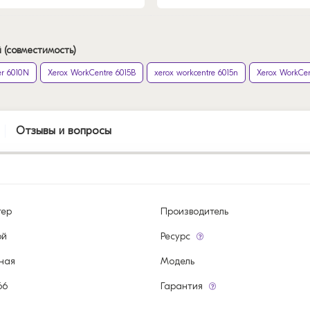
 (совместимость)
er 6010N
Xerox WorkCentre 6015B
xerox workcentre 6015n
Xerox WorkCen
Отзывы и вопросы
тер
Производитель
ой
Ресурс
ная
Модель
66
Гарантия