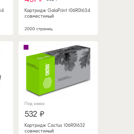
34
Картридж GalaPrint 106R01634
совместимый
2000 страниц
Под заказ
532 ₽
Картридж Cactus 106R01632
совместимый