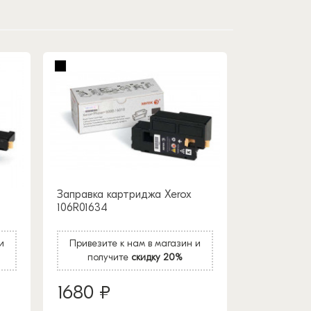
Заправка картриджа Xerox
106R01634
и
Привезите к нам в магазин и
получите
скидку 20%
1680 ₽