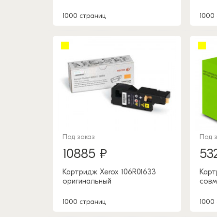
1000 страниц
1000
Под заказ
Под 
10885 ₽
53
Картридж Xerox 106R01633
Карт
оригинальный
совм
1000 страниц
1000