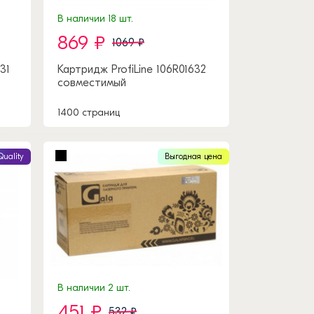
В наличии 18 шт.
869 ₽
1069 ₽
31
Картридж ProfiLine 106R01632
совместимый
1400 страниц
Quality
Выгодная цена
В наличии 2 шт.
451 ₽
532 ₽