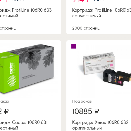
ридж ProfiLine 106R01633
Картридж ProfiLine 106R016
естимый
совместимый
 страниц
2000 страниц
заказ
Под заказ
2 ₽
10885 ₽
ридж Cactus 106R01631
Картридж Xerox 106R01632
естимый
оригинальный