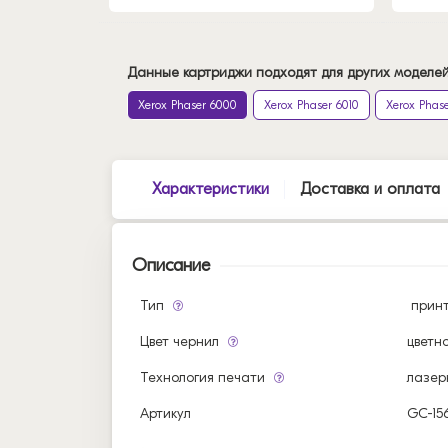
Данные картриджи подходят для других моделей
Xerox Phaser 6000
Xerox Phaser 6010
Xerox Phas
Характеристики
Доставка и оплата
Описание
Тип
прин
Цвет чернил
цветн
Технология печати
лазер
Артикул
GC-15