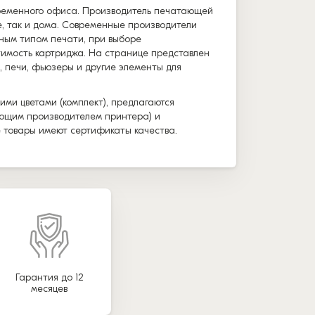
временного офиса. Производитель печатающей
е, так и дома. Современные производители
ным типом печати, при выборе
тимость картриджа. На странице представлен
, печи, фьюзеры и другие элементы для
ими цветами (комплект), предлагаются
вующим производителем принтера) и
е товары имеют сертификаты качества.
Гарантия до 12
месяцев