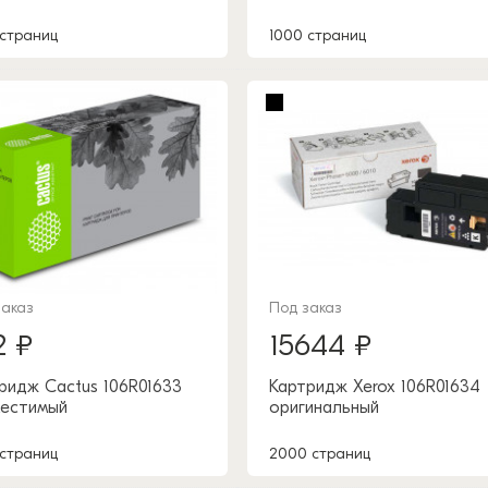
 страниц
1000 страниц
заказ
Под заказ
2 ₽
15644 ₽
ридж Cactus 106R01633
Картридж Xerox 106R01634
естимый
оригинальный
 страниц
2000 страниц