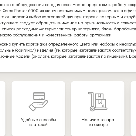
чатного оборудования сегодня невозможно представить работу со
и Xerox Phaser 6000 является незаменимым помощником, как в офис
гают широкий выбор картриджей для принтеров с лазерным и струй
ктующего следует обращать внимание на оригинальность и совмес
 список расходных материалов: тонер-картриджи, блоки барабанов
еского обслуживания и качественной работы оргтехники.
можно купить картриджи определенного цвета или наборы с нескольк
альные (оригинал) изделия (те, которые изготавливаются соответст
ионные модели (аналоги, которые изготавливаются по лицензии). Вс
Удобные способы
Наличие товара
платежей
на складе