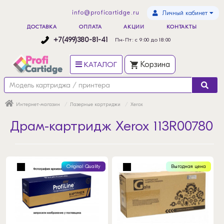
info@proficartidge.ru
Личный кабинет
ДОСТАВКА
ОПЛАТА
АКЦИИ
КОНТАКТЫ
+7(499)380-81-41
Пн-Пт: с 9:00 до 18:00
КАТАЛОГ
Корзина
Интернет-магазин
Лазерные картриджи
Xerox
Драм-картридж Xerox 113R00780
Original Quality
Выгодная цена