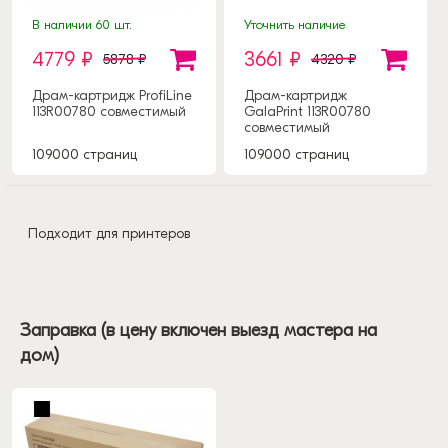
В наличии 60 шт.
Уточнить наличие
4779 ₽
3661 ₽
5878 ₽
4320 ₽
Драм-картридж ProfiLine
Драм-картридж
113R00780 совместимый
GalaPrint 113R00780
совместимый
109000 страниц
109000 страниц
Подходит для принтеров
Заправка (в цену включен выезд мастера на
дом)