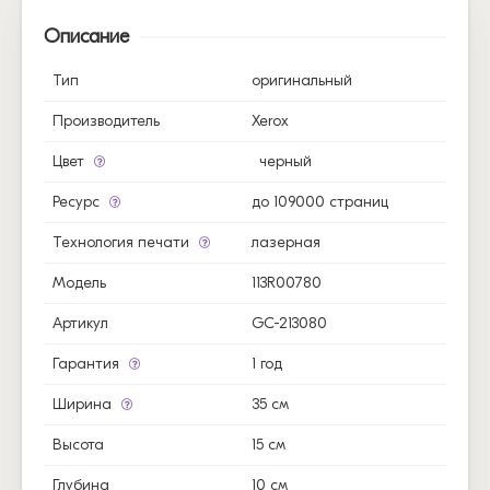
Описание
Тип
оригинальный
Производитель
Xerox
Цвет
черный
Ресурс
до 109000 страниц
Технология печати
лазерная
Модель
113R00780
Артикул
GC-213080
Гарантия
1 год
Ширина
35 см
Высота
15 см
Глубина
10 см