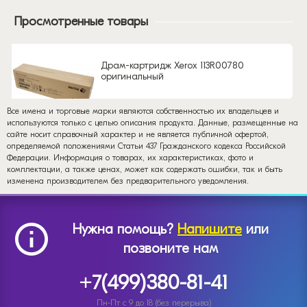
Просмотренные товары
Драм-картридж Xerox 113R00780
оригинальный
Все имена и торговые марки являются собственностью их владельцев и
используются только с целью описания продукта. Данные, размещенные на
сайте носит справочный характер и не является публичной офертой,
определяемой положениями Статьи 437 Гражданского кодекса Российской
Федерации. Информация о товарах, их характеристиках, фото и
комплектации, а также ценах, может как содержать ошибки, так и быть
изменена производителем без предварительного уведомления.
Нужна помощь?
Напишите
или
позвоните нам
+7(499)380-81-41
Пн-Пт с 9 до 18 (без перерыва)