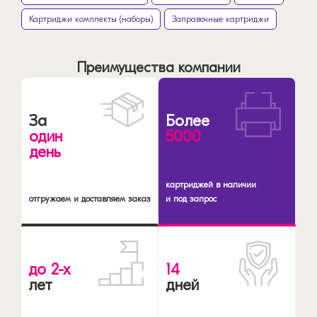
Картриджи комплекты (наборы)
Заправочные картриджи
Преимущества компании
За
Более
один
5000
день
картриджей в наличии
отгружаем и доставляем заказ
и под запрос
до 2-х
14
лет
дней