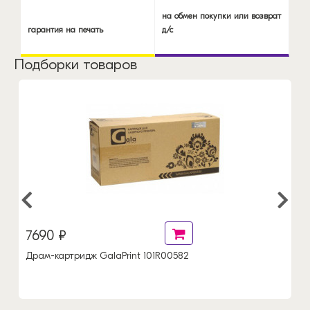
на обмен покупки или возврат
гарантия на печать
д/с
Подборки товаров
7690 ₽
Драм-картридж GalaPrint 101R00582