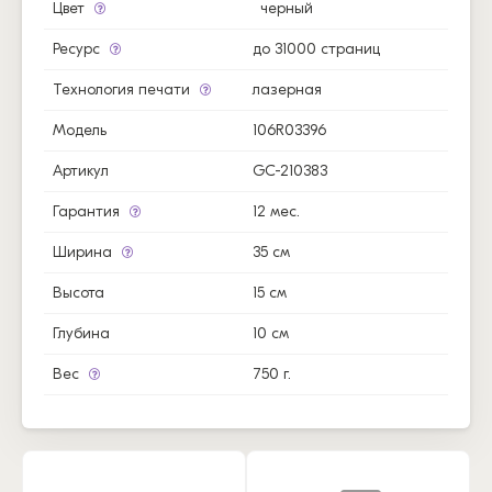
Цвет
черный
Ресурс
до 31000 страниц
Технология печати
лазерная
Модель
106R03396
Артикул
GC-210383
Гарантия
12 мес.
Ширина
35 см
Высота
15 см
Глубина
10 см
Вес
750 г.