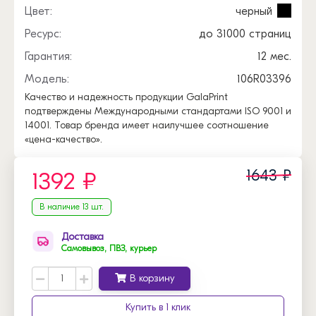
Цвет:
черный
Ресурс:
до 31000 страниц
Гарантия:
12 мес.
Модель:
106R03396
Качество и надежность продукции GalaPrint
подтверждены Международными стандартами ISO 9001 и
14001. Товар бренда имеет наилучшее соотношение
«цена-качество».
1643 ₽
1392 ₽
В наличие 13 шт.
Доставка
Самовывоз, ПВЗ, курьер
В корзину
Купить в 1 клик