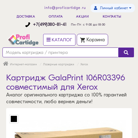
info@proficartidge.ru
Личный кабинет
ДОСТАВКА
ОПЛАТА
АКЦИИ
КОНТАКТЫ
+7(499)380-81-41
Пн-Пт: с 9:00 до 18:00
КАТАЛОГ
Корзина
Интернет-магазин
Лазерные картриджи
Xerox
Картридж GalaPrint 106R03396
совместимый для Xerox
Аналог оригинального картриджа со 100% гарантией
совместимости, любо вернем деньги!