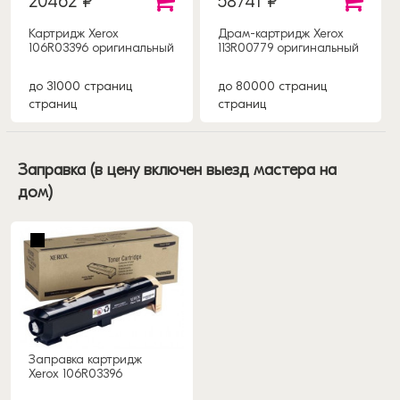
20462 ₽
58741 ₽
Картридж Xerox
Драм-картридж Xerox
106R03396 оригинальный
113R00779 оригинальный
до 31000 страниц
до 80000 страниц
страниц
страниц
Заправка (в цену включен выезд мастера на
дом)
Заправка картридж
Xerox 106R03396