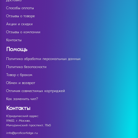
Доставка
Способы оплаты
Отзывы о товаре
Акции и скидки
Отзывы о компании
Контакты
Помощь
Политика обработки персональных данных
Политика безопасности
Товар с браком
Обмен и возврат
Отличия совместимых картриджей
Как заменить чип?
Контакты
Юридический адрес:
119602, г. Москва,
Мичуринский проспект, 70к5
info@proficartidge.ru