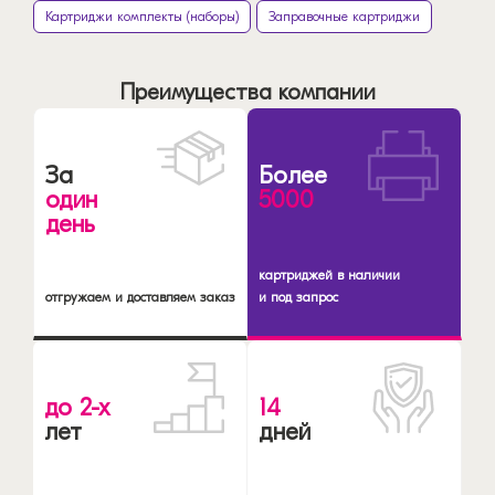
Картриджи комплекты (наборы)
Заправочные картриджи
Преимущества компании
За
Более
один
5000
день
картриджей в наличии
отгружаем и доставляем заказ
и под запрос
до 2-х
14
лет
дней