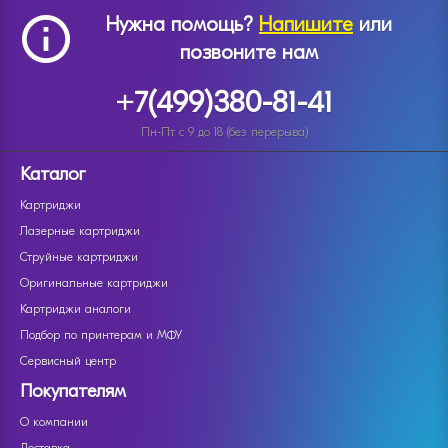
Нужна помощь?
Напишите
или
позвоните нам
+7(499)380-81-41
Пн-Пт с 9 до 18 (без перерыва)
Каталог
Картриджи
Лазерные картриджи
Струйные картриджи
Оригинальные картриджи
Картриджи аналоги
Подбор по принтерам и МФУ
Сервисный центр
Покупателям
О компании