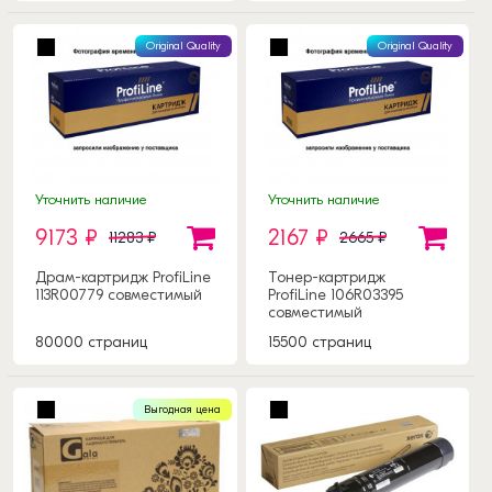
Original Quality
Original Quality
Уточнить наличие
Уточнить наличие
9173 ₽
2167 ₽
11283 ₽
2665 ₽
Драм-картридж ProfiLine
Тонер-картридж
113R00779 совместимый
ProfiLine 106R03395
совместимый
80000 страниц
15500 страниц
Выгодная цена