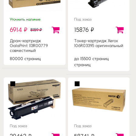
Уточнить наличие
Под заказ
6914 ₽
15876 ₽
8159 ₽
Драм-картридж
Тонер-картридж Xerox
GalaPrint 113R00779
106R03395 оригинальный
совместимый
80000 страниц
до 15500 страниц
страниц
Под заказ
Под заказ