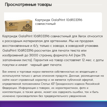
Просмотренные товары
Картридж GalaPrint 106R03396
совместимый
Картридж GalaPrint 106R03396 совместимый для Xerox относится
к расходным материалам для оргтехники. Мы не продаем
восстановленные и б/у, только с завода, в заводской упаковке.
GalaPrint 106R03396 рассчитан для печати текста или
изображений до 31000 страниц формата А4 (при 5%
заполнении листа). Гарантия на товар составляет 12 мес. с даты
покупки и имеет
черный цвет печати.
Все имена и торговые марки являются собственностью их владельцев и
используются только с целью описания продукта. Данные, размещенные на
сайте носит справочный характер и не является публичной офертой,
определяемой положениями Статьи 437 Гражданского кодекса Российской
Федерации. Информация о товарах, их характеристиках, фото и
комплектации, а также ценах, может как содержать ошибки, так и быть
изменена производителем без предварительного уведомления.