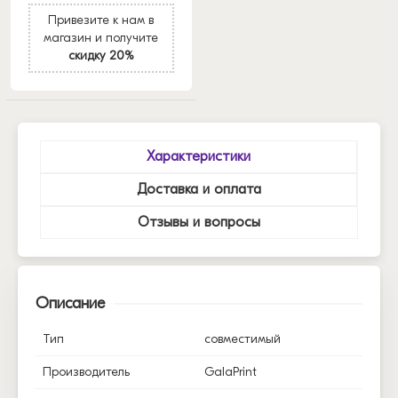
Привезите к нам в
магазин и получите
скидку 20%
Характеристики
Доставка и оплата
Отзывы и вопросы
Описание
Тип
совместимый
Производитель
GalaPrint