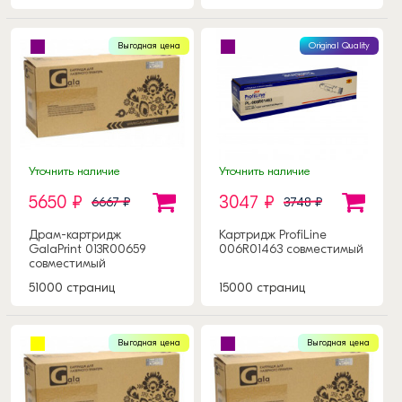
Выгодная цена
Original Quality
Уточнить наличие
Уточнить наличие
5650 ₽
3047 ₽
6667 ₽
3748 ₽
Драм-картридж
Картридж ProfiLine
GalaPrint 013R00659
006R01463 совместимый
совместимый
51000 страниц
15000 страниц
Выгодная цена
Выгодная цена