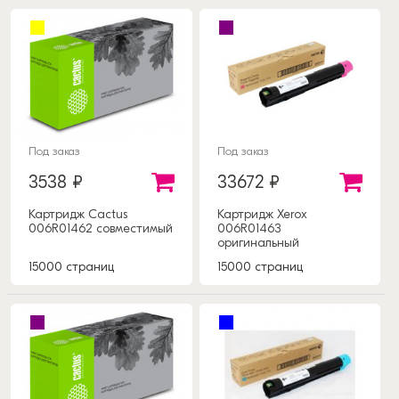
Под заказ
Под заказ
3538 ₽
33672 ₽
Картридж Cactus
Картридж Xerox
006R01462 совместимый
006R01463
оригинальный
15000 страниц
15000 страниц