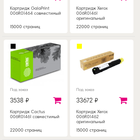
Картридж GalaPrint
Картридж Xerox
006R01464 совместимый
006R01461
оригинальный
15000 страниц
22000 страниц
Под заказ
Под заказ
3538 ₽
33672 ₽
Картридж Cactus
Картридж Xerox
006R01461 совместимый
006R01462
оригинальный
22000 страниц
15000 страниц