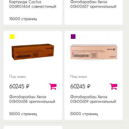
Картридж Cactus
Фотобарабан Xerox
006R01464 совместимый
013r00657 оригинальный
15000 страниц
Под заказ
Под заказ
60245 ₽
60245 ₽
Фотобарабан Xerox
Фотобарабан Xerox
013r00658 оригинальный
013r00659 оригинальный
51000 страниц
51000 страниц