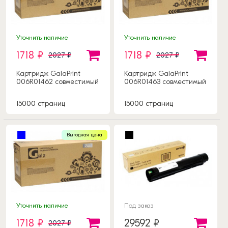
Уточнить наличие
Уточнить наличие
1718 ₽
1718 ₽
2027 ₽
2027 ₽
Картридж GalaPrint
Картридж GalaPrint
006R01462 совместимый
006R01463 совместимый
15000 страниц
15000 страниц
Выгодная цена
Уточнить наличие
Под заказ
1718 ₽
29592 ₽
2027 ₽