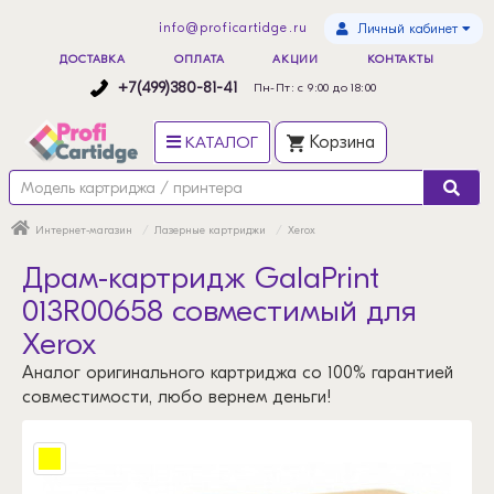
info@proficartidge.ru
Личный кабинет
ДОСТАВКА
ОПЛАТА
АКЦИИ
КОНТАКТЫ
+7(499)380-81-41
Пн-Пт: с 9:00 до 18:00
КАТАЛОГ
Корзина
Интернет-магазин
Лазерные картриджи
Xerox
Драм-картридж GalaPrint
013R00658 совместимый для
Xerox
Аналог оригинального картриджа со 100% гарантией
совместимости, любо вернем деньги!