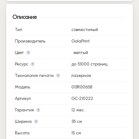
Описание
Тип
совместимый
Производитель
GalaPrint
Цвет
желтый
Ресурс
до 51000 страниц
Технология печати
лазерная
Модель
013R00658
Артикул
GC-210222
Гарантия
12 мес.
Ширина
35 см
Высота
15 см