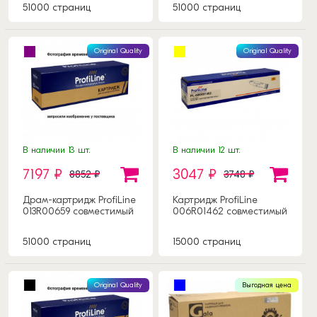
51000 страниц
51000 страниц
Original Quality
Original Quality
В наличии 13 шт.
В наличии 12 шт.
7197 ₽
3047 ₽
8852 ₽
3748 ₽
Драм-картридж ProfiLine
Картридж ProfiLine
013R00659 совместимый
006R01462 совместимый
51000 страниц
15000 страниц
Original Quality
Выгодная цена