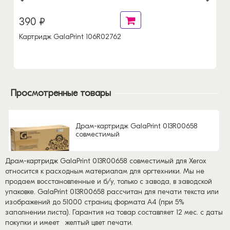
390 ₽
Картридж GalaPrint 106R02762
Просмотренные товары
Драм-картридж GalaPrint 013R00658
совместимый
Драм-картридж GalaPrint 013R00658 совместимый для Xerox
относится к расходным материалам для оргтехники. Мы не
продаем восстановленные и б/у, только с завода, в заводской
упаковке. GalaPrint 013R00658 рассчитан для печати текста или
изображений до 51000 страниц формата А4 (при 5%
заполнении листа). Гарантия на товар составляет 12 мес. с даты
покупки и имеет
желтый цвет печати.