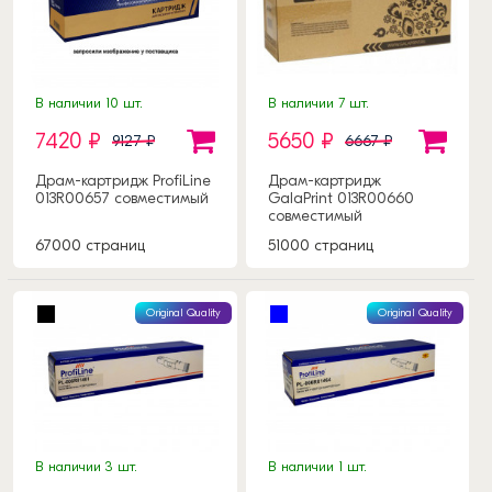
В наличии 10 шт.
В наличии 7 шт.
7420 ₽
5650 ₽
9127 ₽
6667 ₽
Драм-картридж ProfiLine
Драм-картридж
013R00657 совместимый
GalaPrint 013R00660
совместимый
67000 страниц
51000 страниц
Original Quality
Original Quality
В наличии 3 шт.
В наличии 1 шт.