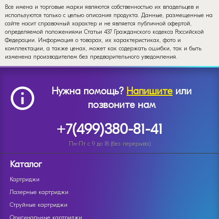
Все имена и торговые марки являются собственностью их владельцев и
используются только с целью описания продукта. Данные, размещенные на
сайте носит справочный характер и не является публичной офертой,
определяемой положениями Статьи 437 Гражданского кодекса Российской
Федерации. Информация о товарах, их характеристиках, фото и
комплектации, а также ценах, может как содержать ошибки, так и быть
изменена производителем без предварительного уведомления.
Нужна помощь?
Напишите
или
позвоните нам
+7(499)380-81-41
Пн-Пт с 9 до 18 (без перерыва)
Каталог
Картриджи
Лазерные картриджи
Струйные картриджи
Оригинальные картриджи