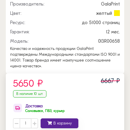
Производитель:
GalaPrint
Цвет:
желтый
Ресурс:
до 51000 страниц
Гарантия:
12 мес.
Модель:
013R00658
Качество и надежность продукции GalaPrint
подтверждены Международными стандартами ISO 9001 и
14001. Товар бренда имеет наилучшее соотношение
«цена-качество».
6667 ₽
5650 ₽
В наличие 10 шт.
Доставка
Самовывоз, ПВЗ, курьер
В корзину