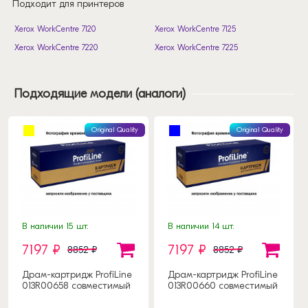
Подходит для принтеров
Xerox WorkCentre 7120
Xerox WorkCentre 7125
Xerox WorkCentre 7220
Xerox WorkCentre 7225
Подходящие модели (аналоги)
Original Quality
Original Quality
В наличии 15 шт.
В наличии 14 шт.
7197 ₽
7197 ₽
8852 ₽
8852 ₽
Драм-картридж ProfiLine
Драм-картридж ProfiLine
013R00658 совместимый
013R00660 совместимый