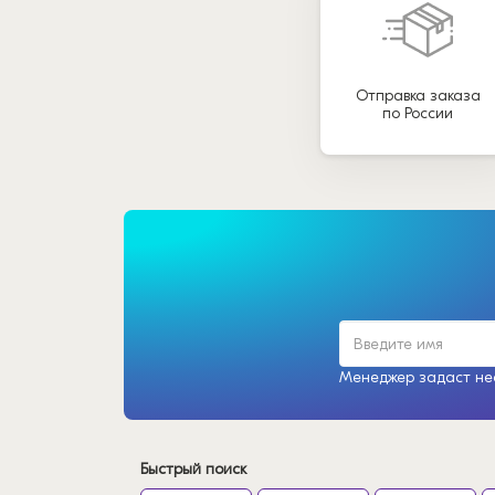
Отправка заказа
по России
Менеджер задаст нес
Быстрый поиск