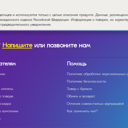
дельцев и используются только с целью описания продукта. Данные, размещенн
ажданского кодекса Российской Федерации. Информация о товарах, их характер
 предварительного уведомления.
?
Напишите
или позвоните нам
ателям
Помощь
нии
Политика обработки персональных 
Политика безопасности
 оплаты
Товар с браком
о товаре
Обмен и возврат
 скидки
Отличия совместимых картриджей
о компании
Как заменить чип?
ы