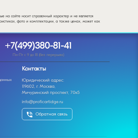
ые на сайте носит справочный характер и не является
истиках, фото и комплектации, а также ценах, может как
+7(499)380-81-41
Пн-Пт с 9 до 18 (без перерыва)
Контакты
данных
Юридический адрес:
119602, г. Москва,
Мичуринский проспект, 70к5
info@proficartidge.ru
Обратная связь