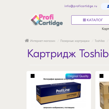
info@proficartidge.ru
КАТАЛОГ
Карт
Интернет-магазин
Лазерные картриджи
Toshiba
Картридж Toshib
Original Quality