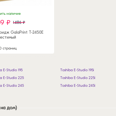
нить наличие
59 ₽
1486 ₽
ридж GalaPrint T-2450E
естимый
0 страниц
a E-Studio 195
Toshiba E-Studio 195i
a E-Studio 225
Toshiba E-Studio 225i
a E-Studio 245
Toshiba E-Studio 245i
 на дом)