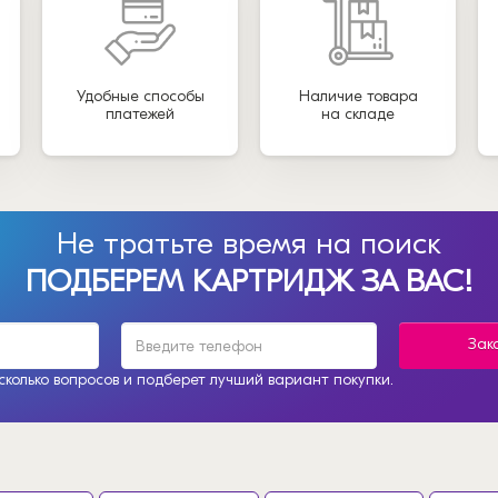
Удобные способы
Наличие товара
платежей
на складе
Не тратьте время на поиск
ПОДБЕРЕМ КАРТРИДЖ ЗА ВАС!
Зак
колько вопросов и подберет лучший вариант покупки.