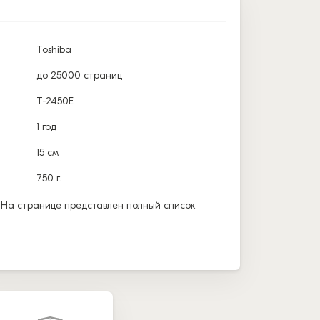
Toshiba
до 25000 страниц
T-2450E
1 год
15 см
750 г.
 На странице представлен полный список