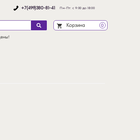
+7(499)380-81-41
Пн-Пт: с 9:00 до 18:00
Корзина
0
цены!