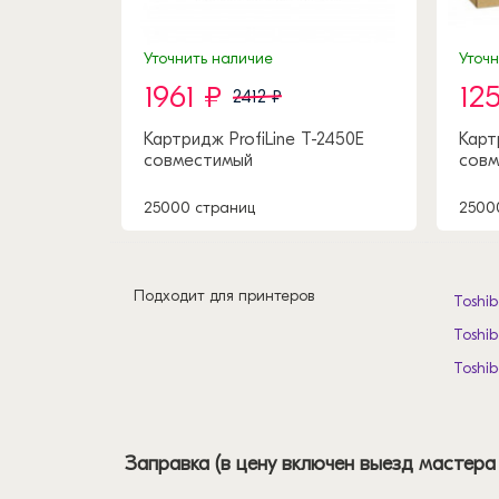
Уточнить наличие
Уточ
1961 ₽
12
2412 ₽
Картридж ProfiLine T-2450E
Карт
совместимый
совм
25000 страниц
2500
Подходит для принтеров
Toshib
Toshib
Toshib
Заправка (в цену включен выезд мастера