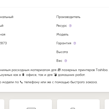
инальный
Производитель
ый
Ресурс
ная
Модель
2873
Гарантия
Высота
Вес
енимым расходным материалом для 🎁 лазерных принтеров Toshiba.
уемых как в 🔋 офисе, так и для 💣 домашних работ.
ор модели по 📞 телефону или же с помощью быстрого заказа.