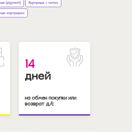
ые (pigment)
Картридж с чипом
ные картриджи
14
дней
на обмен покупки или
возврат д/с