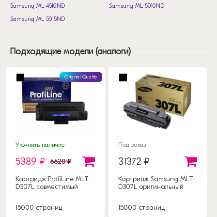
Samsung ML 4510ND
Samsung ML 5010ND
Samsung ML 5015ND
Подходящие модели (аналоги)
Original Quality
Уточнить наличие
Под заказ
5389 ₽
31372 ₽
6628 ₽
Картридж ProfiLine MLT-
Картридж Samsung MLT-
D307L совместимый
D307L оригинальный
15000 страниц
15000 страниц