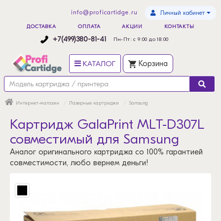
info@proficartidge.ru
Личный кабинет
ДОСТАВКА
ОПЛАТА
АКЦИИ
КОНТАКТЫ
+7(499)380-81-41
Пн-Пт: с 9:00 до 18:00
КАТАЛОГ
Корзина
Интернет-магазин
Лазерные картриджи
Samsung
Картридж GalaPrint MLT-D307L
совместимый для Samsung
Аналог оригинального картриджа со 100% гарантией
совместимости, любо вернем деньги!