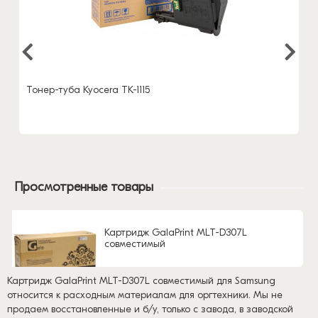
Тонер-туба Kyocera TK-1115
Просмотренные товары
Картридж GalaPrint MLT-D307L
совместимый
Картридж GalaPrint MLT-D307L совместимый для Samsung
относится к расходным материалам для оргтехники. Мы не
продаем восстановленные и б/у, только с завода, в заводской