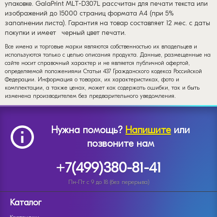
упаковке. GalaPrint MLT-D307L рассчитан для печати текста или
изображений до 15000 страниц формата А4 (при 5%
заполнении листа). Гарантия на товар составляет 12 мес. с даты
покупки и имеет
черный цвет печати.
Все имена и торговые марки являются собственностью их владельцев и
используются только с целью описания продукта. Данные, размещенные на
сайте носит справочный характер и не является публичной офертой,
определяемой положениями Статьи 437 Гражданского кодекса Российской
Федерации. Информация о товарах, их характеристиках, фото и
комплектации, а также ценах, может как содержать ошибки, так и быть
изменена производителем без предварительного уведомления.
Нужна помощь?
Напишите
или
позвоните нам
+7(499)380-81-41
Пн-Пт с 9 до 18 (без перерыва)
Каталог