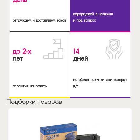
картриджей в наличии
отгружаем и доставляем заказ
и под запрос
до 2-х
14
лет
дней
на обмен покупки или возврат
гарантия на печать
д/с
Подборки товаров