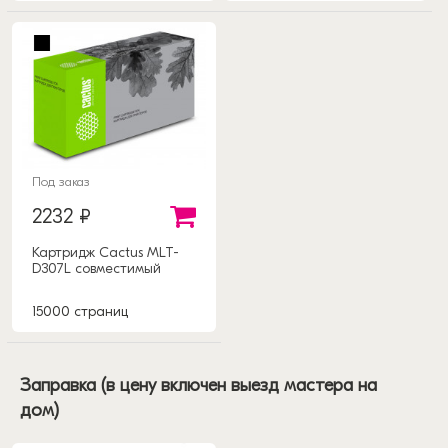
Под заказ
2232 ₽
Картридж Cactus MLT-
D307L совместимый
15000 страниц
Заправка (в цену включен выезд мастера на
дом)