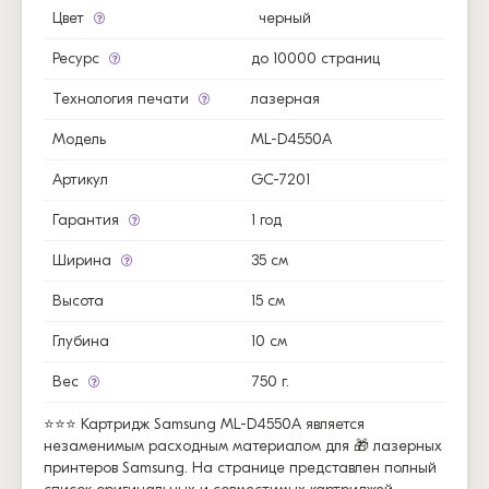
Цвет
черный
Ресурс
до 10000 страниц
Технология печати
лазерная
Модель
ML-D4550A
Артикул
GC-7201
Гарантия
1 год
Ширина
35 см
Высота
15 см
Глубина
10 см
Вес
750 г.
⭐⭐⭐ Картридж Samsung ML-D4550A является
незаменимым расходным материалом для 🎁 лазерных
принтеров Samsung. На странице представлен полный