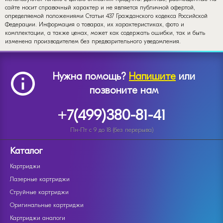
сайте носит справочный характер и не является публичной офертой,
определяемой положениями Статьи 437 Гражданского кодекса Российской
Федерации. Информация о товарах, их характеристиках, фото и
комплектации, а также ценах, может как содержать ошибки, так и быть
изменена производителем без предварительного уведомления.
Нужна помощь?
Напишите
или
позвоните нам
+7(499)380-81-41
Пн-Пт с 9 до 18 (без перерыва)
Каталог
Картриджи
Лазерные картриджи
Струйные картриджи
Оригинальные картриджи
Картриджи аналоги