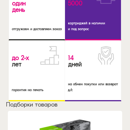
один
5000
день
картриджей в наличии
отгружаем и доставляем заказ
и под запрос
до 2-х
14
лет
дней
на обмен покупки или возврат
гарантия на печать
д/с
Подборки товаров