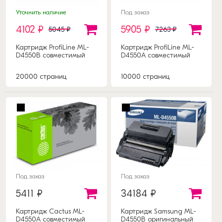
Уточнить наличие
Под заказ
4102 ₽
5905 ₽
5045 ₽
7263 ₽
Картридж ProfiLine ML-
Картридж ProfiLine ML-
D4550B совместимый
D4550A совместимый
20000 страниц
10000 страниц
Под заказ
Под заказ
5411 ₽
34184 ₽
Картридж Cactus ML-
Картридж Samsung ML-
D4550A совместимый
D4550B оригинальный