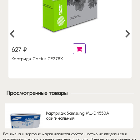
627 ₽
Картридж Cactus CE278X
Просмотренные товары
Картридж Samsung ML-D4550A
оригинальный
Все имена и торговые марки являются собственностью их владельцев и
используются только с целью описания продукта. Данные, размещенные на