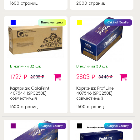
1600 страниц
2000 страниц
Выгодная цена
Original Quality
В наличии 32 шт.
В наличии 30 шт.
1727 ₽
2803 ₽
2038 ₽
3448 ₽
Картридж GalaPrint
Картридж ProfiLine
407544 (SPC250E)
407546 (SPC250E)
совместимый
совместимый
1600 страниц
1600 страниц
Original Quality
Original Quality