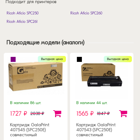
Подходит для принтеров
Ricoh Aficio SPC250
Ricoh Aficio SPC260
Ricoh Aficio SPC261
Подходящие модели (аналоги)
Выгодная цена
Выгодная цена
В наличии 86 шт.
В наличии 44 шт.
1727 ₽
1565 ₽
2038 ₽
1847 ₽
Картридж GalaPrint
Картридж GalaPrint
407545 (SPC250E)
407543 (SPC250E)
совместимый
совместимый