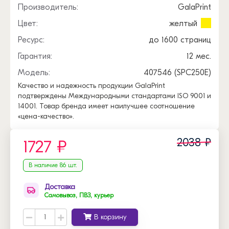
Производитель:
GalaPrint
Цвет:
желтый
Ресурс:
до 1600 страниц
Гарантия:
12 мес.
Модель:
407546 (SPC250E)
Качество и надежность продукции GalaPrint
подтверждены Международными стандартами ISO 9001 и
14001. Товар бренда имеет наилучшее соотношение
«цена-качество».
2038 ₽
1727 ₽
В наличие 86 шт.
Доставка
Самовывоз, ПВЗ, курьер
В корзину