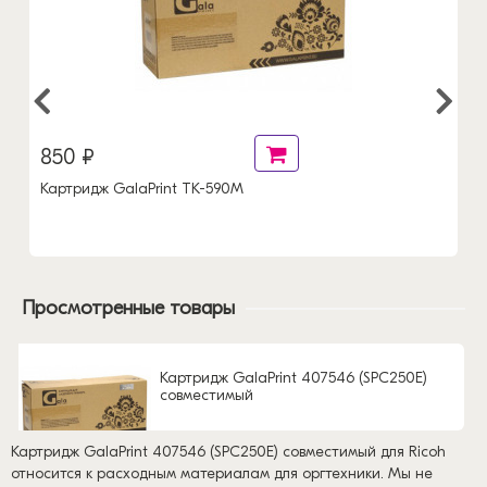
850 ₽
Картридж GalaPrint TK-590M
Просмотренные товары
Картридж GalaPrint 407546 (SPC250E)
совместимый
Картридж GalaPrint 407546 (SPC250E) совместимый для Ricoh
относится к расходным материалам для оргтехники. Мы не