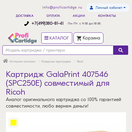
info@proficartidge.ru
Личный кабинет
ДОСТАВКА
ОПЛАТА
АКЦИИ
КОНТАКТЫ
+7(499)380-81-41
Пн-Пт: с 9:00 до 18:00
КАТАЛОГ
Корзина
Интернет-магазин
Лазерные картриджи
Ricoh
Картридж GalaPrint 407546
(SPC250E) совместимый для
Ricoh
Аналог оригинального картриджа со 100% гарантией
совместимости, любо вернем деньги!