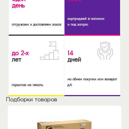
день
картриджей в наличии
отгружаем и доставляем заказ
и под запрос
до 2-х
14
лет
дней
на обмен покупки или возврат
гарантия на печать
д/с
Подборки товаров