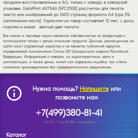
продаем восстановленные и б/у, только с завода, в заводской
упаковке. GalaPrint 407546 (SPC250E) рассчитан для печати
текста или изображений до 1600 страниц формата А4 (при 5%
заполнении листа). Гарантия на товар составляет 12 мес. с даты
покупки и имеет
желтый цвет печати.
Все имена и торговые марки являются собственностью их владельцев и
используются только с целью описания продукта. Данные, размещенные на
сайте носит справочный характер и не является публичной офертой,
определяемой положениями Статьи 437 Гражданского кодекса Российской
Федерации. Информация о товарах, их характеристиках, фото и
комплектации, а также ценах, может как содержать ошибки, так и быть
изменена производителем без предварительного уведомления.
Нужна помощь?
Напишите
или
позвоните нам
+7(499)380-81-41
Пн-Пт с 9 до 18 (без перерыва)
Каталог