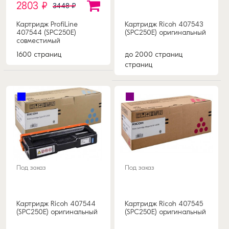
2803 ₽
3448 ₽
Картридж ProfiLine
Картридж Ricoh 407543
407544 (SPC250E)
(SPC250E) оригинальный
совместимый
1600 страниц
до 2000 страниц
страниц
Под заказ
Под заказ
Картридж Ricoh 407544
Картридж Ricoh 407545
(SPC250E) оригинальный
(SPC250E) оригинальный