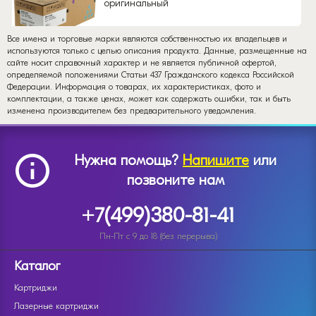
оригинальный
Все имена и торговые марки являются собственностью их владельцев и
используются только с целью описания продукта. Данные, размещенные на
сайте носит справочный характер и не является публичной офертой,
определяемой положениями Статьи 437 Гражданского кодекса Российской
Федерации. Информация о товарах, их характеристиках, фото и
комплектации, а также ценах, может как содержать ошибки, так и быть
изменена производителем без предварительного уведомления.
Нужна помощь?
Напишите
или
позвоните нам
+7(499)380-81-41
Пн-Пт с 9 до 18 (без перерыва)
Каталог
Картриджи
Лазерные картриджи