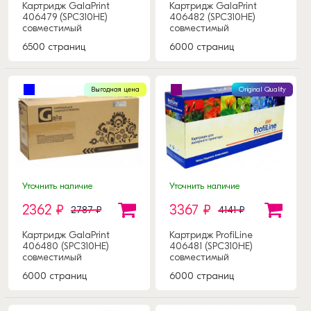
Картридж GalaPrint
Картридж GalaPrint
406479 (SPC310HE)
406482 (SPC310HE)
совместимый
совместимый
6500 страниц
6000 страниц
Выгодная цена
Original Quality
Уточнить наличие
Уточнить наличие
2362 ₽
3367 ₽
2787 ₽
4141 ₽
Картридж GalaPrint
Картридж ProfiLine
406480 (SPC310HE)
406481 (SPC310HE)
совместимый
совместимый
6000 страниц
6000 страниц