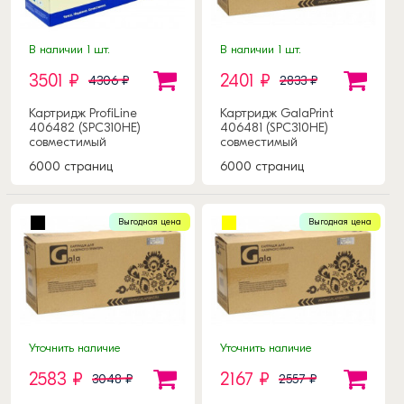
В наличии 1 шт.
В наличии 1 шт.
3501 ₽
2401 ₽
4306 ₽
2833 ₽
Картридж ProfiLine
Картридж GalaPrint
406482 (SPC310HE)
406481 (SPC310HE)
совместимый
совместимый
6000 страниц
6000 страниц
Выгодная цена
Выгодная цена
Уточнить наличие
Уточнить наличие
2583 ₽
2167 ₽
3048 ₽
2557 ₽