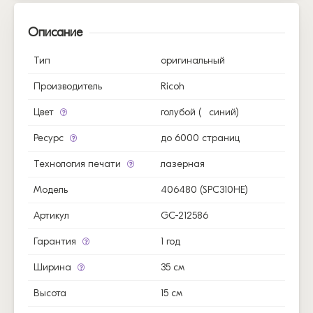
Описание
Тип
оригинальный
Производитель
Ricoh
Цвет
голубой (
синий)
Ресурс
до 6000 страниц
Технология печати
лазерная
Модель
406480 (SPC310HE)
Артикул
GC-212586
Гарантия
1 год
Ширина
35 см
Высота
15 см