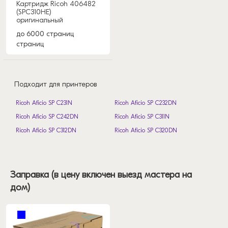
Картридж Ricoh 406482
(SPC310HE)
оригинальный
до 6000 страниц
страниц
Подходит для принтеров
Ricoh Aficio SP C231N
Ricoh Aficio SP C232DN
Ricoh Aficio SP C242DN
Ricoh Aficio SP C311N
Ricoh Aficio SP C312DN
Ricoh Aficio SP C320DN
Заправка (в цену включен выезд мастера на
дом)