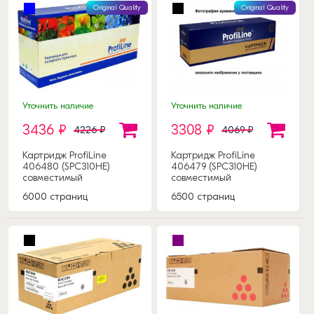
Original Quality
Original Quality
Уточнить наличие
Уточнить наличие
3436 ₽
3308 ₽
4226 ₽
4069 ₽
Картридж ProfiLine
Картридж ProfiLine
406480 (SPC310HE)
406479 (SPC310HE)
совместимый
совместимый
6000 страниц
6500 страниц