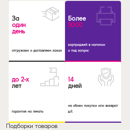
За
Более
один
5000
день
картриджей в наличии
отгружаем и доставляем заказ
и под запрос
до 2-х
14
лет
дней
на обмен покупки или возврат
гарантия на печать
д/с
Подборки товаров